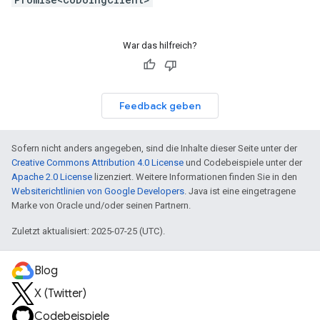
War das hilfreich?
Feedback geben
Sofern nicht anders angegeben, sind die Inhalte dieser Seite unter der
Creative Commons Attribution 4.0 License
und Codebeispiele unter der
Apache 2.0 License
lizenziert. Weitere Informationen finden Sie in den
Websiterichtlinien von Google Developers
. Java ist eine eingetragene
Marke von Oracle und/oder seinen Partnern.
Zuletzt aktualisiert: 2025-07-25 (UTC).
Blog
X (Twitter)
Codebeispiele