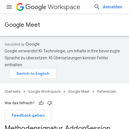
Workspace
Anmelden
Google Meet
Google verwendet KI-Technologie, um Inhalte in Ihre bevorzugte
Sprache zu übersetzen. KI-Übersetzungen können Fehler
enthalten.
Startseite
Google Workspace
Google Meet
Referenzen
War das hilfreich?
Feedback geben
Methodensignatur Addon
Session
.