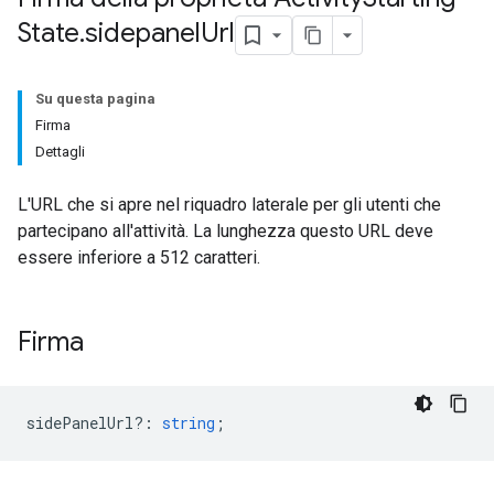
State
.
sidepanel
Url
Su questa pagina
Firma
Dettagli
L'URL che si apre nel riquadro laterale per gli utenti che
partecipano all'attività. La lunghezza questo URL deve
essere inferiore a 512 caratteri.
Firma
sidePanelUrl?
:
string
;