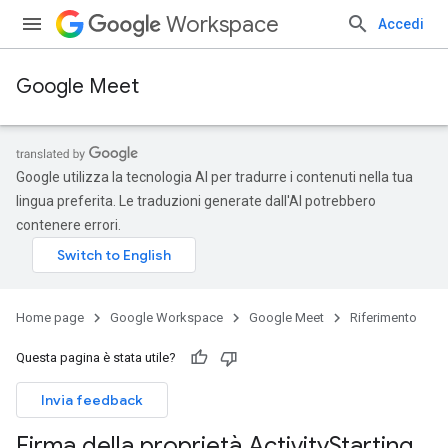
Workspace
Accedi
Google Meet
Google utilizza la tecnologia AI per tradurre i contenuti nella tua
lingua preferita. Le traduzioni generate dall'AI potrebbero
contenere errori.
Home page
Google Workspace
Google Meet
Riferimento
Questa pagina è stata utile?
Invia feedback
Firma della proprietà Activity
Starting