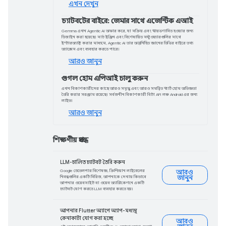
বিটা সংস্করণ পেতে পারেন৷ এতে অ্যাপ
অভিযোজন, লাইভ আপডেট, উন্নত
পেশাদার ভিডিও ফর্ম্যাট এবং আরও
অনেক কিছুর জন্য সমর্থন রয়েছে৷
আরও জানুন
পণ্য আপডেট
জেমিনি 2.0 পরিবার প্রসারিত
লাইট এবং প্রো৷
জেমিনি 2.0 আরও ডেভেলপার এবং অ্যাপ
ঘোষণা করা: জেমিনি 2.0 ফ্ল্যাশ, জেমিনি 
প্রো এক্সপেরিমেন্টাল, আমাদের সের