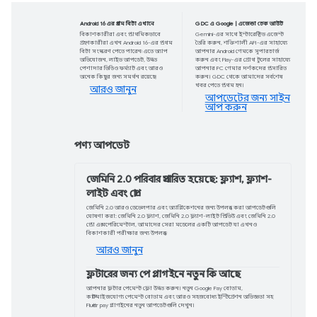
Google I/O ফিরে এ
লাইভ স্ট্রিম করা কীনোট, সেশন এবং আরও 
দিন। আপডেট এবং ঘোষণা সম্পর্কে বর্তমান থা
এখন নিবন্ধন করুন
Android 16 এর প্রথম বিটা এখানে
বিকাশকারীরা এবং প্রাথমিকভাবে
গ্রহণকারীরা এখন Android 16-এর প্রথম