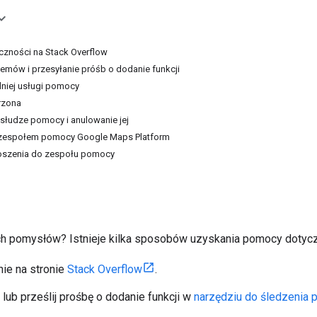
zności na Stack Overflow
emów i przesyłanie próśb o dodanie funkcji
iej usługi pomocy
rzona
usłudze pomocy i anulowanie jej
z zespołem pomocy Google Maps Platform
oszenia do zespołu pomocy
 pomysłów? Istnieje kilka sposobów uzyskania pomocy dotycząc
nie na stronie
Stack Overflow
.
 lub prześlij prośbę o dodanie funkcji w
narzędziu do śledzenia