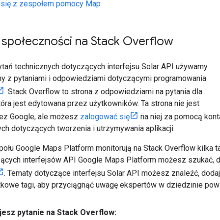
j się z zespołem pomocy Map
społeczności na Stack Overflow
tań technicznych dotyczących interfejsu Solar API używamy
yny z pytaniami i odpowiedziami dotyczącymi programowania
. Stack Overflow to strona z odpowiedziami na pytania dla
óra jest edytowana przez użytkowników. Ta strona nie jest
ez Google, ale możesz
zalogować się
na niej za pomocą kont
ch dotyczących tworzenia i utrzymywania aplikacji.
ołu Google Maps Platform monitorują na Stack Overflow kilka
cych interfejsów API Google Maps Platform możesz szukać, d
. Tematy dotyczące interfejsu Solar API możesz znaleźć, doda
tkowe tagi, aby przyciągnąć uwagę ekspertów w dziedzinie powi
jesz pytanie na Stack Overflow: