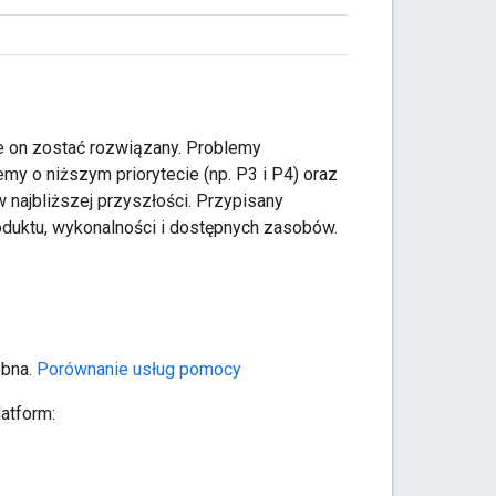
e on zostać rozwiązany. Problemy
my o niższym priorytecie (np. P3 i P4) oraz
 najbliższej przyszłości. Przypisany
oduktu, wykonalności i dostępnych zasobów.
ebna.
Porównanie usług pomocy
atform: