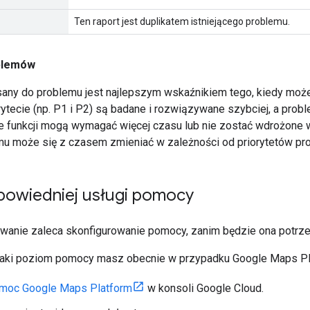
Ten raport jest duplikatem istniejącego problemu.
oblemów
isany do problemu jest najlepszym wskaźnikiem tego, kiedy moż
tecie (np. P1 i P2) są badane i rozwiązywane szybciej, a proble
e funkcji mogą wymagać więcej czasu lub nie zostać wdrożone w
emu może się z czasem zmieniać w zależności od priorytetów pr
owiedniej usługi pomocy
anie zaleca skonfigurowanie pomocy, zanim będzie ona potrz
jaki poziom pomocy masz obecnie w przypadku Google Maps Pl
moc Google Maps Platform
w konsoli Google Cloud.