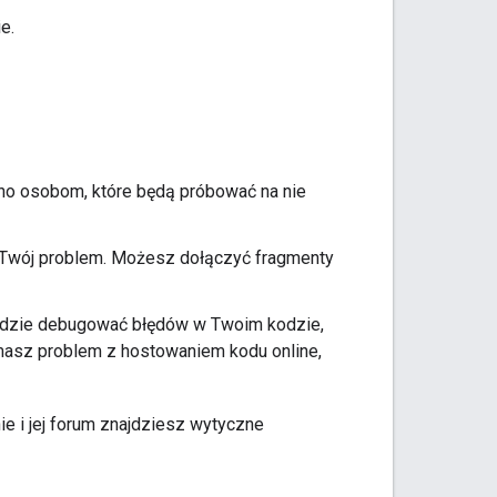
e.
o osobom, które będą próbować na nie
 Twój problem. Możesz dołączyć fragmenty
dzie debugować błędów w Twoim kodzie,
i masz problem z hostowaniem kodu online,
nie i jej forum znajdziesz wytyczne