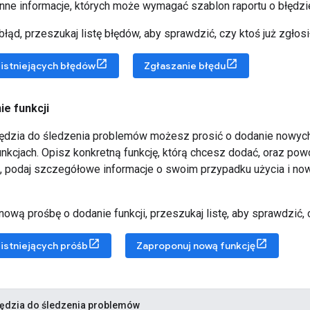
nne informacje, których może wymagać szablon raportu o błędzi
łąd, przeszukaj listę błędów, aby sprawdzić, czy ktoś już zgłosi
istniejących błędów
Zgłaszanie błędu
ie funkcji
dzia do śledzenia problemów możesz prosić o dodanie nowych 
unkcjach. Opisz konkretną funkcję, którą chcesz dodać, oraz pow
, podaj szczegółowe informacje o swoim przypadku użycia i nowy
ową prośbę o dodanie funkcji, przeszukaj listę, aby sprawdzić, cz
istniejących próśb
Zaproponuj nową funkcję
zędzia do śledzenia problemów