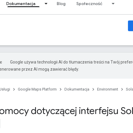
Dokumentacja
Blog
Społeczność
Google używa technologii AI do tłumaczenia treści na Twój prefe
nerowane przez AI mogą zawierać błędy.
Usługi
Google Maps Platform
Dokumentacja
Environment
Sola
omocy dotyczącej interfejsu Sol