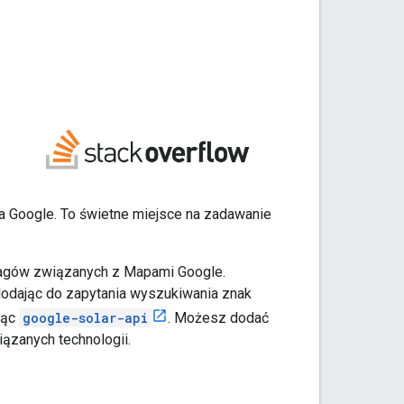
a Google. To świetne miejsce na zadawanie
 tagów związanych z Mapami Google.
odając do zapytania wyszukiwania znak
jąc
google-solar-api
. Możesz dodać
ązanych technologii.