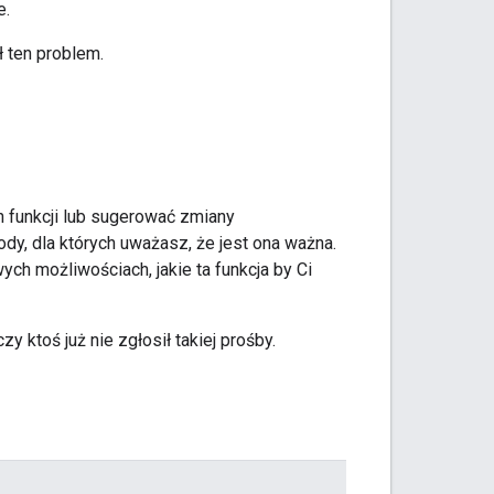
e.
ł ten problem.
funkcji lub sugerować zmiany
ody, dla których uważasz, że jest ona ważna.
ch możliwościach, jakie ta funkcja by Ci
y ktoś już nie zgłosił takiej prośby.