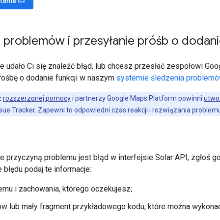
tanie
 problemów i przesyłanie próśb o dodanie
e udało Ci się znaleźć błąd, lub chcesz przesłać zespołowi Goo
prośbę o dodanie funkcji w naszym
systemie śledzenia problem
z
rozszerzonej pomocy
i partnerzy Google Maps Platform powinni
utwo
sue Tracker. Zapewni to odpowiedni czas reakcji i rozwiązania problem
e przyczyną problemu jest błąd w interfejsie Solar API, zgłoś 
 błędu podaj te informacje:
emu i zachowania, którego oczekujesz;
ów lub mały fragment przykładowego kodu, które można wykonać