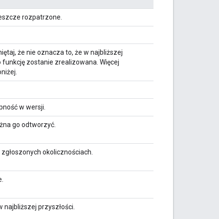
jeszcze rozpatrzone.
taj, że nie oznacza to, że w najbliższej
 funkcję zostanie zrealizowana. Więcej
niżej.
.
pność w wersji.
ożna go odtworzyć.
 zgłoszonych okolicznościach.
e.
ajbliższej przyszłości.