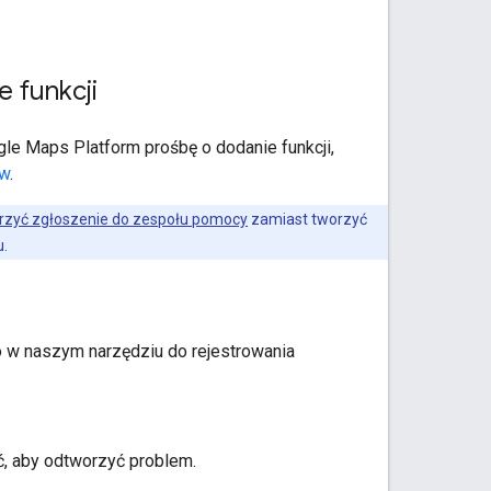
 funkcji
gle Maps Platform prośbę o dodanie funkcji,
ów
.
rzyć zgłoszenie do zespołu pomocy
zamiast tworzyć
u.
go w naszym narzędziu do rejestrowania
, aby odtworzyć problem.