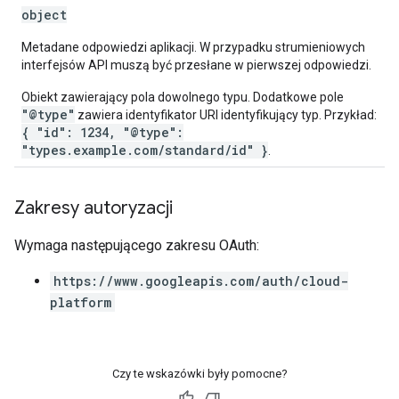
object
Metadane odpowiedzi aplikacji. W przypadku strumieniowych
interfejsów API muszą być przesłane w pierwszej odpowiedzi.
Obiekt zawierający pola dowolnego typu. Dodatkowe pole
"@type"
zawiera identyfikator URI identyfikujący typ. Przykład:
{ "id": 1234, "@type":
"types.example.com/standard/id" }
.
Zakresy autoryzacji
Wymaga następującego zakresu OAuth:
https://www.googleapis.com/auth/cloud-
platform
Czy te wskazówki były pomocne?