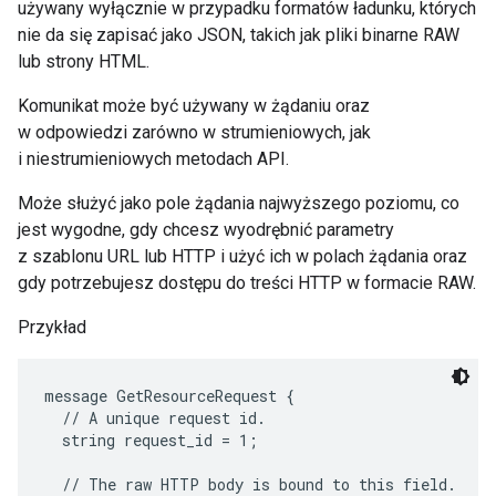
używany wyłącznie w przypadku formatów ładunku, których
nie da się zapisać jako JSON, takich jak pliki binarne RAW
lub strony HTML.
Komunikat może być używany w żądaniu oraz
w odpowiedzi zarówno w strumieniowych, jak
i niestrumieniowych metodach API.
Może służyć jako pole żądania najwyższego poziomu, co
jest wygodne, gdy chcesz wyodrębnić parametry
z szablonu URL lub HTTP i użyć ich w polach żądania oraz
gdy potrzebujesz dostępu do treści HTTP w formacie RAW.
Przykład
message GetResourceRequest {

  // A unique request id.

  string request_id = 1;

  // The raw HTTP body is bound to this field.
