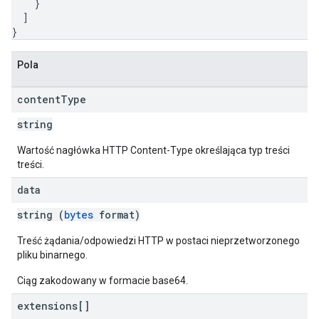
}
]
}
Pola
content
Type
string
Wartość nagłówka HTTP Content-Type określająca typ treści
treści.
data
string (
bytes
format)
Treść żądania/odpowiedzi HTTP w postaci nieprzetworzonego
pliku binarnego.
Ciąg zakodowany w formacie base64.
extensions[]