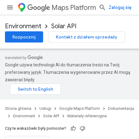
Maps Platform
Zaloguj się
Environment
Solar API
Rozpocznij
Kontakt z działem sprzedaży
Google używa technologii AI do tłumaczenia treści na Twój
preferowany język. Tłumaczenia wygenerowane przez AI mogą
zawierać błędy.
Strona główna
Usługi
Google Maps Platform
Dokumentacja
Environment
Solar API
Materiały referencyjne
Czy te wskazówki były pomocne?