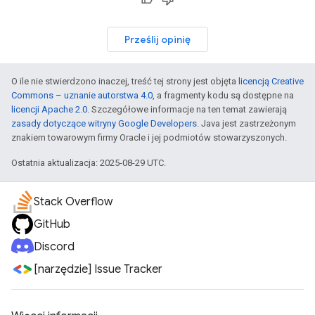
Prześlij opinię
O ile nie stwierdzono inaczej, treść tej strony jest objęta
licencją Creative
Commons – uznanie autorstwa 4.0
, a fragmenty kodu są dostępne na
licencji Apache 2.0
. Szczegółowe informacje na ten temat zawierają
zasady dotyczące witryny Google Developers
. Java jest zastrzeżonym
znakiem towarowym firmy Oracle i jej podmiotów stowarzyszonych.
Ostatnia aktualizacja: 2025-08-29 UTC.
Stack Overflow
GitHub
Discord
[narzędzie] Issue Tracker