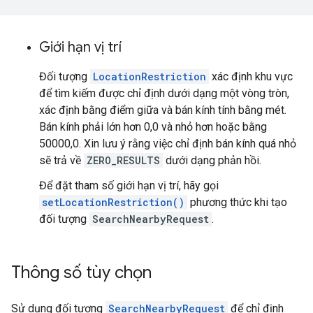
Giới hạn vị trí
Đối tượng
LocationRestriction
xác định khu vực
để tìm kiếm được chỉ định dưới dạng một vòng tròn,
xác định bằng điểm giữa và bán kính tính bằng mét.
Bán kính phải lớn hơn 0,0 và nhỏ hơn hoặc bằng
50000,0. Xin lưu ý rằng việc chỉ định bán kính quá nhỏ
sẽ trả về
ZERO_RESULTS
dưới dạng phản hồi.
Để đặt tham số giới hạn vị trí, hãy gọi
setLocationRestriction()
phương thức khi tạo
đối tượng
SearchNearbyRequest
.
Thông số tùy chọn
Sử dụng đối tượng
SearchNearbyRequest
để chỉ định