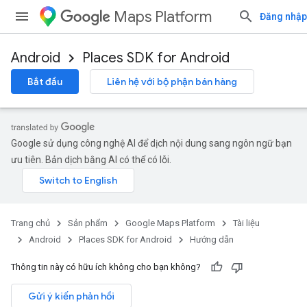
Maps Platform
Đăng nhập
Android
Places SDK for Android
Bắt đầu
Liên hệ với bộ phận bán hàng
Google sử dụng công nghệ AI để dịch nội dung sang ngôn ngữ bạn
ưu tiên. Bản dịch bằng AI có thể có lỗi.
Trang chủ
Sản phẩm
Google Maps Platform
Tài liệu
Android
Places SDK for Android
Hướng dẫn
Thông tin này có hữu ích không cho bạn không?
Gửi ý kiến phản hồi