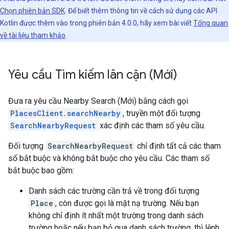
Chọn phiên bản SDK
. Để biết thêm thông tin về cách sử dụng các API
Kotlin được thêm vào trong phiên bản 4.0.0, hãy xem bài viết
Tổng quan
về tài liệu tham khảo
.
Yêu cầu Tìm kiếm lân cận (Mới)
Đưa ra yêu cầu Nearby Search (Mới) bằng cách gọi
PlacesClient.searchNearby
, truyền một đối tượng
SearchNearbyRequest
xác định các tham số yêu cầu.
Đối tượng
SearchNearbyRequest
chỉ định tất cả các tham
số bắt buộc và không bắt buộc cho yêu cầu. Các tham số
bắt buộc bao gồm:
Danh sách các trường cần trả về trong đối tượng
Place
, còn được gọi là mặt nạ trường. Nếu bạn
không chỉ định ít nhất một trường trong danh sách
trường hoặc nếu bạn bỏ qua danh sách trường, thì lệnh