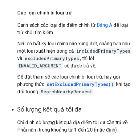
Các loại chính bị loại trừ
Danh sách các loại địa điểm chính từ
Bảng A
để loại
trừ khỏi tìm kiếm.
Nếu có bất kỳ loại chính nào xung đột, chẳng hạn như
một loại xuất hiện trong cả
includedPrimaryTypes
và
excludedPrimaryTypes
, thì lỗi
INVALID_ARGUMENT
sẽ được trả về.
Để đặt tham số các loại chính bị loại trừ, hãy gọi
phương thức
setExcludedPrimaryTypes()
khi tạo
đối tượng
SearchNearbyRequest
.
Số lượng kết quả tối đa
Chỉ định số lượng kết quả địa điểm tối đa cần trả về.
Phải nằm trong khoảng từ 1 đến 20 (mặc định).