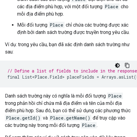
các địa điểm phù hợp, với một đối tượng
Place
cho
mỗi địa điểm phù hợp.
Mỗi đối tượng
Place
chỉ chứa các trường được xác
định bởi danh sách trường được truyền trong yêu cầu.
Ví dụ: trong yêu cầu, bạn đã xác định danh sách trường như
sau:
// Define a list of fields to include in the response
final
List<Place
.
Field
>
placeFields
=
Arrays
.
asList
(
Danh sách trường này có nghĩa là mỗi đối tượng
Place
trong phản hồi chỉ chứa mã địa điểm và tên của mỗi địa
điểm phù hợp. Sau đó, bạn có thể sử dụng các phương thức
Place.getId()
và
Place.getName()
để truy cập vào
các trường này trong mỗi đối tượng
Place
.