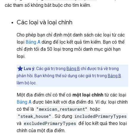
các tham số không bắt buộc cho tìm kiếm.
Các loại và loại chính
Cho phép bạn chỉ định một danh sách các loại từ các
loại
Bảng A
dùng để lọc kết quả tìm kiếm. Bạn có thể
chỉ định tối đa 50 loại trong mỗi danh mục giới hạn
loại.
Lưu ý:
Các giá trị trong
Bảng B
chỉ được trả về trong
phản hồi. Bạn không thể sử dụng các giá trị trong
Bảng B
làm bộ lọc.
Một địa điểm chỉ có thể có
một loại chính
từ các loại
Bảng A
được liên kết với địa điểm đó. Ví dụ: loại chính
có thể là
"mexican_restaurant"
hoặc
"steak_house"
. Sử dụng
includedPrimaryTypes
và
excludedPrimaryTypes
để lọc kết quả theo loại
chính của một địa điểm.