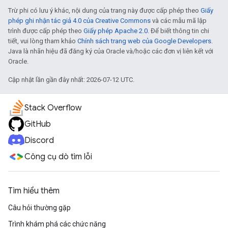
Trừ phi có lưu ý khác, nội dung của trang này được cấp phép theo
Giấy
phép ghi nhận tác giả 4.0 của Creative Commons
và các mẫu mã lập
trình được cấp phép theo
Giấy phép Apache 2.0
. Để biết thông tin chi
tiết, vui lòng tham khảo
Chính sách trang web của Google Developers
.
Java là nhãn hiệu đã đăng ký của Oracle và/hoặc các đơn vị liên kết với
Oracle.
Cập nhật lần gần đây nhất: 2026-07-12 UTC.
Stack Overflow
GitHub
Discord
Công cụ dò tìm lỗi
Tìm hiểu thêm
Câu hỏi thường gặp
Trình khám phá các chức năng