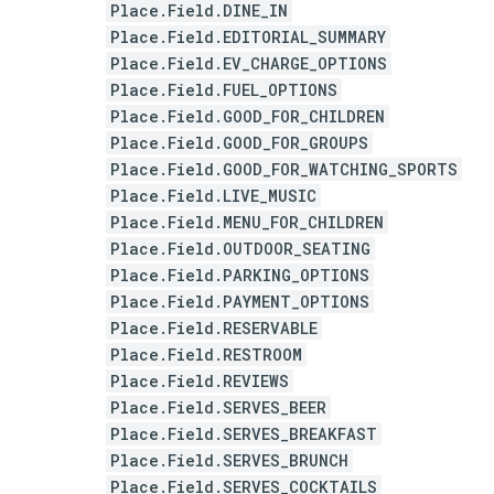
Place.Field.DINE_IN
Place.Field.EDITORIAL_SUMMARY
Place.Field.EV_CHARGE_OPTIONS
Place.Field.FUEL_OPTIONS
Place.Field.GOOD_FOR_CHILDREN
Place.Field.GOOD_FOR_GROUPS
Place.Field.GOOD_FOR_WATCHING_SPORTS
Place.Field.LIVE_MUSIC
Place.Field.MENU_FOR_CHILDREN
Place.Field.OUTDOOR_SEATING
Place.Field.PARKING_OPTIONS
Place.Field.PAYMENT_OPTIONS
Place.Field.RESERVABLE
Place.Field.RESTROOM
Place.Field.REVIEWS
Place.Field.SERVES_BEER
Place.Field.SERVES_BREAKFAST
Place.Field.SERVES_BRUNCH
Place.Field.SERVES_COCKTAILS