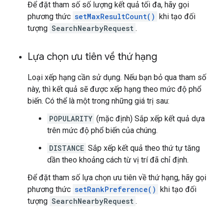
Để đặt tham số số lượng kết quả tối đa, hãy gọi
phương thức
setMaxResultCount()
khi tạo đối
tượng
SearchNearbyRequest
.
Lựa chọn ưu tiên về thứ hạng
Loại xếp hạng cần sử dụng. Nếu bạn bỏ qua tham số
này, thì kết quả sẽ được xếp hạng theo mức độ phổ
biến. Có thể là một trong những giá trị sau:
POPULARITY
(mặc định) Sắp xếp kết quả dựa
trên mức độ phổ biến của chúng.
DISTANCE
Sắp xếp kết quả theo thứ tự tăng
dần theo khoảng cách từ vị trí đã chỉ định.
Để đặt tham số lựa chọn ưu tiên về thứ hạng, hãy gọi
phương thức
setRankPreference()
khi tạo đối
tượng
SearchNearbyRequest
.