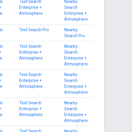
ls
Text Search
Nearby
+
Enterprise +
Search
e
Atmosphere
Enterprise +
Atmosphere
ls
Text Search Pro
Nearby
Search Pro
ls
Text Search
Nearby
+
Enterprise +
Search
e
Atmosphere
Enterprise +
Atmosphere
ls
Text Search
Nearby
+
Enterprise +
Search
e
Atmosphere
Enterprise +
Atmosphere
ls
Text Search
Nearby
+
Enterprise +
Search
e
Atmosphere
Enterprise +
Atmosphere
ls
Text Search
Nearby