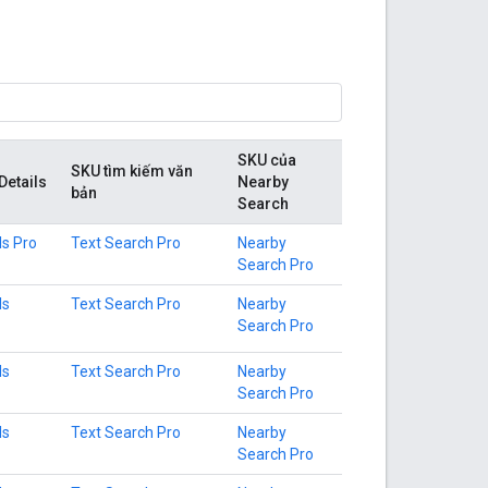
SKU của
SKU tìm kiếm văn
Details
Nearby
bản
Search
ls Pro
Text Search Pro
Nearby
Search Pro
ls
Text Search Pro
Nearby
Search Pro
ls
Text Search Pro
Nearby
Search Pro
ls
Text Search Pro
Nearby
Search Pro