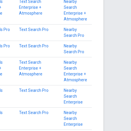
ls
Text Search
Nearby
+
Enterprise +
Search
e
Atmosphere
Enterprise +
Atmosphere
ls Pro
Text Search Pro
Nearby
Search Pro
ls Pro
Text Search Pro
Nearby
Search Pro
ls
Text Search
Nearby
+
Enterprise +
Search
e
Atmosphere
Enterprise +
Atmosphere
ls
Text Search Pro
Nearby
Search
Enterprise
ls
Text Search Pro
Nearby
Search
Enterprise