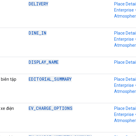
DELIVERY
Place Detai
Enterprise 
Atmospher
DINE_IN
Place Detai
Enterprise 
Atmospher
DISPLAY_NAME
Place Detai
EDITORIAL_SUMMARY
 biên tập
Place Detai
Enterprise 
Atmospher
EV_CHARGE_OPTIONS
 xe điện
Place Detai
Enterprise 
Atmospher