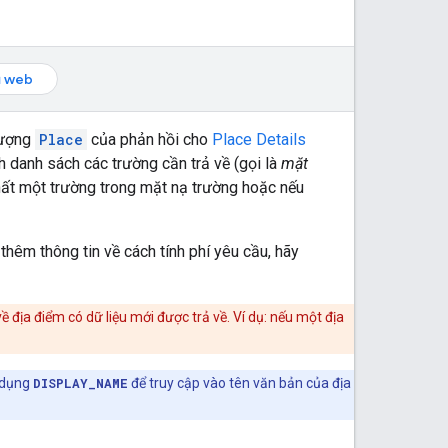
ụ web
 tượng
Place
của phản hồi cho
Place Details
nh danh sách các trường cần trả về (gọi là
mặt
nhất một trường trong mặt nạ trường hoặc nếu
 thêm thông tin về cách tính phí yêu cầu, hãy
ề địa điểm có dữ liệu mới được trả về. Ví dụ: nếu một địa
 dụng
DISPLAY_NAME
để truy cập vào tên văn bản của địa