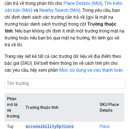
cần trả về trong phản hồi cho
Place Details (Mới)
,
Tìm kiếm
văn bản (Mới)
và
Nearby Search (Mới)
. Trong yêu cầu, bạn
chỉ định danh sách các trường cần trả về (gọi là
mặt nạ
trường
hoặc
danh sách trường
) trong cột
Trường thuộc
tính
. Nếu bạn không chỉ định ít nhất một trường trong mặt nạ
trường hoặc nếu bạn bỏ qua mặt nạ trường, thì lệnh gọi sẽ
trả về lỗi.
Trang này liệt kê tất cả các trường dữ liệu về địa điểm theo
bậc giá (SKU). Để biết thêm thông tin về cách tính phí cho
các yêu cầu, hãy xem phần
Mức sử dụng và việc thanh toán
.
Phần
mô tả
SKU Place
Trường thuộc tính
về
Details
trường
accessibilityOptions
Tuỳ
Place