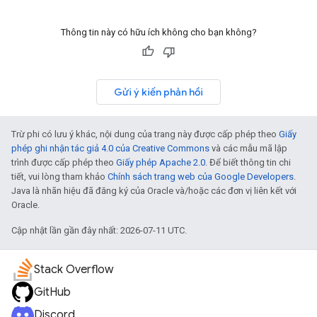
Thông tin này có hữu ích không cho bạn không?
Gửi ý kiến phản hồi
Trừ phi có lưu ý khác, nội dung của trang này được cấp phép theo
Giấy
phép ghi nhận tác giả 4.0 của Creative Commons
và các mẫu mã lập
trình được cấp phép theo
Giấy phép Apache 2.0
. Để biết thông tin chi
tiết, vui lòng tham khảo
Chính sách trang web của Google Developers
.
Java là nhãn hiệu đã đăng ký của Oracle và/hoặc các đơn vị liên kết với
Oracle.
Cập nhật lần gần đây nhất: 2026-07-11 UTC.
Stack Overflow
GitHub
Discord