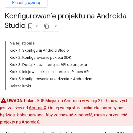
Prześlij opinię
Konfigurowanie projektu na Androida
Studio
Na tej stronie
Krok 1. Skonfiguruj Android Studio
Krok 2. Konfigurowanie pakietu SDK
Krok 3. Dodaj klucz interfejsu API do projektu
Krok 4. Inicjowanie klienta interfejsu Places API
Krok 5. Konfigurowanie urządzenia z Androidem
Dalsze kroki
UWAGA:
Pakiet SDK Miejsc na Androida w wersji 2.0.0 i nowszych
jest zależny od
AndroidX
. Od tej wersji stara biblioteka pomocy nie
będzie już obsługiwana. Aby zachować zgodność, musisz przenieść
projekty na AndroidX.