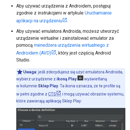
Aby używać urządzenia z Androidem, postępuj
zgodnie z instrukcjami w artykule
Uruchamianie
aplikacji na urządzeniu
.
Aby używać emulatora Androida, możesz utworzyć
urządzenie wirtualne i zainstalować emulator za
pomocą
menedżera urządzenia wirtualnego z
Androidem (AVD)
, który jest częścią Android
Studio.
Uwaga:
jeśli zdecydujesz się użyć emulatora Androida,
wybierz urządzenie z
ikoną Play
wyświetlaną
w kolumnie
Sklep Play
. Ta ikona oznacza, że te profile są
w pełni zgodne z
CTS
i mogą używać obrazów systemu,
które zawierają aplikację Sklep Play: