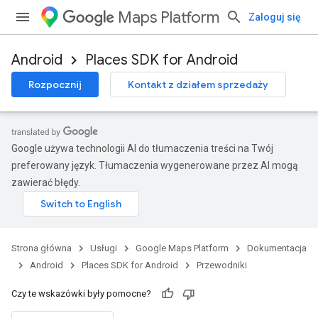
Maps Platform
Zaloguj się
Android
Places SDK for Android
Rozpocznij
Kontakt z działem sprzedaży
Google używa technologii AI do tłumaczenia treści na Twój
preferowany język. Tłumaczenia wygenerowane przez AI mogą
zawierać błędy.
Strona główna
Usługi
Google Maps Platform
Dokumentacja
Android
Places SDK for Android
Przewodniki
Czy te wskazówki były pomocne?