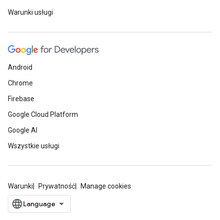
Warunki usługi
Android
Chrome
Firebase
Google Cloud Platform
Google AI
Wszystkie usługi
Warunki
Prywatność
Manage cookies