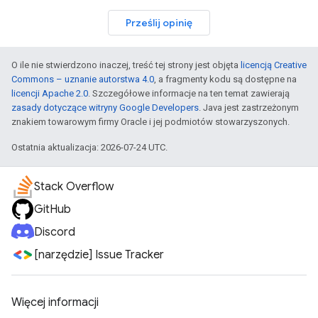
Prześlij opinię
O ile nie stwierdzono inaczej, treść tej strony jest objęta
licencją Creative
Commons – uznanie autorstwa 4.0
, a fragmenty kodu są dostępne na
licencji Apache 2.0
. Szczegółowe informacje na ten temat zawierają
zasady dotyczące witryny Google Developers
. Java jest zastrzeżonym
znakiem towarowym firmy Oracle i jej podmiotów stowarzyszonych.
Ostatnia aktualizacja: 2026-07-24 UTC.
Stack Overflow
GitHub
Discord
[narzędzie] Issue Tracker
Więcej informacji