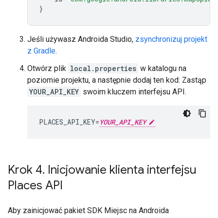
}
Jeśli używasz Androida Studio,
zsynchronizuj projekt
z Gradle
.
Otwórz plik
local.properties
w katalogu na
poziomie projektu, a następnie dodaj ten kod: Zastąp
YOUR_API_KEY
swoim kluczem interfejsu API.
PLACES_API_KEY=
YOUR_API_KEY
Krok 4
.
Inicjowanie klienta interfejsu
Places API
Aby zainicjować pakiet SDK Miejsc na Androida