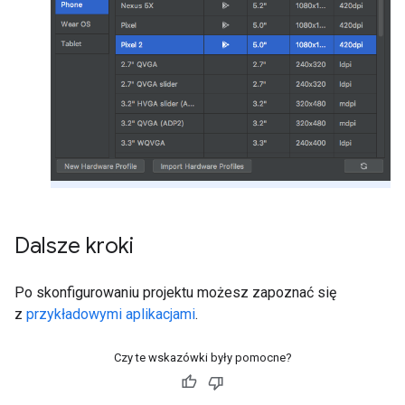
Dalsze kroki
Po skonfigurowaniu projektu możesz zapoznać się
z
przykładowymi aplikacjami
.
Czy te wskazówki były pomocne?