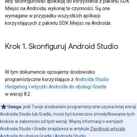
Aby skonfigurować aplikację do korzystania z pakietu SDK
Miejsc na Androida, wykonaj te czynności. Są one
wymagane w przypadku wszystkich aplikacji
korzystających z pakietu SDK Miejsc na Androida.
Krok 1
.
Skonfiguruj Android Studio
W tym dokumencie opisujemy środowisko
programistyczne korzystające z
Androida Studio
Hedgehog
i
wtyczki Androida do obsługi Gradle
w wersji 8.2.
Uwaga:
jeśli Twoje środowisko programistyczne używa innej wersji
Androida Studio lub Gradle, może być konieczne zmodyfikowanie tych
kroków w zależności od tych wersji. Więcej informacji o wersjach
Androida Studio i Gradle znajdziesz w artykule
Zgodność wtyczki
Androida do obsługi Gradle i Androida Studio
.