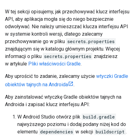
W tej sekcji opisujemy, jak przechowywać klucz interfejsu
API, aby aplikacja mogła się do niego bezpiecznie
odwoływać. Nie należy umieszczać klucza interfejsu API
w systemie kontroli wersji, dlatego zalecamy
przechowywanie go w pliku
secrets.properties
znajdującym się w katalogu głównym projektu. Więcej
informacji o pliku
secrets.properties
znajdziesz
w artykule
Pliki właściwości Gradle
.
Aby uprościć to zadanie, zalecamy użycie
wtyczki Gradle
obiektów tajnych na Androida
.
Aby zainstalować wtyczkę Gradle obiektów tajnych na
Androida i zapisać klucz interfejsu API:
W Android Studio otwórz plik
build.gradle
najwyższego poziomu i dodaj podany niżej kod do
elementu
dependencies
w sekcji
buildscript
.