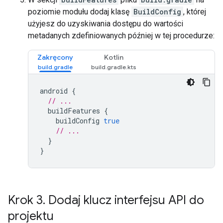
poziomie modułu dodaj klasę
BuildConfig
, której
użyjesz do uzyskiwania dostępu do wartości
metadanych zdefiniowanych później w tej procedurze:
Zakręcony
Kotlin
android
{
// ...
buildFeatures
{
buildConfig
true
// ...
}
}
Krok 3
.
Dodaj klucz interfejsu API do
projektu