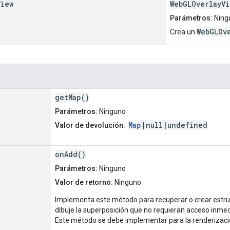
View
WebGLOverlayVi
Parámetros:
Ning
WebGLOv
Crea un
getMap()
Parámetros:
Ninguno
Map
|null|undefined
Valor de devolución:
onAdd()
Parámetros:
Ninguno
Valor de retorno:
Ninguno
Implementa este método para recuperar o crear estru
dibuje la superposición que no requieran acceso inme
Este método se debe implementar para la renderizaci