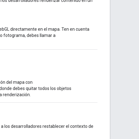
 los desarrolladores renderizar contenido en un
ebGL directamente en el mapa. Ten en cuenta
evo fotograma, debes llamar a
ción del mapa con
 donde debes quitar todos los objetos
a renderización.
a los desarrolladores restablecer el contexto de