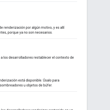
 renderización por algún motivo, y es allí
ntes, porque ya no son necesarios.
a los desarrolladores restablecer el contexto de
derización está disponible. Úsalo para
o sombreadores u objetos de búfer.