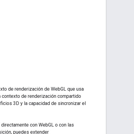
exto de renderización de WebGL que usa
n contexto de renderización compartido
icios 3D y la capacidad de sincronizar el
s directamente con WebGL o con las
osición, puedes extender