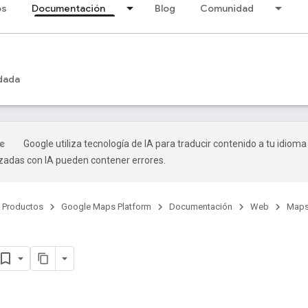
os
Documentación
Blog
Comunidad
dada
Google utiliza tecnología de IA para traducir contenido a tu idioma
izadas con IA pueden contener errores.
Productos
Google Maps Platform
Documentación
Web
Maps