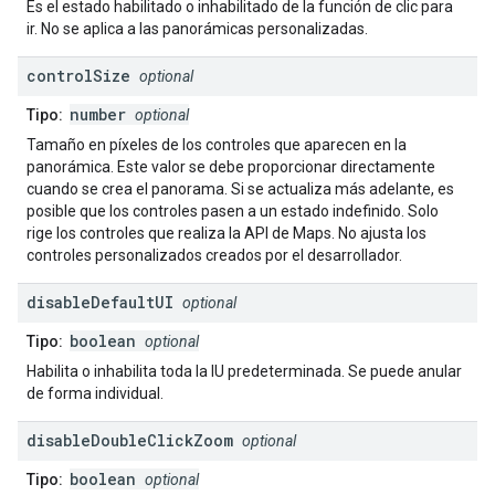
Es el estado habilitado o inhabilitado de la función de clic para
ir. No se aplica a las panorámicas personalizadas.
control
Size
optional
number
Tipo:
optional
Tamaño en píxeles de los controles que aparecen en la
panorámica. Este valor se debe proporcionar directamente
cuando se crea el panorama. Si se actualiza más adelante, es
posible que los controles pasen a un estado indefinido. Solo
rige los controles que realiza la API de Maps. No ajusta los
controles personalizados creados por el desarrollador.
disable
Default
UI
optional
boolean
Tipo:
optional
Habilita o inhabilita toda la IU predeterminada. Se puede anular
de forma individual.
disable
Double
Click
Zoom
optional
boolean
Tipo:
optional