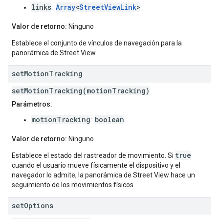
links
Array
<
StreetViewLink
>
:
Valor de retorno:
Ninguno
Establece el conjunto de vínculos de navegación para la
panorámica de Street View.
set
Motion
Tracking
setMotionTracking(motionTracking)
Parámetros:
motionTracking
boolean
:
Valor de retorno:
Ninguno
true
Establece el estado del rastreador de movimiento. Si
cuando el usuario mueve físicamente el dispositivo y el
navegador lo admite, la panorámica de Street View hace un
seguimiento de los movimientos físicos.
set
Options