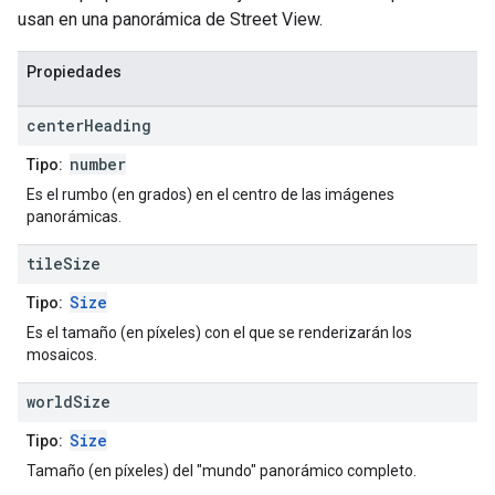
usan en una panorámica de Street View.
Propiedades
center
Heading
number
Tipo:
Es el rumbo (en grados) en el centro de las imágenes
panorámicas.
tile
Size
Size
Tipo:
Es el tamaño (en píxeles) con el que se renderizarán los
mosaicos.
world
Size
Size
Tipo:
Tamaño (en píxeles) del "mundo" panorámico completo.