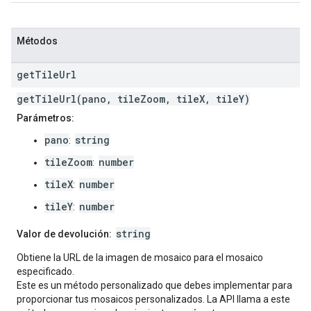
Métodos
get
Tile
Url
getTileUrl(pano, tileZoom, tileX, tileY)
Parámetros:
pano
string
:
tileZoom
number
:
tileX
number
:
tileY
number
:
string
Valor de devolución:
Obtiene la URL de la imagen de mosaico para el mosaico
especificado.
Este es un método personalizado que debes implementar para
proporcionar tus mosaicos personalizados. La API llama a este