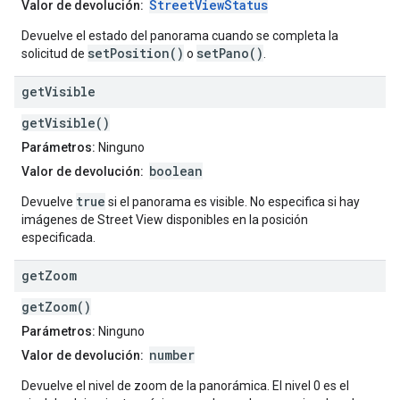
StreetViewStatus
Valor de devolución:
Devuelve el estado del panorama cuando se completa la
setPosition()
setPano()
solicitud de
o
.
get
Visible
getVisible()
Parámetros:
Ninguno
boolean
Valor de devolución:
true
Devuelve
si el panorama es visible. No especifica si hay
imágenes de Street View disponibles en la posición
especificada.
get
Zoom
getZoom()
Parámetros:
Ninguno
number
Valor de devolución:
Devuelve el nivel de zoom de la panorámica. El nivel 0 es el