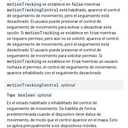
motionTracking
false
se establece en
mientras
motionTrackingControl
está habilitado, aparece el control
de seguimiento de movimiento, pero el seguimiento está
desactivado. El usuario puede presionar el control de
seguimiento de movimiento para activar o desactivar esta
motionTracking
true
opción. Si
se establece en
mientras
se requiere permiso, pero aún no se solicitó, aparece el control
de seguimiento de movimiento, pero el seguimiento está
desactivado. El usuario puede presionar el control de
seguimiento de movimiento para solicitar permiso. Si
motionTracking
true
se establece en
mientras un usuario
rechaza el permiso, el control de seguimiento de movimiento
aparece inhabilitado con el seguimiento desactivado.
motion
Tracking
Control
optional
boolean
Tipo:
optional
Es el estado habilitado o inhabilitado del control de
seguimiento de movimiento. Se habilita de forma
predeterminada cuando el dispositivo tiene datos de
movimiento, de modo que el control aparece en el mapa. Esto
se aplica principalmente a los dispositivos móviles.