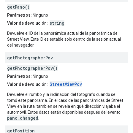
getPano()
Parámetros:
Ninguno
string
Valor de devolución:
Devuelve el ID de la panorámica actual de la panorámica de
Street View. Este ID es estable solo dentro de la sesión actual
del navegador.
get
Photographer
Pov
getPhotographerPov()
Parámetros:
Ninguno
StreetViewPov
Valor de devolución:
Devuelve el rumbo y la inclinación del fotógrafo cuando se
tomó este panorama. En el caso de las panorámicas de Street
View en la ruta, también se revela en qué dirección viajaba el
automóvil. Estos datos están disponibles después del evento
pano_changed
.
get
Position