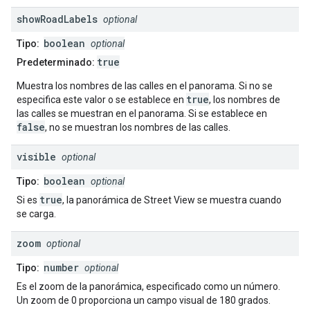
show
Road
Labels
optional
boolean
Tipo:
optional
true
Predeterminado:
Muestra los nombres de las calles en el panorama. Si no se
true
especifica este valor o se establece en
, los nombres de
las calles se muestran en el panorama. Si se establece en
false
, no se muestran los nombres de las calles.
visible
optional
boolean
Tipo:
optional
true
Si es
, la panorámica de Street View se muestra cuando
se carga.
zoom
optional
number
Tipo:
optional
Es el zoom de la panorámica, especificado como un número.
Un zoom de 0 proporciona un campo visual de 180 grados.