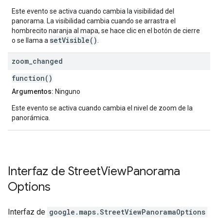
Este evento se activa cuando cambia la visibilidad del
panorama. La visibilidad cambia cuando se arrastra el
hombrecito naranja al mapa, se hace clic en el botón de cierre
setVisible()
o se llama a
.
zoom
_
changed
function()
Argumentos:
Ninguno
Este evento se activa cuando cambia el nivel de zoom de la
panorámica.
Interfaz de
Street
View
Panorama
Options
Interfaz de
google.maps
.
StreetViewPanoramaOptions