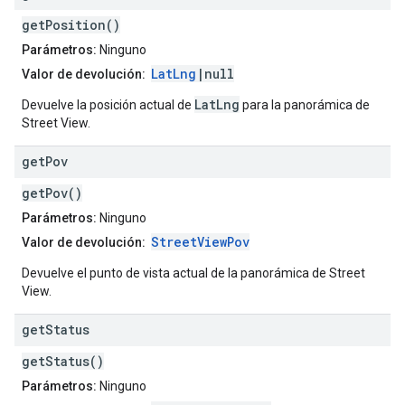
getPosition()
Parámetros:
Ninguno
LatLng
|null
Valor de devolución:
LatLng
Devuelve la posición actual de
para la panorámica de
Street View.
get
Pov
getPov()
Parámetros:
Ninguno
StreetViewPov
Valor de devolución:
Devuelve el punto de vista actual de la panorámica de Street
View.
get
Status
getStatus()
Parámetros:
Ninguno