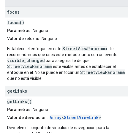
focus
focus()
Parámetros:
Ninguno
Valor de retorno:
Ninguno
StreetViewPanorama
Establece el enfoque en este
. Te
recomendamos que uses este método junto con un evento
visible_changed
para asegurarte de que
StreetViewPanorama
esté visible antes de establecer el
StreetViewPanorama
enfoque en él. No se puede enfocar un
que no está visible.
get
Links
getLinks()
Parámetros:
Ninguno
Array
<
StreetViewLink
>
Valor de devolución:
Devuelve el conjunto de vínculos de navegación para la