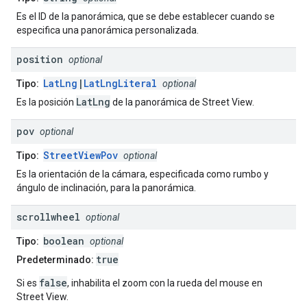
Es el ID de la panorámica, que se debe establecer cuando se
especifica una panorámica personalizada.
position
optional
LatLng
|
LatLngLiteral
Tipo:
optional
LatLng
Es la posición
de la panorámica de Street View.
pov
optional
StreetViewPov
Tipo:
optional
Es la orientación de la cámara, especificada como rumbo y
ángulo de inclinación, para la panorámica.
scrollwheel
optional
boolean
Tipo:
optional
true
Predeterminado:
false
Si es
, inhabilita el zoom con la rueda del mouse en
Street View.