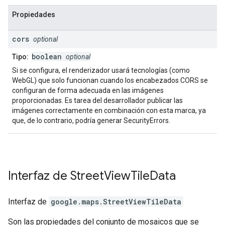
Propiedades
cors
optional
boolean
Tipo:
optional
Si se configura, el renderizador usará tecnologías (como
WebGL) que solo funcionan cuando los encabezados CORS se
configuran de forma adecuada en las imágenes
proporcionadas. Es tarea del desarrollador publicar las
imágenes correctamente en combinación con esta marca, ya
que, de lo contrario, podría generar SecurityErrors.
Interfaz de
Street
View
Tile
Data
Interfaz de
google.maps
.
StreetViewTileData
Son las propiedades del conjunto de mosaicos que se