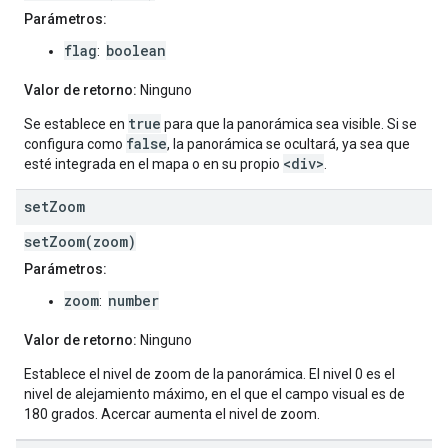
Parámetros:
flag
boolean
:
Valor de retorno:
Ninguno
true
Se establece en
para que la panorámica sea visible. Si se
false
configura como
, la panorámica se ocultará, ya sea que
<div>
esté integrada en el mapa o en su propio
.
set
Zoom
setZoom(zoom)
Parámetros:
zoom
number
:
Valor de retorno:
Ninguno
Establece el nivel de zoom de la panorámica. El nivel 0 es el
nivel de alejamiento máximo, en el que el campo visual es de
180 grados. Acercar aumenta el nivel de zoom.