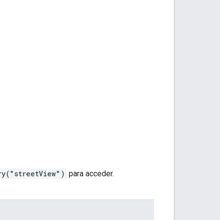
ry("streetView")
para acceder.