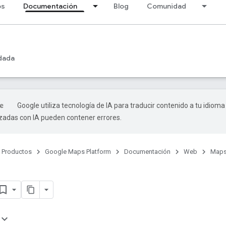
os
Documentación
Blog
Comunidad
dada
Google utiliza tecnología de IA para traducir contenido a tu idioma
izadas con IA pueden contener errores.
Productos
Google Maps Platform
Documentación
Web
Maps