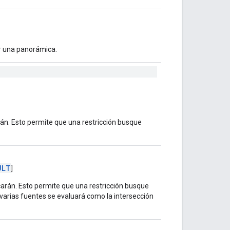
r una panorámica.
án. Esto permite que una restricción busque
ULT
]
carán. Esto permite que una restricción busque
r varias fuentes se evaluará como la intersección