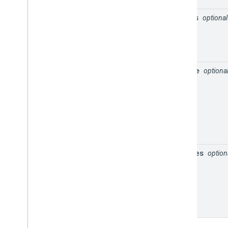
radius
optional
source
optiona
sources
option