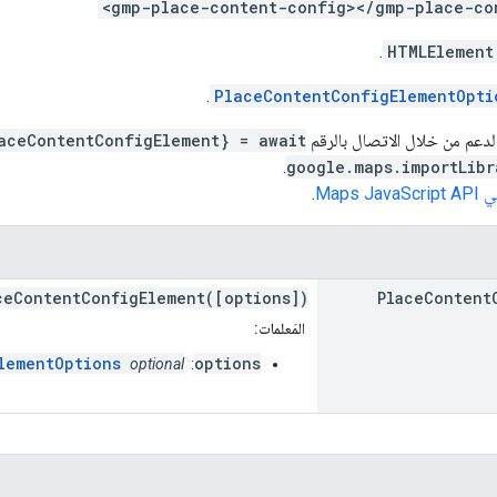
<gmp-place-content-config></gmp-place-co
.
HTMLElement
.
PlaceContentConfigElementOpti
دعم من خلال الاتصال بالرقم
aceContentConfigElement} = await
.
google.maps.importLibr
Maps J
.
ceContentConfigElement([options])
Place
Content
المَعلمات:
lementOptions
options
optional
: