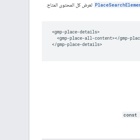
PlaceSearchEleme
لعرض كل المحتوى المتاح.
 <gmp-place-details>
   <gmp-place-all-content></gmp-plac
 </gmp-place-details>
const 