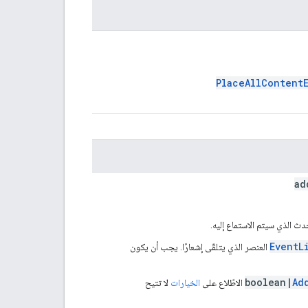
PlaceAllContent
ad
ث الذي سيتم الاستماع إليه.
EventL
العنصر الذي يتلقّى إشعارًا. يجب أن يكون
boolean|
Ad
الاطّلاع على
الخيارات
لا تتيح