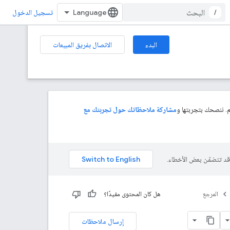
/
تسجيل الدخول
البدء
الاتصال بفريق المبيعات
. ننصحك بتجربتها و
مشاركة ملاحظاتك حول تجربتك مع
المرجع
هل كان المحتوى مفيدًا؟
إرسال ملاحظات