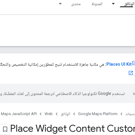
الوثائق
المدونة
منتدى
:
هي مكتبة جاهزة للاستخدام تتيح للمطوّرين إمكانية التخصيص والتحكّم
تستخدم Google تكنولوجيا الذكاء الاصطناعي لترجمة المحتوى إلى لغتك المفضّلة، وقد تتضمّن بعض الأخطاء.
منتجات
Google Maps Platform
الوثائق
Web
Maps JavaScript API
Place Widget Content Custo