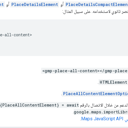
PlaceDetailsCompactElemen
أو
PlaceDetailsElement
أو
nt
صر ثانوي لاستخدامه. على سبيل المثال:
e-all-content>
<gmp-place-all-content></gmp-place
.
HTMLElement
.
PlaceAllContentElementOpti
دعم من خلال الاتصال بالرقم
{PlaceAllContentElement} = await
.
google.maps.importLibr
Maps J
.