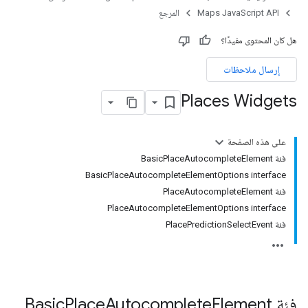
Maps JavaScript API
المرجع
هل كان المحتوى مفيدًا؟
إرسال ملاحظات
Places Widgets
على هذه الصفحة
فئة BasicPlaceAutocompleteElement
BasicPlaceAutocompleteElementOptions interface
فئة PlaceAutocompleteElement
PlaceAutocompleteElementOptions interface
فئة PlacePredictionSelectEvent
فئة
Element
Autocomplete
Place
Basic