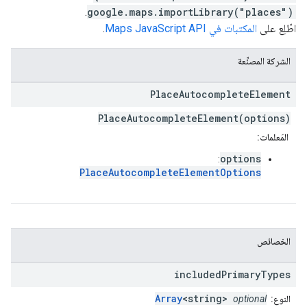
.
google.maps.importLibrary("places")
اطّلِع على
المكتبات في Maps JavaScript API
.
الشركة المصنِّعة
Place
Autocomplete
Element
PlaceAutocompleteElement(options)
المَعلمات:
options
:
PlaceAutocompleteElementOptions
الخصائص
included
Primary
Types
Array
<string>
النوع:
optional