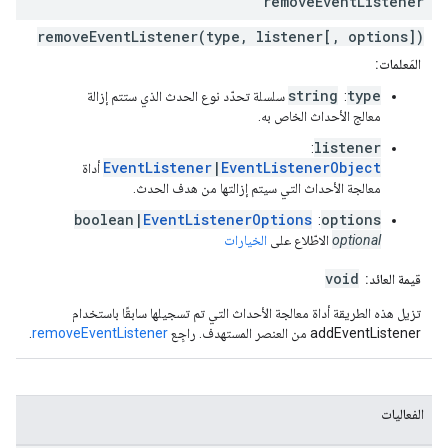
remove
Event
Listener
removeEventListener(type, listener[, options])
المَعلمات:
string
type
:
سلسلة تحدّد نوع الحدث الذي ستتم إزالة
معالج الأحداث الخاص به.
listener
:
EventListener
|
EventListenerObject
أداة
معالجة الأحداث التي سيتم إزالتها من هدف الحدث.
boolean|
EventListenerOptions
options
:
optional
الاطّلاع على
الخيارات
void
قيمة العائد:
تزيل هذه الطريقة أداة معالجة الأحداث التي تم تسجيلها سابقًا باستخدام
addEventListener من العنصر المستهدف. راجِع
removeEventListener
.
الفعاليات