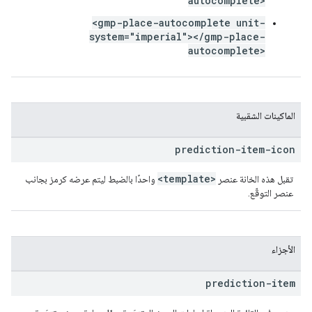
autocomplete>
<gmp-place-autocomplete unit-
system="imperial"></gmp-place-
autocomplete>
الماكينات الشقبية
prediction-item-icon
<template>
تقبل هذه الخانة عنصر
واحدًا بالضبط ليتم عرضه كرمز بجانب
عنصر التوقّع.
الأجزاء
prediction-item