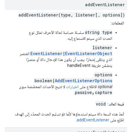
add
Event
Listener
addEventListener(type, listener[, options])
المَعلمات:
string
type
:
سلسلة حساسة لحالة الأحرف تمثّل نوع
الحدث الذي سيتم الاستماع إليه.
listener
:
EventListener
|
EventListenerObject
العنصر
الذي يتلقّى إشعارًا. يجب أن يكون هذا الإدخال دالة أو عنصرًا
يتضمّن طريقة handleEvent
options
:
boolean|
AddEventListenerOptions
optional
الاطّلاع على
الخيارات
لا تتيح الأحداث المخصّصة سوى
passive
capture
و
.
void
قيمة العائد:
تُعدّ هذه السمة دالة سيتم استدعاؤها كلّما تمّ تسليم الحدث المحدّد إلى الهدف.
اطّلِع على
addEventListener
.