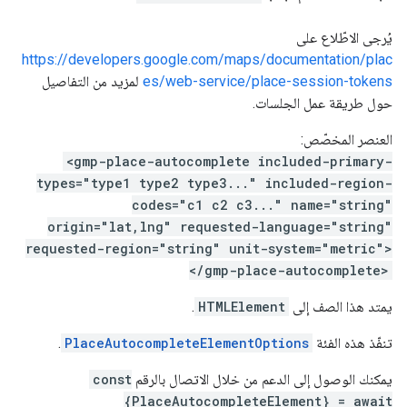
يُرجى الاطّلاع على
https://developers.google.com/maps/documentation/plac
es/web-service/place-session-tokens
لمزيد من التفاصيل
حول طريقة عمل الجلسات.
العنصر المخصّص:
<gmp-place-autocomplete included-primary-
types="type1 type2 type3..." included-region-
codes="c1 c2 c3..." name="string"
origin="lat,lng" requested-language="string"
requested-region="string" unit-system="metric">
</gmp-place-autocomplete>
يمتد هذا الصف إلى
HTMLElement
.
تنفّذ هذه الفئة
PlaceAutocompleteElementOptions
.
يمكنك الوصول إلى الدعم من خلال الاتصال بالرقم
const
{PlaceAutocompleteElement} = await