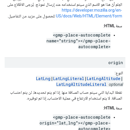
العِلم أنّ هذا هو الاسم الذي سيتم استخدامه عند إرسال نموذج. يُرجى الاطّلاع على
https://developer.mozilla.org/en-
US/docs/Web/HTML/Element/form
للحصول على مزيد من التفاصيل.
سمة HTML:
<gmp-place-autocomplete
name="string"></gmp-place-
autocomplete>
origin
النوع:
LatLng
|
LatLngLiteral
|
LatLngAltitude
|
LatLngAltitudeLiteral
optional
نقطة البداية التي سيتم حساب المسافة منها. إذا لم يتم تحديدها، لن يتم احتساب
المسافة. لا يتم استخدام الارتفاع في عملية الاحتساب، إذا تم توفيره.
سمة HTML:
<gmp-place-autocomplete
origin="lat,lng"></gmp-place-
autocomplete>