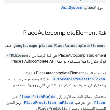
UnitSystem
النوع:
optional
فئة
Element
Autocomplete
Place
PlaceAutocompleteElement
.
google.maps.places
صف
‫PlaceAutocompleteElement هي فئة فرعية من
HTMLElement
توفّر مكوّن واجهة مستخدم لواجهة Places Autocomplete API.
تستخدم السمة PlaceAutocompleteElement تلقائيًا
AutocompleteSessionToken
داخليًا لتجميع مراحل طلب البحث
والاختيار في عملية البحث بالإكمال التلقائي التي يجريها المستخدم.
ستتضمّن تلقائيًا المكالمة الأولى إلى
Place.fetchFields
على
Place
التي تعرضها
PlacePrediction.toPlace
الرمز المميّز
للجلسة المستخدَم لجلب
PlacePrediction
.