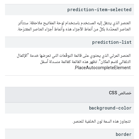
prediction-item-selected
العنصر الذي ينتقل إليه المستخدم باستخدام لوحة المفاتيح ملاحظة: ستتأثر
العناصر المحدّدة بكلّ من أنماط الأجزاء هذه وأنماط أجزاء العناصر المقترَحة.
prediction-list
العنصر المرئي الذي يحتوي على قائمة التوقّعات التي تعرضها خدمة "الإكمال
التلقائي لاسم المكان". تظهر هذه القائمة كقائمة منسدلة أسفل
PlaceAutocompleteElement.
خصائص CSS
background-color
تتجاوز هذه السمة لون الخلفية للعنصر.
border