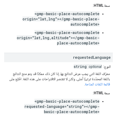
سمة HTML:
<gmp-basic-place-autocomplete
origin="lat,lng"></gmp-basic-place-
autocomplete>
<gmp-basic-place-autocomplete
origin="lat,lng,altitude"></gmp-basic-
place-autocomplete>
requested
Language
string
النوع:
optional
معرّف اللغة التي يجب عرض النتائج بها، إذا كان ذلك ممكنًا قد يتم منح النتائج
باللغة المحدّدة ترتيبًا أعلى، ولكن لا تقتصر الاقتراحات على هذه اللغة. اطّلِع على
قائمة اللغات المتاحة
.
سمة HTML:
<gmp-basic-place-autocomplete
requested-language="string"></gmp-
basic-place-autocomplete>