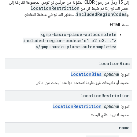
إلى 15 رمزًا من رموز CLDR المكوّنة من حرفَين لن تؤدي المجموعة الفارغة إلى
locationRestriction
حصر النتائج. إذا تم ضبط كل من
includedRegionCodes
و
، ستظهر النتائج في منطقة التقاطع.
سمة HTML:
<gmp-basic-place-autocomplete
included-region-codes="c1 c2 c3...">
</gmp-basic-place-autocomplete>
location
Bias
LocationBias
النوع:
optional
حدود أو تلميحات غير دقيقة لاستخدامها عند البحث عن أماكن
location
Restriction
LocationRestriction
النوع:
optional
حدود لتقييد نتائج البحث
name