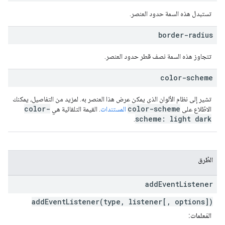
تستبدل هذه السمة حدود العنصر.
border-radius
تتجاوز هذه السمة نصف قطر حدود العنصر.
color-scheme
تشير إلى نظام الألوان الذي يمكن عرض هذا العنصر به. لمزيد من التفاصيل، يمكنك
color-
color-scheme
الاطّلاع على
المستندات
. القيمة التلقائية هي
scheme: light dark
.
الطُرق
add
Event
Listener
addEventListener(type, listener[, options])
المَعلمات: