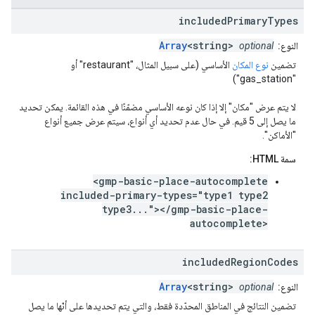
included
Primary
Types
Array
<string>
النوع:
optional
تضمين
نوع المكان
الأساسي (على سبيل المثال، "restaurant" أو
"gas_station")
لا يتم عرض "مكان" إلا إذا كان نوعه الأساسي مضمّنًا في هذه القائمة. يمكن تحديد
ما يصل إلى 5 قيم. في حال عدم تحديد أي أنواع، سيتم عرض جميع أنواع
"الأماكن".
سمة HTML:
<gmp-basic-place-autocomplete
included-primary-types="type1 type2
type3..."></gmp-basic-place-
autocomplete>
included
Region
Codes
Array
<string>
النوع:
optional
تضمين النتائج في المناطق المحدّدة فقط، والتي يتم تحديدها على أنّها ما يصل