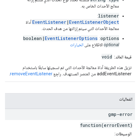
معالج الأحداث الخاص به.
listener
:
EventListener
|
EventListenerObject
أداة
معالجة الأحداث التي سيتم إزالتها من هدف الحدث.
boolean|
EventListenerOptions
options
:
optional
الاطّلاع على
الخيارات
void
قيمة العائد:
تزيل هذه الطريقة أداة معالجة الأحداث التي تم تسجيلها سابقًا باستخدام
addEventListener من العنصر المستهدف. راجِع
removeEventListener
.
الفعاليات
gmp-error
function(errorEvent)
الوسيطات: