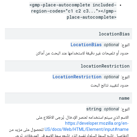
<gmp-place-autocomplete included-
region-codes="c1 c2 c3..."></gmp-
place-autocomplete>
location
Bias
LocationBias
النوع:
optional
حدود أو تلميحات غير دقيقة لاستخدامها عند البحث عن أماكن
location
Restriction
LocationRestriction
النوع:
optional
حدود لتقييد نتائج البحث
name
string
النوع:
optional
الاسم الذي سيتم استخدامه لعنصر الإدخال. يُرجى الاطّلاع على
https://developer.mozilla.org/en-
US/docs/Web/HTML/Element/input#name
للحصول على مزيد من
التفاصيل. تتّبع السمة السلوك نفسه الذي تتّبعه سمة الاسم في المدخلات. يُرجى