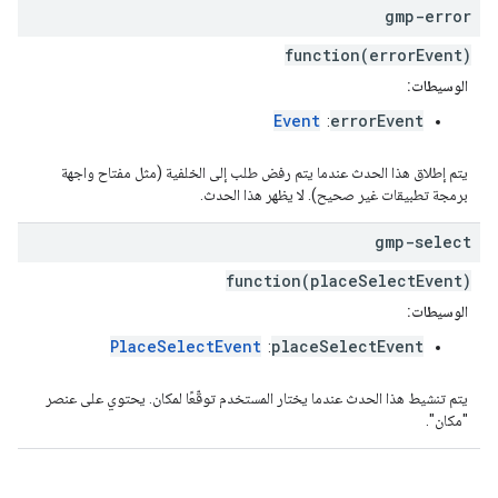
gmp-error
function(errorEvent)
الوسيطات:
Event
errorEvent
:
يتم إطلاق هذا الحدث عندما يتم رفض طلب إلى الخلفية (مثل مفتاح واجهة
برمجة تطبيقات غير صحيح). لا يظهر هذا الحدث.
gmp-select
function(placeSelectEvent)
الوسيطات:
PlaceSelectEvent
placeSelectEvent
:
يتم تنشيط هذا الحدث عندما يختار المستخدم توقّعًا لمكان. يحتوي على عنصر
"مكان".