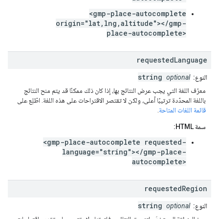
<gmp-place-autocomplete
origin="lat,lng,altitude"></gmp-
place-autocomplete>
requested
Language
string
النوع:
optional
معرّف اللغة التي يجب عرض النتائج بها، إذا كان ذلك ممكنًا قد يتم منح النتائج
باللغة المحدّدة ترتيبًا أعلى، ولكن لا تقتصر الاقتراحات على هذه اللغة. اطّلِع على
قائمة اللغات المتاحة
.
سمة HTML:
<gmp-place-autocomplete requested-
language="string"></gmp-place-
autocomplete>
requested
Region
string
النوع:
optional