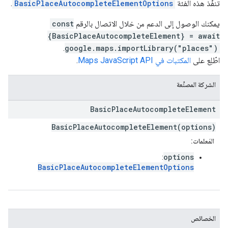
تنفّذ هذه الفئة
BasicPlaceAutocompleteElementOptions
.
يمكنك الوصول إلى الدعم من خلال الاتصال بالرقم
const
{BasicPlaceAutocompleteElement} = await
.
google.maps.importLibrary("places")
اطّلِع على
المكتبات في Maps JavaScript API
.
الشركة المصنِّعة
Basic
Place
Autocomplete
Element
BasicPlaceAutocompleteElement(options)
المَعلمات:
options
:
BasicPlaceAutocompleteElementOptions
الخصائص