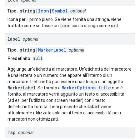
optional
string|
Icon
|
Symbol
Tipo:
optional
Icona per il primo piano. Se viene fornita una stringa, viene
Icon
url
trattata come se fosse un
con la stringa come
.
label
optional
string|
MarkerLabel
Tipo:
optional
null
Predefinito:
Aggiunge un'etichetta al marcatore. Un'etichetta del marcatore
è una lettera o un numero che appare all'interno di un
marcatore. L'etichetta può essere una stringa o un oggetto
MarkerLabel
MarkerOptions.title
. Se fornito e
non è
fornito, al marcatore verrà aggiunto un testo di accessibilità
(ad es. per l'utilizzo con screen reader) con il testo
label
dell'etichetta fornita. Tieni presente che
viene
attualmente utilizzato solo per il testo di accessibilità per i
marcatori non ottimizzati.
map
optional