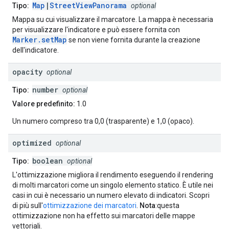
Map
|
StreetViewPanorama
Tipo:
optional
Mappa su cui visualizzare il marcatore. La mappa è necessaria
per visualizzare l'indicatore e può essere fornita con
Marker.setMap
se non viene fornita durante la creazione
dell'indicatore.
opacity
optional
number
Tipo:
optional
Valore predefinito:
1.0
Un numero compreso tra 0,0 (trasparente) e 1,0 (opaco).
optimized
optional
boolean
Tipo:
optional
L'ottimizzazione migliora il rendimento eseguendo il rendering
di molti marcatori come un singolo elemento statico. È utile nei
casi in cui è necessario un numero elevato di indicatori. Scopri
di più sull'
ottimizzazione dei marcatori
.
Nota
:questa
ottimizzazione non ha effetto sui marcatori delle mappe
vettoriali.