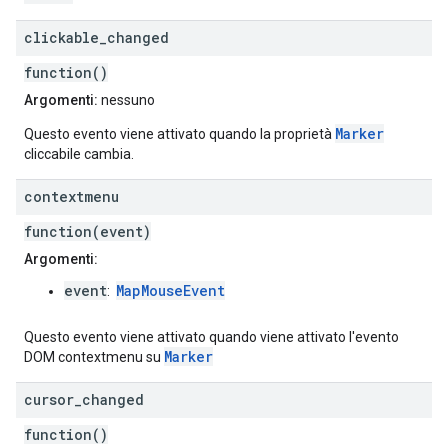
clickable
_
changed
function()
Argomenti:
nessuno
Marker
Questo evento viene attivato quando la proprietà
cliccabile cambia.
contextmenu
function(event)
Argomenti:
event
MapMouseEvent
:
Questo evento viene attivato quando viene attivato l'evento
Marker
DOM contextmenu su
cursor
_
changed
function()