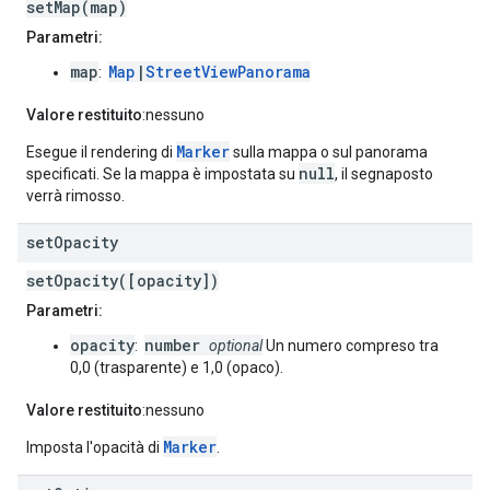
setMap(map)
Parametri:
map
Map
|
StreetViewPanorama
:
Valore restituito
:nessuno
Marker
Esegue il rendering di
sulla mappa o sul panorama
null
specificati. Se la mappa è impostata su
, il segnaposto
verrà rimosso.
set
Opacity
setOpacity([opacity])
Parametri:
opacity
number
:
optional
Un numero compreso tra
0,0 (trasparente) e 1,0 (opaco).
Valore restituito
:nessuno
Marker
Imposta l'opacità di
.