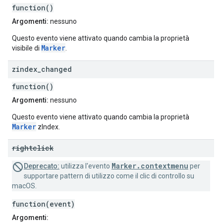
function()
Argomenti:
nessuno
Questo evento viene attivato quando cambia la proprietà
Marker
visibile di
.
zindex
_
changed
function()
Argomenti:
nessuno
Questo evento viene attivato quando cambia la proprietà
Marker
zIndex.
rightclick
Marker.contextmenu
Deprecato:
utilizza l'evento
per
supportare pattern di utilizzo come il clic di controllo su
macOS.
function(event)
Argomenti: