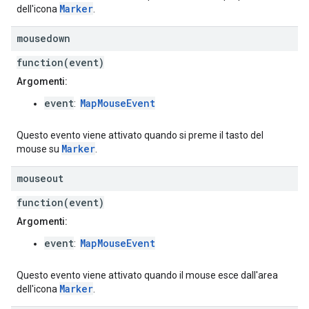
Marker
dell'icona
.
mousedown
function(event)
Argomenti:
event
MapMouseEvent
:
Questo evento viene attivato quando si preme il tasto del
Marker
mouse su
.
mouseout
function(event)
Argomenti:
event
MapMouseEvent
:
Questo evento viene attivato quando il mouse esce dall'area
Marker
dell'icona
.