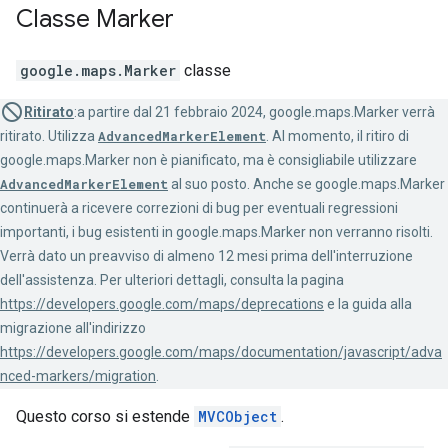
Classe
Marker
google.maps
.
Marker
classe
Ritirato
:a partire dal 21 febbraio 2024, google.maps.Marker verrà
ritirato. Utilizza
AdvancedMarkerElement
. Al momento, il ritiro di
google.maps.Marker non è pianificato, ma è consigliabile utilizzare
AdvancedMarkerElement
al suo posto. Anche se google.maps.Marker
continuerà a ricevere correzioni di bug per eventuali regressioni
importanti, i bug esistenti in google.maps.Marker non verranno risolti.
Verrà dato un preavviso di almeno 12 mesi prima dell'interruzione
dell'assistenza. Per ulteriori dettagli, consulta la pagina
https://developers.google.com/maps/deprecations
e la guida alla
migrazione all'indirizzo
https://developers.google.com/maps/documentation/javascript/adva
nced-markers/migration
.
Questo corso si estende
MVCObject
.