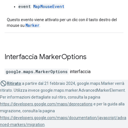
event
MapMouseEvent
:
Questo evento viene attivato per un clic con il tasto destro del
Marker
mouse su
.
Interfaccia
Marker
Options
google.maps
.
MarkerOptions
interfaccia
Ritirato
:a partire dal 21 febbraio 2024, google.maps.Marker verrà
ritirato. Utilizza invece google.maps.marker.AdvancedMarkerElement.
Per informazioni dettagliate sul ritiro, consulta la pagina
https://developers.google.com/maps/deprecations
e per la guida alla
migrazione, consulta la pagina
https://developers.google.com/maps/documentation/javascript/adva
nced-markers/migration
.