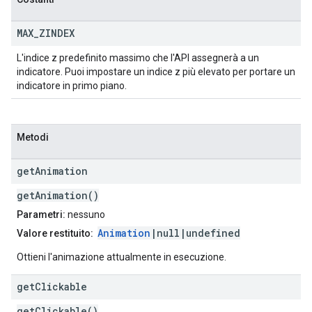
MAX
_
ZINDEX
L'indice z predefinito massimo che l'API assegnerà a un
indicatore. Puoi impostare un indice z più elevato per portare un
indicatore in primo piano.
Metodi
get
Animation
getAnimation()
Parametri:
nessuno
Animation
|null|undefined
Valore restituito:
Ottieni l'animazione attualmente in esecuzione.
get
Clickable
getClickable()