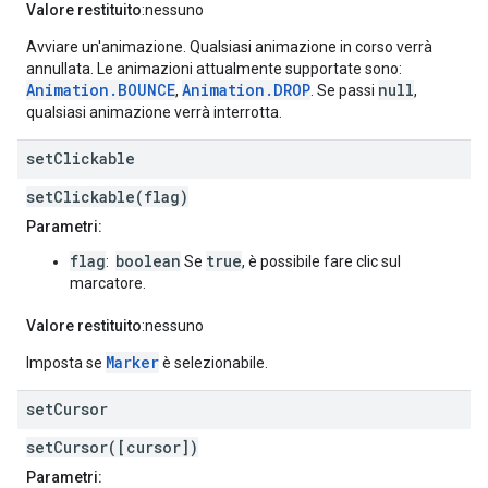
Valore restituito
:nessuno
Avviare un'animazione. Qualsiasi animazione in corso verrà
annullata. Le animazioni attualmente supportate sono:
Animation.BOUNCE
Animation.DROP
null
,
. Se passi
,
qualsiasi animazione verrà interrotta.
set
Clickable
setClickable(flag)
Parametri:
flag
boolean
true
:
Se
, è possibile fare clic sul
marcatore.
Valore restituito
:nessuno
Marker
Imposta se
è selezionabile.
set
Cursor
setCursor([cursor])
Parametri: