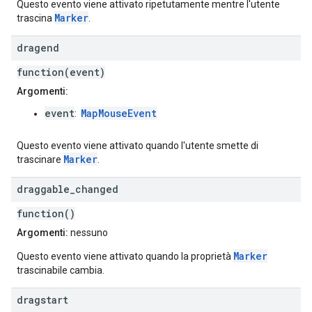
Questo evento viene attivato ripetutamente mentre l'utente
Marker
trascina
.
dragend
function(event)
Argomenti:
event
MapMouseEvent
:
Questo evento viene attivato quando l'utente smette di
Marker
trascinare
.
draggable
_
changed
function()
Argomenti:
nessuno
Marker
Questo evento viene attivato quando la proprietà
trascinabile cambia.
dragstart