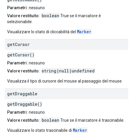
Parametri:
nessuno
boolean
Valore restituito:
True se il marcatore è
selezionabile.
Marker
Visualizzare lo stato di cliccabilità del
.
get
Cursor
getCursor()
Parametri:
nessuno
string|null|undefined
Valore restituito:
Visualizza il tipo di cursore del mouse al passaggio del mouse.
get
Draggable
getDraggable()
Parametri:
nessuno
boolean
Valore restituito:
True se il marcatore è trascinabile.
Marker
Visualizzare lo stato trascinabile di
.