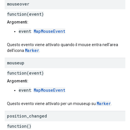
mouseover
function(event)
Argomenti:
event
MapMouseEvent
:
Questo evento viene attivato quando il mouse entra nell'area
Marker
dell'icona
.
mouseup
function(event)
Argomenti:
event
MapMouseEvent
:
Marker
Questo evento viene attivato per un mouseup su
.
position
_
changed
function()