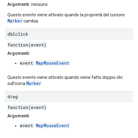
Argomenti:
nessuno
Questo evento viene attivato quando la proprietà del cursore
Marker
cambia.
dblclick
function(event)
Argomenti:
event
MapMouseEvent
:
Questo evento viene attivato quando viene fatto doppio clic
Marker
sull'icona
.
drag
function(event)
Argomenti:
event
MapMouseEvent
: