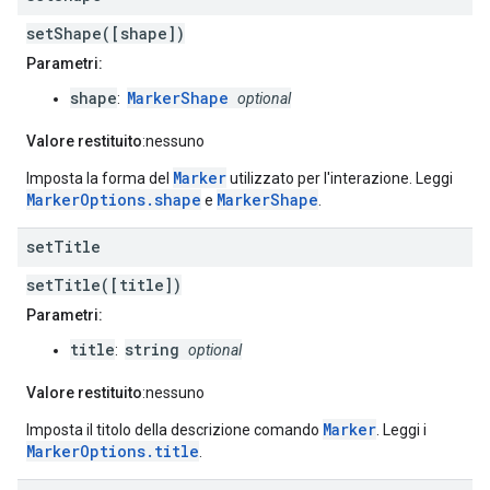
setShape([shape])
Parametri:
shape
MarkerShape
:
optional
Valore restituito
:nessuno
Marker
Imposta la forma del
utilizzato per l'interazione. Leggi
MarkerOptions.shape
MarkerShape
e
.
set
Title
setTitle([title])
Parametri:
title
string
:
optional
Valore restituito
:nessuno
Marker
Imposta il titolo della descrizione comando
. Leggi i
MarkerOptions.title
.