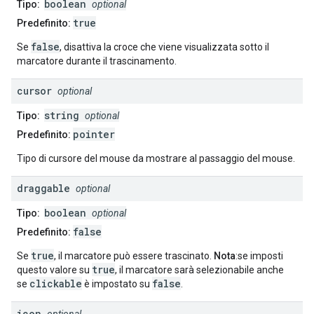
boolean
Tipo:
optional
true
Predefinito:
false
Se
, disattiva la croce che viene visualizzata sotto il
marcatore durante il trascinamento.
cursor
optional
string
Tipo:
optional
pointer
Predefinito:
Tipo di cursore del mouse da mostrare al passaggio del mouse.
draggable
optional
boolean
Tipo:
optional
false
Predefinito:
true
Se
, il marcatore può essere trascinato.
Nota
:se imposti
true
questo valore su
, il marcatore sarà selezionabile anche
clickable
false
se
è impostato su
.
icon