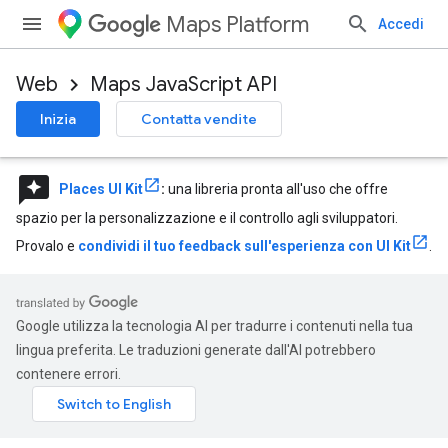
Maps Platform
Accedi
Web
Maps JavaScript API
Inizia
Contatta vendite
reviews
Places UI Kit
:
una libreria pronta all'uso che offre
spazio per la personalizzazione e il controllo agli sviluppatori.
Provalo e
condividi il tuo feedback sull'esperienza con UI Kit
.
Google utilizza la tecnologia AI per tradurre i contenuti nella tua
lingua preferita. Le traduzioni generate dall'AI potrebbero
contenere errori.