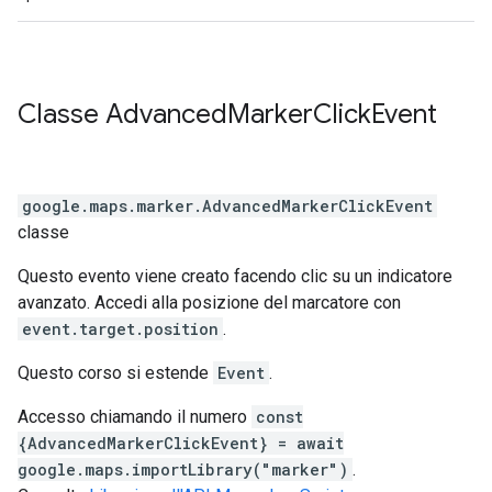
Classe
Advanced
Marker
Click
Event
google.maps.marker
.
AdvancedMarkerClickEvent
classe
Questo evento viene creato facendo clic su un indicatore
avanzato. Accedi alla posizione del marcatore con
event.target.position
.
Questo corso si estende
Event
.
Accesso chiamando il numero
const
{AdvancedMarkerClickEvent} = await
google.maps.importLibrary("marker")
.