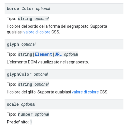
border
Color
optional
string
Tipo:
optional
Il colore del bordo della forma del segnaposto. Supporta
qualsiasi
valore di colore
CSS.
glyph
optional
string|
Element
|
URL
Tipo:
optional
L'elemento DOM visualizzato nel segnaposto.
glyph
Color
optional
string
Tipo:
optional
Il colore del glifo. Supporta qualsiasi
valore di colore
CSS.
scale
optional
number
Tipo:
optional
1
Predefinito: