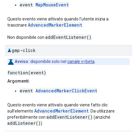
event
MapMouseEvent
:
Questo evento viene attivato quando l'utente inizia a
AdvancedMarkerElement
trascinare
.
addEventListener()
Non disponibile con
.
gmp-click
Avviso:
disponibile solo nel
canale v=beta
.
function(event)
Argomenti:
event
AdvancedMarkerClickEvent
:
Questo evento viene attivato quando viene fatto clic
AdvancedMarkerElement
sull'elemento
. Da utilizzare
addEventListener()
preferibilmente con
(anziché
addListener()
).