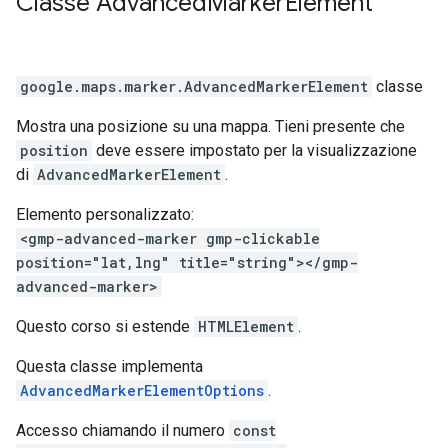
Classe
Advanced
Marker
Element
google.maps.marker
.
AdvancedMarkerElement
classe
Mostra una posizione su una mappa. Tieni presente che
position
deve essere impostato per la visualizzazione
di
AdvancedMarkerElement
.
Elemento personalizzato:
<gmp-advanced-marker gmp-clickable
position="lat,lng" title="string"></gmp-
advanced-marker>
Questo corso si estende
HTMLElement
.
Questa classe implementa
AdvancedMarkerElementOptions
.
Accesso chiamando il numero
const