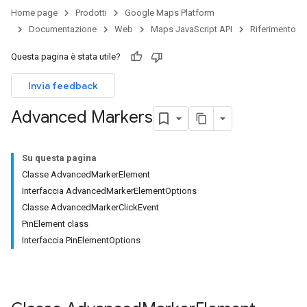
Home page
Prodotti
Google Maps Platform
Documentazione
Web
Maps JavaScript API
Riferimento
Questa pagina è stata utile?
Invia feedback
Advanced Markers
Su questa pagina
Classe AdvancedMarkerElement
Interfaccia AdvancedMarkerElementOptions
Classe AdvancedMarkerClickEvent
PinElement class
Interfaccia PinElementOptions