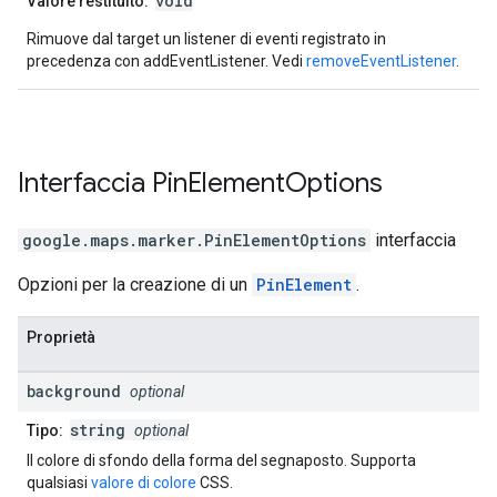
void
Valore restituito:
Rimuove dal target un listener di eventi registrato in
precedenza con addEventListener. Vedi
removeEventListener
.
Interfaccia
Pin
Element
Options
google.maps.marker
.
PinElementOptions
interfaccia
Opzioni per la creazione di un
PinElement
.
Proprietà
background
optional
string
Tipo:
optional
Il colore di sfondo della forma del segnaposto. Supporta
qualsiasi
valore di colore
CSS.