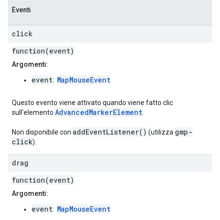
Eventi
click
function(event)
Argomenti:
event
MapMouseEvent
:
Questo evento viene attivato quando viene fatto clic
AdvancedMarkerElement
sull'elemento
.
addEventListener()
gmp-
Non disponibile con
(utilizza
click
).
drag
function(event)
Argomenti:
event
MapMouseEvent
: