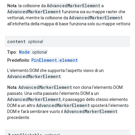
AdvancedMarkerElement
Nota
: la collisione da
a
AdvancedMarkerElement
funziona sia su mappe raster che
AdvancedMarkerElement
vettoriali, mentre la collisione da
all'etichetta della mappa di base funziona solo su mappe vettoriali.
content
optional
Node
Tipo:
optional
PinElement.element
Predefinito:
L'elemento DOM che supporta l'aspetto visivo di un
AdvancedMarkerElement
.
AdvancedMarkerElement
Nota
:
non clona l'elemento DOM
passato. Una volta passato l'elemento DOM a un
AdvancedMarkerElement
, il passaggio dello stesso elemento
AdvancedMarkerElement
DOM a un altro
sposterà l'elemento
AdvancedMarkerElement
DOM e farà sembrare vuoto il
precedente.