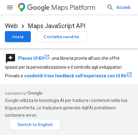
Maps Platform
Accedi
Web
Maps JavaScript API
Inizia
Contatta vendite
reviews
Places UI Kit
:
una libreria pronta all'uso che offre
spazio per la personalizzazione e il controllo agli sviluppatori.
Provalo e
condividi il tuo feedback sull'esperienza con UI Kit
.
Google utilizza la tecnologia AI per tradurre i contenuti nella tua
lingua preferita. Le traduzioni generate dall'AI potrebbero
contenere errori.