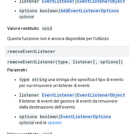
listener
EventListener
|
EventListenerObject
:
options
boolean|
AddEventListenerOptions
:
optional
void
Valore restituito:
Questa funzione non è ancora disponibile per l'utilizzo.
remove
Event
Listener
removeEventListener(type, listener[, options])
Parametri:
type
string
:
una stringa che specifica il tipo di evento
per cui rimuovere un listener di eventi.
listener
EventListener
|
EventListenerObject
:
Il listener di eventi del gestore di eventi da rimuovere
dalla destinazione dell'evento.
options
boolean|
EventListenerOptions
:
optional
vedi le
opzioni
.