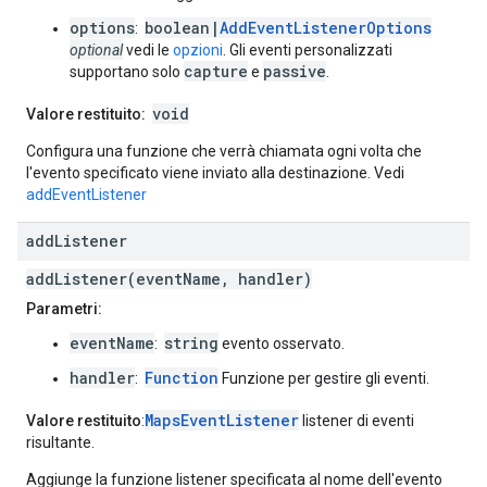
options
boolean|
AddEventListenerOptions
:
optional
vedi le
opzioni
. Gli eventi personalizzati
capture
passive
supportano solo
e
.
void
Valore restituito:
Configura una funzione che verrà chiamata ogni volta che
l'evento specificato viene inviato alla destinazione. Vedi
addEventListener
add
Listener
addListener(eventName, handler)
Parametri:
eventName
string
:
evento osservato.
handler
Function
:
Funzione per gestire gli eventi.
MapsEventListener
Valore restituito
:
listener di eventi
risultante.
Aggiunge la funzione listener specificata al nome dell'evento