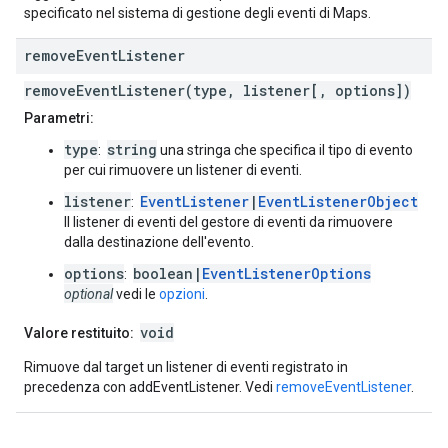
specificato nel sistema di gestione degli eventi di Maps.
remove
Event
Listener
removeEventListener(type, listener[, options])
Parametri:
type
string
:
una stringa che specifica il tipo di evento
per cui rimuovere un listener di eventi.
listener
EventListener
|
EventListenerObject
:
Il listener di eventi del gestore di eventi da rimuovere
dalla destinazione dell'evento.
options
boolean|
EventListenerOptions
:
optional
vedi le
opzioni
.
void
Valore restituito:
Rimuove dal target un listener di eventi registrato in
precedenza con addEventListener. Vedi
removeEventListener
.