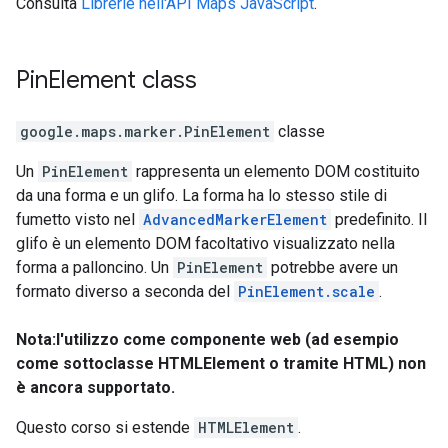
Consulta
Librerie nell'API Maps JavaScript
.
Pin
Element
class
google.maps.marker
.
PinElement
classe
Un
PinElement
rappresenta un elemento DOM costituito
da una forma e un glifo. La forma ha lo stesso stile di
fumetto visto nel
AdvancedMarkerElement
predefinito. Il
glifo è un elemento DOM facoltativo visualizzato nella
forma a palloncino. Un
PinElement
potrebbe avere un
formato diverso a seconda del
PinElement.scale
.
Nota:l'utilizzo come componente web (ad esempio
come sottoclasse HTMLElement o tramite HTML) non
è ancora supportato.
Questo corso si estende
HTMLElement
.