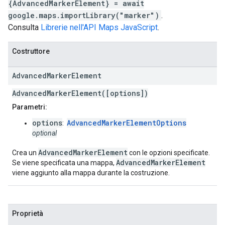
{AdvancedMarkerElement} = await
google.maps.importLibrary("marker")
.
Consulta
Librerie nell'API Maps JavaScript
.
Costruttore
Advanced
Marker
Element
AdvancedMarkerElement([options])
Parametri:
options
AdvancedMarkerElementOptions
:
optional
AdvancedMarkerElement
Crea un
con le opzioni specificate.
AdvancedMarkerElement
Se viene specificata una mappa,
viene aggiunto alla mappa durante la costruzione.
Proprietà