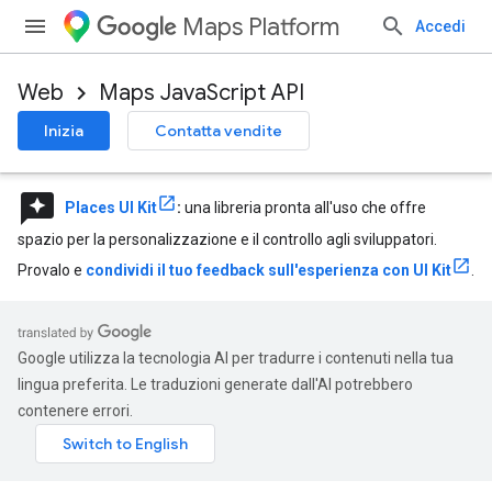
Maps Platform
Accedi
Web
Maps JavaScript API
Inizia
Contatta vendite
reviews
Places UI Kit
:
una libreria pronta all'uso che offre
spazio per la personalizzazione e il controllo agli sviluppatori.
Provalo e
condividi il tuo feedback sull'esperienza con UI Kit
.
Google utilizza la tecnologia AI per tradurre i contenuti nella tua
lingua preferita. Le traduzioni generate dall'AI potrebbero
contenere errori.