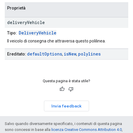
Proprietà
delivery
Vehicle
DeliveryVehicle
Tipo:
Il veicolo di consegna che attraversa questo polilinea.
default
Options
is
New
polylines
Ereditato:
,
,
Questa pagina è stata utile?
Invia feedback
Salvo quando diversamente specificato, i contenuti di questa pagina
sono concessi in base alla
licenza Creative Commons Attribution 4.0
,