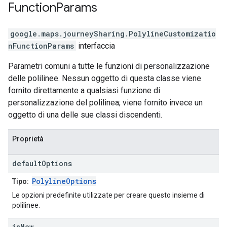
Function
Params
google.maps.journeySharing
.
PolylineCustomizatio
nFunctionParams
interfaccia
Parametri comuni a tutte le funzioni di personalizzazione
delle polilinee. Nessun oggetto di questa classe viene
fornito direttamente a qualsiasi funzione di
personalizzazione del polilinea; viene fornito invece un
oggetto di una delle sue classi discendenti.
Proprietà
default
Options
PolylineOptions
Tipo:
Le opzioni predefinite utilizzate per creare questo insieme di
polilinee.
is
New