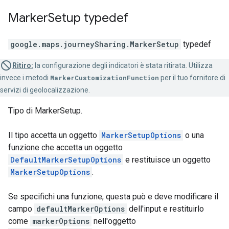
Marker
Setup
typedef
google.maps.journeySharing
.
MarkerSetup
typedef
Ritiro:
la configurazione degli indicatori è stata ritirata. Utilizza
invece i metodi
MarkerCustomizationFunction
per il tuo fornitore di
servizi di geolocalizzazione.
Tipo di MarkerSetup.
Il tipo accetta un oggetto
MarkerSetupOptions
o una
funzione che accetta un oggetto
DefaultMarkerSetupOptions
e restituisce un oggetto
MarkerSetupOptions
.
Se specifichi una funzione, questa può e deve modificare il
campo
defaultMarkerOptions
dell'input e restituirlo
come
markerOptions
nell'oggetto