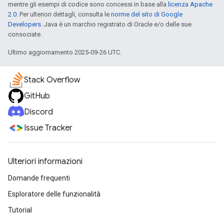
mentre gli esempi di codice sono concessi in base alla
licenza Apache
2.0
. Per ulteriori dettagli, consulta le
norme del sito di Google
Developers
. Java è un marchio registrato di Oracle e/o delle sue
consociate.
Ultimo aggiornamento 2025-09-26 UTC.
Stack Overflow
GitHub
Discord
Issue Tracker
Ulteriori informazioni
Domande frequenti
Esploratore delle funzionalità
Tutorial