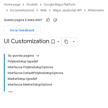
Home page
Prodotti
Google Maps Platform
Documentazione
Web
Maps JavaScript API
Riferimento
Questa pagina è stata utile?
Invia feedback
UI Customization
Su questa pagina
PolylineSetup typedef
Interfaccia PolylineSetupOptions
Interfaccia DefaultPolylineSetupOptions
MarkerSetup typedef
Interfaccia MarkerSetupOptions