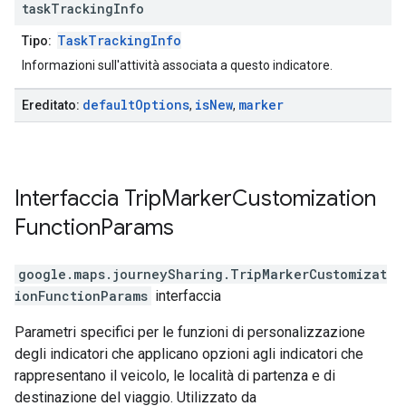
task
Tracking
Info
TaskTrackingInfo
Tipo:
Informazioni sull'attività associata a questo indicatore.
default
Options
is
New
marker
Ereditato:
,
,
Interfaccia
Trip
Marker
Customization
Function
Params
google.maps.journeySharing
.
TripMarkerCustomizat
ionFunctionParams
interfaccia
Parametri specifici per le funzioni di personalizzazione
degli indicatori che applicano opzioni agli indicatori che
rappresentano il veicolo, le località di partenza e di
destinazione del viaggio. Utilizzato da