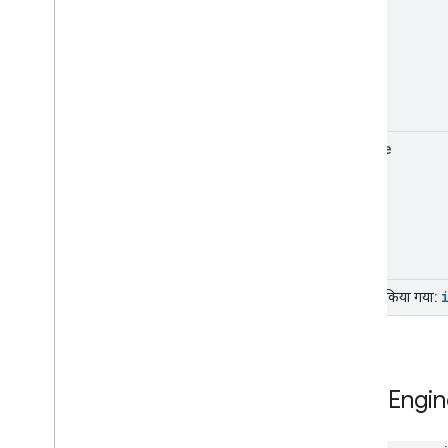
error
update
इनहेरिट किया गया:
Fleet
Engin