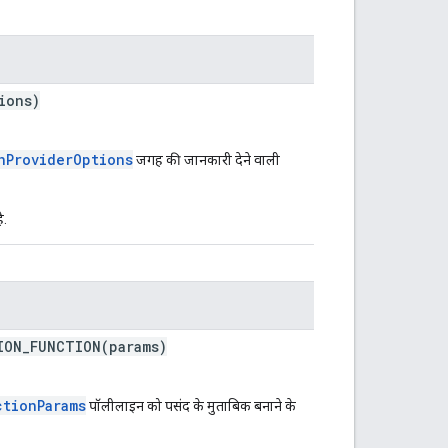
ions)
nProviderOptions
जगह की जानकारी देने वाली
ै.
ION_FUNCTION(params)
ctionParams
पॉलीलाइन को पसंद के मुताबिक बनाने के