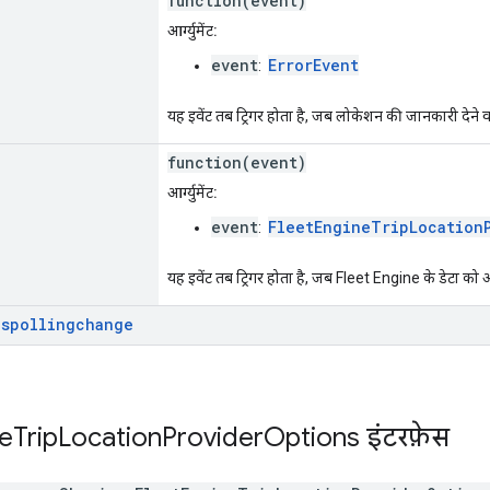
function(event)
आर्ग्युमेंट:
event
ErrorEvent
:
यह इवेंट तब ट्रिगर होता है, जब लोकेशन की जानकारी देने वाल
function(event)
आर्ग्युमेंट:
event
FleetEngineTripLocation
:
यह इवेंट तब ट्रिगर होता है, जब Fleet Engine के डेटा को 
ispollingchange
e
Trip
Location
Provider
Options
इंटरफ़ेस