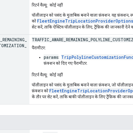
रिटर्न वैल्यू:
कोई नहीं
पॉलीलाइन को पसंद के मुताबिक बनाने वाला फ़ंक्शन. यह फ़ंक्शन, स्प
FleetEngineTripLocationProviderOptions
को
सेट करें, ताकि ऐक्टिव पॉलीलाइन के लिए, ट्रैफ़िक की जानकारी देने
_
REMAINING
_
TRAFFIC_AWARE_REMAINING_POLYLINE_CUSTOMI
TOMIZATION
_
पैरामीटर:
params
TripPolylineCustomizationFun
:
फ़ंक्शन को दिए गए पैरामीटर.
रिटर्न वैल्यू:
कोई नहीं
पॉलीलाइन को पसंद के मुताबिक बनाने वाला फ़ंक्शन, जो पॉलीलाइन के 
FleetEngineTripLocationProviderOp
फ़ंक्शन को
के तौर पर सेट करें, ताकि बाकी पॉलीलाइन के लिए ट्रैफ़िक की जानक