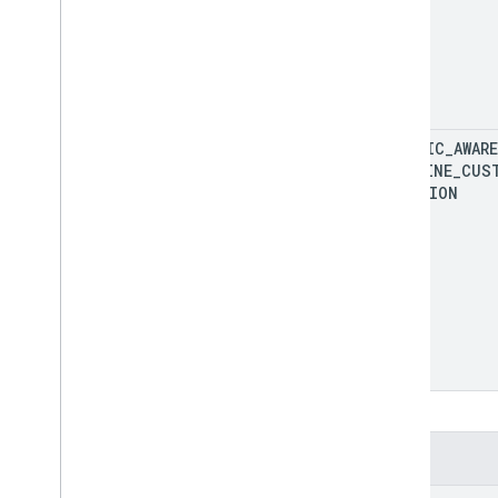
TRAFFIC
_
AWARE
POLYLINE
_
CUS
FUNCTION
प्रॉपर्टी