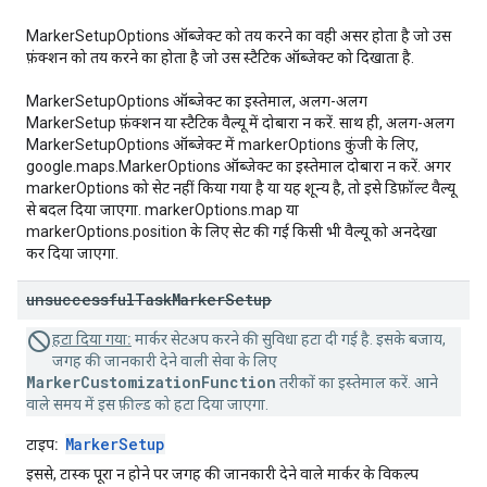
MarkerSetupOptions ऑब्जेक्ट को तय करने का वही असर होता है जो उस
फ़ंक्शन को तय करने का होता है जो उस स्टैटिक ऑब्जेक्ट को दिखाता है.
MarkerSetupOptions ऑब्जेक्ट का इस्तेमाल, अलग-अलग
MarkerSetup फ़ंक्शन या स्टैटिक वैल्यू में दोबारा न करें. साथ ही, अलग-अलग
MarkerSetupOptions ऑब्जेक्ट में markerOptions कुंजी के लिए,
google.maps.MarkerOptions ऑब्जेक्ट का इस्तेमाल दोबारा न करें. अगर
markerOptions को सेट नहीं किया गया है या यह शून्य है, तो इसे डिफ़ॉल्ट वैल्यू
से बदल दिया जाएगा. markerOptions.map या
markerOptions.position के लिए सेट की गई किसी भी वैल्यू को अनदेखा
कर दिया जाएगा.
unsuccessful
Task
Marker
Setup
हटा दिया गया:
मार्कर सेटअप करने की सुविधा हटा दी गई है. इसके बजाय,
जगह की जानकारी देने वाली सेवा के लिए
MarkerCustomizationFunction
तरीकों का इस्तेमाल करें. आने
वाले समय में इस फ़ील्ड को हटा दिया जाएगा.
MarkerSetup
टाइप:
इससे, टास्क पूरा न होने पर जगह की जानकारी देने वाले मार्कर के विकल्प