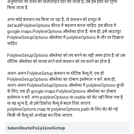
अनुमानित नए रास्ते की पॉलीलाइन रेंडर की जाती है, तब इस इवेंट को ट्रिगर
किया जाता है.
अगर कोई फ़ंक्शन तय किया जा रहा है, तो फ़ंक्शन को इनपुट के
defaultPolylineOptions फ़ील्ड में बदलाव करना चाहिए. इस फ़ील्ड में
google.maps.PolylineOptions ऑब्जेक्ट होता है. साथ ही, इसे आउटपुट
PolylineSetupOptions ऑब्जेक्ट में polylineOptions के तौर पर दिखाना
चाहिए.
PolylineSetupOptions ऑब्जेक्ट को तय करने का वही असर होता है जो उस
स्टैटिक ऑब्जेक्ट को वापस लाने वाले फ़ंक्शन को तय करने का होता है.
अलग-अलग PolylineSetup फ़ंक्शन या स्टैटिक वैल्यू में, एक ही
PolylineSetupOptions ऑब्जेक्ट का दोबारा इस्तेमाल न करें. साथ ही,
अलग-अलग PolylineSetupOptions ऑब्जेक्ट में polylineOptions कुंजी
के लिए, एक ही google.maps.PolylineOptions ऑब्जेक्ट का दोबारा
इस्तेमाल न करें. अगर polylineOptions या visible को सेट नहीं किया गया है
या यह शून्य है, तो इसे डिफ़ॉल्ट वैल्यू से बदल दिया जाएगा.
polylineOptions.map या polylineOptions.path के लिए सेट की गई
किसी भी वैल्यू को अनदेखा कर दिया जाएगा.
taken
Route
Polyline
Setup