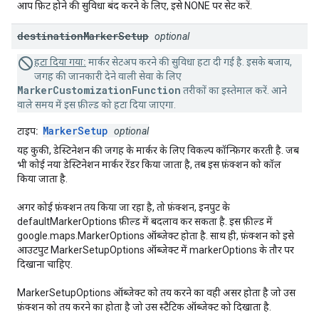
आप फ़िट होने की सुविधा बंद करने के लिए, इसे NONE पर सेट करें.
destination
Marker
Setup
optional
हटा दिया गया:
मार्कर सेटअप करने की सुविधा हटा दी गई है. इसके बजाय,
जगह की जानकारी देने वाली सेवा के लिए
MarkerCustomizationFunction
तरीकों का इस्तेमाल करें. आने
वाले समय में इस फ़ील्ड को हटा दिया जाएगा.
MarkerSetup
टाइप:
optional
यह कुकी, डेस्टिनेशन की जगह के मार्कर के लिए विकल्प कॉन्फ़िगर करती है. जब
भी कोई नया डेस्टिनेशन मार्कर रेंडर किया जाता है, तब इस फ़ंक्शन को कॉल
किया जाता है.
अगर कोई फ़ंक्शन तय किया जा रहा है, तो फ़ंक्शन, इनपुट के
defaultMarkerOptions फ़ील्ड में बदलाव कर सकता है. इस फ़ील्ड में
google.maps.MarkerOptions ऑब्जेक्ट होता है. साथ ही, फ़ंक्शन को इसे
आउटपुट MarkerSetupOptions ऑब्जेक्ट में markerOptions के तौर पर
दिखाना चाहिए.
MarkerSetupOptions ऑब्जेक्ट को तय करने का वही असर होता है जो उस
फ़ंक्शन को तय करने का होता है जो उस स्टैटिक ऑब्जेक्ट को दिखाता है.