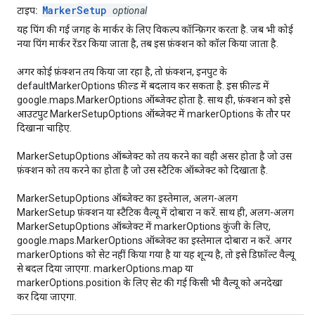
MarkerSetup
टाइप:
optional
यह पिंग की गई जगह के मार्कर के लिए विकल्प कॉन्फ़िगर करता है. जब भी कोई
नया पिंग मार्कर रेंडर किया जाता है, तब इस फ़ंक्शन को कॉल किया जाता है.
अगर कोई फ़ंक्शन तय किया जा रहा है, तो फ़ंक्शन, इनपुट के
defaultMarkerOptions फ़ील्ड में बदलाव कर सकता है. इस फ़ील्ड में
google.maps.MarkerOptions ऑब्जेक्ट होता है. साथ ही, फ़ंक्शन को इसे
आउटपुट MarkerSetupOptions ऑब्जेक्ट में markerOptions के तौर पर
दिखाना चाहिए.
MarkerSetupOptions ऑब्जेक्ट को तय करने का वही असर होता है जो उस
फ़ंक्शन को तय करने का होता है जो उस स्टैटिक ऑब्जेक्ट को दिखाता है.
MarkerSetupOptions ऑब्जेक्ट का इस्तेमाल, अलग-अलग
MarkerSetup फ़ंक्शन या स्टैटिक वैल्यू में दोबारा न करें. साथ ही, अलग-अलग
MarkerSetupOptions ऑब्जेक्ट में markerOptions कुंजी के लिए,
google.maps.MarkerOptions ऑब्जेक्ट का इस्तेमाल दोबारा न करें. अगर
markerOptions को सेट नहीं किया गया है या यह शून्य है, तो इसे डिफ़ॉल्ट वैल्यू
से बदल दिया जाएगा. markerOptions.map या
markerOptions.position के लिए सेट की गई किसी भी वैल्यू को अनदेखा
कर दिया जाएगा.