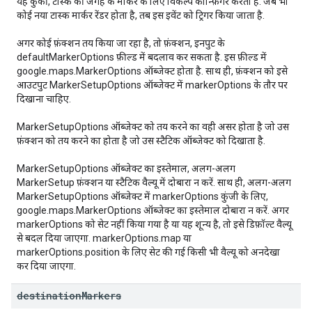
यह कुकी, टास्क की जगह के मार्कर के लिए विकल्प कॉन्फ़िगर करती है. जब भी
कोई नया टास्क मार्कर रेंडर होता है, तब इस इवेंट को ट्रिगर किया जाता है.
अगर कोई फ़ंक्शन तय किया जा रहा है, तो फ़ंक्शन, इनपुट के
defaultMarkerOptions फ़ील्ड में बदलाव कर सकता है. इस फ़ील्ड में
google.maps.MarkerOptions ऑब्जेक्ट होता है. साथ ही, फ़ंक्शन को इसे
आउटपुट MarkerSetupOptions ऑब्जेक्ट में markerOptions के तौर पर
दिखाना चाहिए.
MarkerSetupOptions ऑब्जेक्ट को तय करने का वही असर होता है जो उस
फ़ंक्शन को तय करने का होता है जो उस स्टैटिक ऑब्जेक्ट को दिखाता है.
MarkerSetupOptions ऑब्जेक्ट का इस्तेमाल, अलग-अलग
MarkerSetup फ़ंक्शन या स्टैटिक वैल्यू में दोबारा न करें. साथ ही, अलग-अलग
MarkerSetupOptions ऑब्जेक्ट में markerOptions कुंजी के लिए,
google.maps.MarkerOptions ऑब्जेक्ट का इस्तेमाल दोबारा न करें. अगर
markerOptions को सेट नहीं किया गया है या यह शून्य है, तो इसे डिफ़ॉल्ट वैल्यू
से बदल दिया जाएगा. markerOptions.map या
markerOptions.position के लिए सेट की गई किसी भी वैल्यू को अनदेखा
कर दिया जाएगा.
destination
Markers