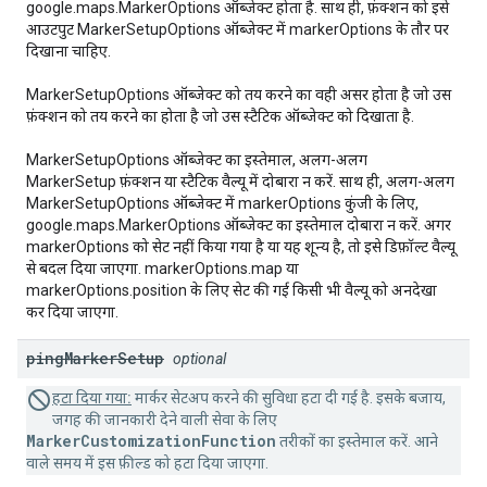
google.maps.MarkerOptions ऑब्जेक्ट होता है. साथ ही, फ़ंक्शन को इसे
आउटपुट MarkerSetupOptions ऑब्जेक्ट में markerOptions के तौर पर
दिखाना चाहिए.
MarkerSetupOptions ऑब्जेक्ट को तय करने का वही असर होता है जो उस
फ़ंक्शन को तय करने का होता है जो उस स्टैटिक ऑब्जेक्ट को दिखाता है.
MarkerSetupOptions ऑब्जेक्ट का इस्तेमाल, अलग-अलग
MarkerSetup फ़ंक्शन या स्टैटिक वैल्यू में दोबारा न करें. साथ ही, अलग-अलग
MarkerSetupOptions ऑब्जेक्ट में markerOptions कुंजी के लिए,
google.maps.MarkerOptions ऑब्जेक्ट का इस्तेमाल दोबारा न करें. अगर
markerOptions को सेट नहीं किया गया है या यह शून्य है, तो इसे डिफ़ॉल्ट वैल्यू
से बदल दिया जाएगा. markerOptions.map या
markerOptions.position के लिए सेट की गई किसी भी वैल्यू को अनदेखा
कर दिया जाएगा.
ping
Marker
Setup
optional
हटा दिया गया:
मार्कर सेटअप करने की सुविधा हटा दी गई है. इसके बजाय,
जगह की जानकारी देने वाली सेवा के लिए
MarkerCustomizationFunction
तरीकों का इस्तेमाल करें. आने
वाले समय में इस फ़ील्ड को हटा दिया जाएगा.