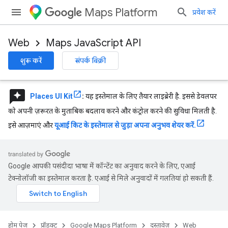
Maps Platform
प्रवेश करें
Web
Maps JavaScript API
शुरू करें
संपर्क बिक्री
reviews
Places UI Kit
:
यह इस्तेमाल के लिए तैयार लाइब्रेरी है. इससे डेवलपर
को अपनी ज़रूरत के मुताबिक बदलाव करने और कंट्रोल करने की सुविधा मिलती है.
इसे आज़माएं और
यूआई किट के इस्तेमाल से जुड़ा अपना अनुभव शेयर करें.
Google आपकी पसंदीदा भाषा में कॉन्टेंट का अनुवाद करने के लिए, एआई
टेक्नोलॉजी का इस्तेमाल करता है. एआई से मिले अनुवादों में गलतियां हो सकती हैं.
होम पेज
प्रॉडक्ट
Google Maps Platform
दस्तावेज़
Web