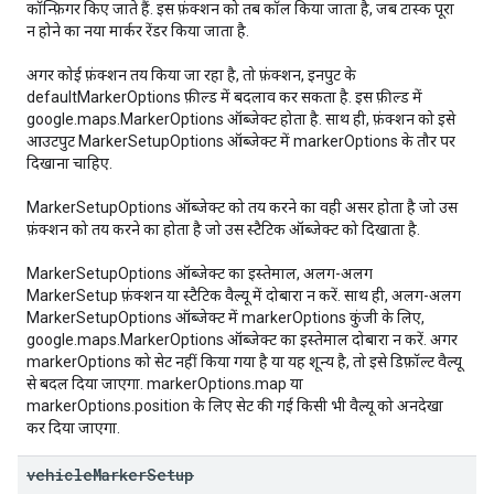
कॉन्फ़िगर किए जाते हैं. इस फ़ंक्शन को तब कॉल किया जाता है, जब टास्क पूरा
न होने का नया मार्कर रेंडर किया जाता है.
अगर कोई फ़ंक्शन तय किया जा रहा है, तो फ़ंक्शन, इनपुट के
defaultMarkerOptions फ़ील्ड में बदलाव कर सकता है. इस फ़ील्ड में
google.maps.MarkerOptions ऑब्जेक्ट होता है. साथ ही, फ़ंक्शन को इसे
आउटपुट MarkerSetupOptions ऑब्जेक्ट में markerOptions के तौर पर
दिखाना चाहिए.
MarkerSetupOptions ऑब्जेक्ट को तय करने का वही असर होता है जो उस
फ़ंक्शन को तय करने का होता है जो उस स्टैटिक ऑब्जेक्ट को दिखाता है.
MarkerSetupOptions ऑब्जेक्ट का इस्तेमाल, अलग-अलग
MarkerSetup फ़ंक्शन या स्टैटिक वैल्यू में दोबारा न करें. साथ ही, अलग-अलग
MarkerSetupOptions ऑब्जेक्ट में markerOptions कुंजी के लिए,
google.maps.MarkerOptions ऑब्जेक्ट का इस्तेमाल दोबारा न करें. अगर
markerOptions को सेट नहीं किया गया है या यह शून्य है, तो इसे डिफ़ॉल्ट वैल्यू
से बदल दिया जाएगा. markerOptions.map या
markerOptions.position के लिए सेट की गई किसी भी वैल्यू को अनदेखा
कर दिया जाएगा.
vehicle
Marker
Setup