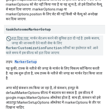
markerOptions को सेट नहीं किया गया है या यह शून्य है, तो इसे डिफ़ॉल्ट वैल्यू
से बदल दिया जाएगा. markerOptions.map या
markerOptions.position के लिए सेट की गई किसी भी वैल्यू को अनदेखा
कर दिया जाएगा.
task
Outcome
Marker
Setup
हटा दिया गया:
मार्कर सेटअप करने की सुविधा हटा दी गई है. इसके बजाय,
जगह की जानकारी देने वाली सेवा के लिए
MarkerCustomizationFunction
तरीकों का इस्तेमाल करें. आने
वाले समय में इस फ़ील्ड को हटा दिया जाएगा.
MarkerSetup
टाइप:
यह कुकी, टास्क के नतीजे की जगह के मार्कर के लिए विकल्प कॉन्फ़िगर करती
है. यह तब शुरू होता है, जब टास्क के नतीजे की जगह का मार्कर रेंडर किया जाता
है.
अगर कोई फ़ंक्शन तय किया जा रहा है, तो फ़ंक्शन, इनपुट के
defaultMarkerOptions फ़ील्ड में बदलाव कर सकता है. इस फ़ील्ड में
google.maps.MarkerOptions ऑब्जेक्ट होता है. साथ ही, फ़ंक्शन को इसे
आउटपुट MarkerSetupOptions ऑब्जेक्ट में markerOptions के तौर पर
दिखाना चाहिए.