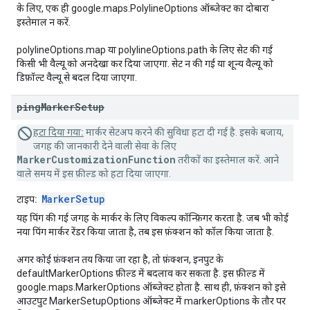
के लिए, एक ही google.maps.PolylineOptions ऑब्जेक्ट का दोबारा
इस्तेमाल न करें.
polylineOptions.map या polylineOptions.path के लिए सेट की गई
किसी भी वैल्यू को अनदेखा कर दिया जाएगा. सेट न की गई या शून्य वैल्यू को
डिफ़ॉल्ट वैल्यू से बदल दिया जाएगा.
ping
Marker
Setup
हटा दिया गया:
मार्कर सेटअप करने की सुविधा हटा दी गई है. इसके बजाय,
जगह की जानकारी देने वाली सेवा के लिए
MarkerCustomizationFunction
तरीकों का इस्तेमाल करें. आने
वाले समय में इस फ़ील्ड को हटा दिया जाएगा.
MarkerSetup
टाइप:
यह पिंग की गई जगह के मार्कर के लिए विकल्प कॉन्फ़िगर करता है. जब भी कोई
नया पिंग मार्कर रेंडर किया जाता है, तब इस फ़ंक्शन को कॉल किया जाता है.
अगर कोई फ़ंक्शन तय किया जा रहा है, तो फ़ंक्शन, इनपुट के
defaultMarkerOptions फ़ील्ड में बदलाव कर सकता है. इस फ़ील्ड में
google.maps.MarkerOptions ऑब्जेक्ट होता है. साथ ही, फ़ंक्शन को इसे
आउटपुट MarkerSetupOptions ऑब्जेक्ट में markerOptions के तौर पर