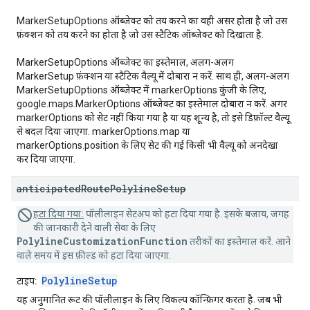
MarkerSetupOptions ऑब्जेक्ट को तय करने का वही असर होता है जो उस
फ़ंक्शन को तय करने का होता है जो उस स्टैटिक ऑब्जेक्ट को दिखाता है.
MarkerSetupOptions ऑब्जेक्ट का इस्तेमाल, अलग-अलग
MarkerSetup फ़ंक्शन या स्टैटिक वैल्यू में दोबारा न करें. साथ ही, अलग-अलग
MarkerSetupOptions ऑब्जेक्ट में markerOptions कुंजी के लिए,
google.maps.MarkerOptions ऑब्जेक्ट का इस्तेमाल दोबारा न करें. अगर
markerOptions को सेट नहीं किया गया है या यह शून्य है, तो इसे डिफ़ॉल्ट वैल्यू
से बदल दिया जाएगा. markerOptions.map या
markerOptions.position के लिए सेट की गई किसी भी वैल्यू को अनदेखा
कर दिया जाएगा.
anticipated
Route
Polyline
Setup
हटा दिया गया:
पॉलीलाइन सेटअप को हटा दिया गया है. इसके बजाय, जगह
की जानकारी देने वाली सेवा के लिए
PolylineCustomizationFunction
तरीकों का इस्तेमाल करें. आने
वाले समय में इस फ़ील्ड को हटा दिया जाएगा.
PolylineSetup
टाइप:
यह अनुमानित रूट की पॉलीलाइन के लिए विकल्प कॉन्फ़िगर करता है. जब भी