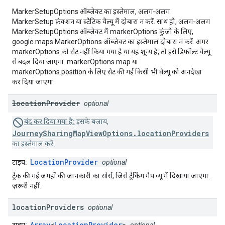
MarkerSetupOptions ऑब्जेक्ट का इस्तेमाल, अलग-अलग
MarkerSetup फ़ंक्शन या स्टैटिक वैल्यू में दोबारा न करें. साथ ही, अलग-अलग
MarkerSetupOptions ऑब्जेक्ट में markerOptions कुंजी के लिए,
google.maps.MarkerOptions ऑब्जेक्ट का इस्तेमाल दोबारा न करें. अगर
markerOptions को सेट नहीं किया गया है या यह शून्य है, तो इसे डिफ़ॉल्ट वैल्यू
से बदल दिया जाएगा. markerOptions.map या
markerOptions.position के लिए सेट की गई किसी भी वैल्यू को अनदेखा
कर दिया जाएगा.
location
Provider
optional
बंद कर दिया गया है:
इसके बजाय,
JourneySharingMapViewOptions.locationProviders
का इस्तेमाल करें.
LocationProvider
टाइप:
optional
ट्रैक की गई जगहों की जानकारी का सोर्स, जिसे ट्रैकिंग मैप व्यू में दिखाया जाएगा.
ज़रूरी नहीं.
location
Providers
optional
Array
<
LocationProvider
>