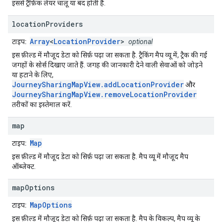
इससे ट्रैफ़िक लेयर चालू या बंद होती है.
location
Providers
Array
<
LocationProvider
>
टाइप:
optional
इस फ़ील्ड में मौजूद डेटा को सिर्फ़ पढ़ा जा सकता है. ट्रैकिंग मैप व्यू में, ट्रैक की गई
जगहों के सोर्स दिखाए जाते हैं. जगह की जानकारी देने वाली सेवाओं को जोड़ने
या हटाने के लिए,
JourneySharingMapView.addLocationProvider
और
JourneySharingMapView.removeLocationProvider
तरीकों का इस्तेमाल करें.
map
Map
टाइप:
इस फ़ील्ड में मौजूद डेटा को सिर्फ़ पढ़ा जा सकता है. मैप व्यू में मौजूद मैप
ऑब्जेक्ट.
map
Options
MapOptions
टाइप:
इस फ़ील्ड में मौजूद डेटा को सिर्फ़ पढ़ा जा सकता है. मैप के विकल्प, मैप व्यू के