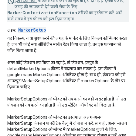
हटा दिया गया:
मार्कर सेटअप करने की सुविधा हटा दी गई है. इसके बजाय,
जगह की जानकारी देने वाली सेवा के लिए
MarkerCustomizationFunction
तरीकों का इस्तेमाल करें. आने
वाले समय में इस फ़ील्ड को हटा दिया जाएगा.
MarkerSetup
टाइप:
यह विकल्प, यात्रा शुरू करने की जगह के मार्कर के लिए विकल्प कॉन्फ़िगर करता
है. जब भी कोई नया ऑरिजिन मार्कर रेंडर किया जाता है, तब इस फ़ंक्शन को
कॉल किया जाता है.
अगर कोई फ़ंक्शन तय किया जा रहा है, तो फ़ंक्शन, इनपुट के
defaultMarkerOptions फ़ील्ड में बदलाव कर सकता है. इस फ़ील्ड में
google.maps.MarkerOptions ऑब्जेक्ट होता है. साथ ही, फ़ंक्शन को इसे
आउटपुट MarkerSetupOptions ऑब्जेक्ट में markerOptions के तौर पर
दिखाना चाहिए.
MarkerSetupOptions ऑब्जेक्ट को तय करने का वही असर होता है जो उस
फ़ंक्शन को तय करने का होता है जो उस स्टैटिक ऑब्जेक्ट को दिखाता है.
MarkerSetupOptions ऑब्जेक्ट का इस्तेमाल, अलग-अलग
MarkerSetup फ़ंक्शन या स्टैटिक वैल्यू में दोबारा न करें. साथ ही, अलग-अलग
MarkerSetupOptions ऑब्जेक्ट में markerOptions कुंजी के लिए,
google.maps.MarkerOptions ऑब्जेक्ट का इस्तेमाल दोबारा न करें. अगर