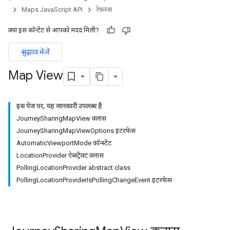
Maps JavaScript API
रेफ़रंस
क्या इस कॉन्टेंट से आपको मदद मिली?
सुझाव भेजें
Map View
इस पेज पर, यह जानकारी उपलब्ध है
JourneySharingMapView क्लास
JourneySharingMapViewOptions इंटरफ़ेस
AutomaticViewportMode कॉन्स्टेंट
LocationProvider ऐब्स्ट्रैक्ट क्लास
PollingLocationProvider abstract class
PollingLocationProviderIsPollingChangeEvent इंटरफ़ेस