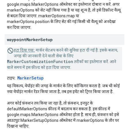
google.maps.MarkerOptions ऑब्जेक्ट का इस्तेमाल दोबारा न करें. अगर
markerOptions को सेट नहीं किया गया है या यह शून्य है, तो इसे डिफ़ॉल्ट वैल्यू
से बदल दिया जाएगा. markerOptions.map या
markerOptions.position के लिए सेट की गई किसी भी वैल्यू को अनदेखा
कर दिया जाएगा.
waypoint
Marker
Setup
हटा दिया गया:
मार्कर सेटअप करने की सुविधा हटा दी गई है. इसके बजाय,
जगह की जानकारी देने वाली सेवा के लिए
MarkerCustomizationFunction
तरीकों का इस्तेमाल करें. आने
वाले समय में इस फ़ील्ड को हटा दिया जाएगा.
MarkerSetup
टाइप:
यह विकल्प, वेपॉइंट की जगह के मार्कर के लिए कॉन्फ़िगर करता है. जब भी कोई
नया वेपॉइंट मार्कर रेंडर किया जाता है, तब इस इवेंट को ट्रिगर किया जाता है.
अगर कोई फ़ंक्शन तय किया जा रहा है, तो फ़ंक्शन, इनपुट के
defaultMarkerOptions फ़ील्ड में बदलाव कर सकता है. इस फ़ील्ड में
google.maps.MarkerOptions ऑब्जेक्ट होता है. साथ ही, फ़ंक्शन को इसे
आउटपुट MarkerSetupOptions ऑब्जेक्ट में markerOptions के तौर पर
दिखाना चाहिए.