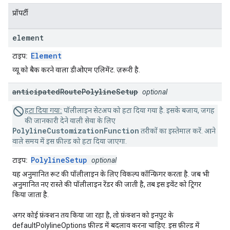
प्रॉपर्टी
element
Element
टाइप:
व्यू को बैक करने वाला डीओएम एलिमेंट. ज़रूरी है.
anticipated
Route
Polyline
Setup
optional
हटा दिया गया:
पॉलीलाइन सेटअप को हटा दिया गया है. इसके बजाय, जगह
की जानकारी देने वाली सेवा के लिए
PolylineCustomizationFunction
तरीकों का इस्तेमाल करें. आने
वाले समय में इस फ़ील्ड को हटा दिया जाएगा.
PolylineSetup
टाइप:
optional
यह अनुमानित रूट की पॉलीलाइन के लिए विकल्प कॉन्फ़िगर करता है. जब भी
अनुमानित नए रास्ते की पॉलीलाइन रेंडर की जाती है, तब इस इवेंट को ट्रिगर
किया जाता है.
अगर कोई फ़ंक्शन तय किया जा रहा है, तो फ़ंक्शन को इनपुट के
defaultPolylineOptions फ़ील्ड में बदलाव करना चाहिए. इस फ़ील्ड में