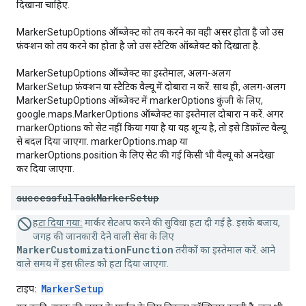
दिखाना चाहिए.
MarkerSetupOptions ऑब्जेक्ट को तय करने का वही असर होता है जो उस
फ़ंक्शन को तय करने का होता है जो उस स्टैटिक ऑब्जेक्ट को दिखाता है.
MarkerSetupOptions ऑब्जेक्ट का इस्तेमाल, अलग-अलग
MarkerSetup फ़ंक्शन या स्टैटिक वैल्यू में दोबारा न करें. साथ ही, अलग-अलग
MarkerSetupOptions ऑब्जेक्ट में markerOptions कुंजी के लिए,
google.maps.MarkerOptions ऑब्जेक्ट का इस्तेमाल दोबारा न करें. अगर
markerOptions को सेट नहीं किया गया है या यह शून्य है, तो इसे डिफ़ॉल्ट वैल्यू
से बदल दिया जाएगा. markerOptions.map या
markerOptions.position के लिए सेट की गई किसी भी वैल्यू को अनदेखा
कर दिया जाएगा.
successful
Task
Marker
Setup
हटा दिया गया:
मार्कर सेटअप करने की सुविधा हटा दी गई है. इसके बजाय,
जगह की जानकारी देने वाली सेवा के लिए
MarkerCustomizationFunction
तरीकों का इस्तेमाल करें. आने
वाले समय में इस फ़ील्ड को हटा दिया जाएगा.
MarkerSetup
टाइप: