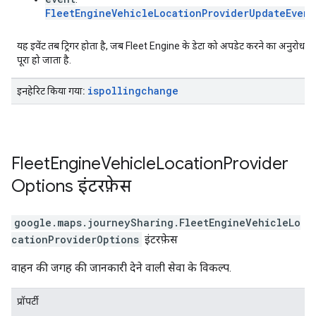
FleetEngineVehicleLocationProviderUpdateEvent
यह इवेंट तब ट्रिगर होता है, जब Fleet Engine के डेटा को अपडेट करने का अनुरोध
पूरा हो जाता है.
ispollingchange
इनहेरिट किया गया:
Fleet
Engine
Vehicle
Location
Provider
Options
इंटरफ़ेस
google.maps.journeySharing
.
FleetEngineVehicleLo
cationProviderOptions
इंटरफ़ेस
वाहन की जगह की जानकारी देने वाली सेवा के विकल्प.
प्रॉपर्टी