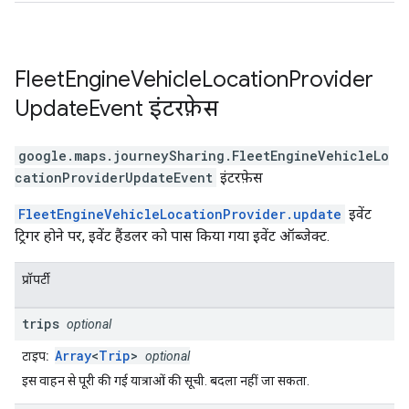
Fleet
Engine
Vehicle
Location
Provider
Update
Event
इंटरफ़ेस
google.maps.journeySharing
.
FleetEngineVehicleLo
cationProviderUpdateEvent
इंटरफ़ेस
FleetEngineVehicleLocationProvider.update
इवेंट
ट्रिगर होने पर, इवेंट हैंडलर को पास किया गया इवेंट ऑब्जेक्ट.
प्रॉपर्टी
trips
optional
Array
<
Trip
>
टाइप:
optional
इस वाहन से पूरी की गई यात्राओं की सूची. बदला नहीं जा सकता.