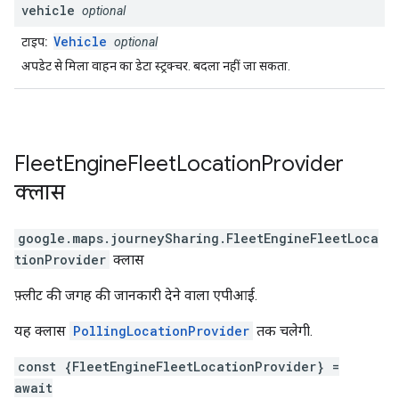
vehicle
optional
Vehicle
टाइप:
optional
अपडेट से मिला वाहन का डेटा स्ट्रक्चर. बदला नहीं जा सकता.
Fleet
Engine
Fleet
Location
Provider
क्लास
google.maps.journeySharing
.
FleetEngineFleetLoca
tionProvider
क्लास
फ़्लीट की जगह की जानकारी देने वाला एपीआई.
यह क्लास
PollingLocationProvider
तक चलेगी.
const {FleetEngineFleetLocationProvider} =
await