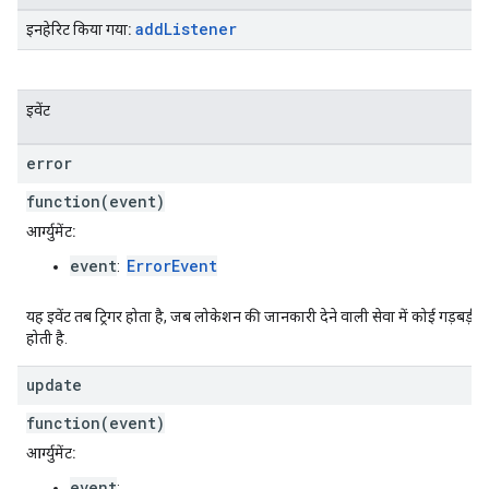
add
Listener
इनहेरिट किया गया:
इवेंट
error
function(event)
आर्ग्युमेंट:
event
ErrorEvent
:
यह इवेंट तब ट्रिगर होता है, जब लोकेशन की जानकारी देने वाली सेवा में कोई गड़बड़ी
होती है.
update
function(event)
आर्ग्युमेंट:
event
: