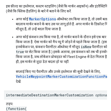
इस फ़ील्ड का इस्तेमाल, कस्टम स्टाइलिंग (जैसे कि मार्कर आइकॉन) और इंटरैक्टिविटी
(जैसे कि क्लिक हैंडलिंग) के बारे में बताने के लिए करें.
MarkerOptions
अगर कोई
ऑब्जेक्ट तय किया जाता है, तो उसमें बताए
बदलाव मार्कर बनाने के बाद उस पर लागू होते हैं. अगर मार्कर के डिफ़ॉल्ट विक
मौजूद हैं, तो उन्हें बदल दिया जाता है.
अगर कोई फ़ंक्शन तय किया गया है, तो मार्कर बनाने के दौरान इसे एक बार ला
किया जाता है. ऐसा मार्कर को मैप व्यू में जोड़ने से पहले किया जाता है. (इस
isNew
इनवोकेशन पर, फ़ंक्शन पैरामीटर ऑब्जेक्ट में मौजूद
पैरामीटर को
true
पर सेट किया जाता है.) इसके अलावा, इस फ़ंक्शन को तब भी इनवोक
किया जाता है, जब लोकेशन प्रोवाइडर को Fleet Engine से डेटा मिलता है. भ
ही, इस मार्कर से जुड़ा डेटा बदला हो या नहीं.
सप्लाई किए गए पैरामीटर और उनके इस्तेमाल की सूची देखने के लिए,
VehicleWaypointMarkerCustomizationFunctionPar
देखें.
intermediate
Destination
Marker
Customization
optional
टाइप:
(function(