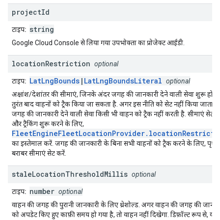
project
Id
string
टाइप:
Google Cloud Console से लिया गया उपभोक्ता का प्रोजेक्ट आईडी.
location
Restriction
optional
LatLngBounds
|
LatLngBoundsLiteral
टाइप:
optional
अक्षांश/देशांतर की सीमाएं, जिनके अंदर जगह की जानकारी देने वाली सेवा शुरू होने 
तुरंत बाद वाहनों को ट्रैक किया जा सकता है. अगर इस नीति को सेट नहीं किया जाता है,
जगह की जानकारी देने वाली सेवा किसी भी वाहन को ट्रैक नहीं करती है. सीमाएं सेट क
और ट्रैकिंग शुरू करने के लिए,
FleetEngineFleetLocationProvider.locationRestricti
का इस्तेमाल करें. जगह की जानकारी के बिना सभी वाहनों को ट्रैक करने के लिए, पृथ्वी
बराबर सीमाएं सेट करें.
stale
Location
Threshold
Millis
optional
number
टाइप:
optional
वाहन की जगह की पुरानी जानकारी के लिए थ्रेशोल्ड. अगर वाहन की जगह की जानक
को अपडेट किए हुए काफ़ी समय हो गया है, तो वाहन नहीं दिखेगा. डिफ़ॉल्ट रूप से, यह