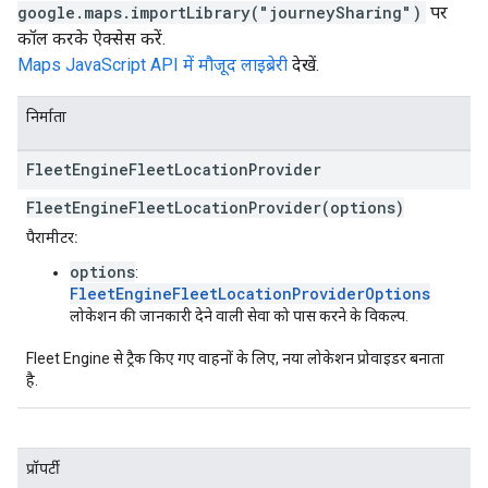
google.maps.importLibrary("journeySharing")
पर
कॉल करके ऐक्सेस करें.
Maps JavaScript API में मौजूद लाइब्रेरी
देखें.
निर्माता
Fleet
Engine
Fleet
Location
Provider
FleetEngineFleetLocationProvider(options)
पैरामीटर:
options
:
FleetEngineFleetLocationProviderOptions
लोकेशन की जानकारी देने वाली सेवा को पास करने के विकल्प.
Fleet Engine से ट्रैक किए गए वाहनों के लिए, नया लोकेशन प्रोवाइडर बनाता
है.
प्रॉपर्टी