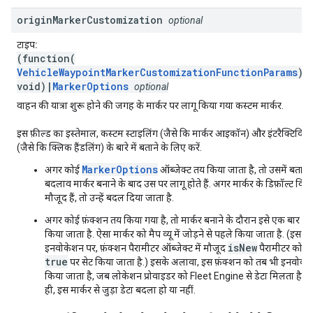
origin
Marker
Customization
optional
टाइप:
(function(
VehicleWaypointMarkerCustomizationFunctionParams
):
void)|
MarkerOptions
optional
वाहन की यात्रा शुरू होने की जगह के मार्कर पर लागू किया गया कस्टम मार्कर.
इस फ़ील्ड का इस्तेमाल, कस्टम स्टाइलिंग (जैसे कि मार्कर आइकॉन) और इंटरैक्टिविटी
(जैसे कि क्लिक हैंडलिंग) के बारे में बताने के लिए करें.
MarkerOptions
अगर कोई
ऑब्जेक्ट तय किया जाता है, तो उसमें बताए
बदलाव मार्कर बनाने के बाद उस पर लागू होते हैं. अगर मार्कर के डिफ़ॉल्ट विक
मौजूद हैं, तो उन्हें बदल दिया जाता है.
अगर कोई फ़ंक्शन तय किया गया है, तो मार्कर बनाने के दौरान इसे एक बार ला
किया जाता है. ऐसा मार्कर को मैप व्यू में जोड़ने से पहले किया जाता है. (इस
isNew
इनवोकेशन पर, फ़ंक्शन पैरामीटर ऑब्जेक्ट में मौजूद
पैरामीटर को
true
पर सेट किया जाता है.) इसके अलावा, इस फ़ंक्शन को तब भी इनवोक
किया जाता है, जब लोकेशन प्रोवाइडर को Fleet Engine से डेटा मिलता है. भ
ही, इस मार्कर से जुड़ा डेटा बदला हो या नहीं.