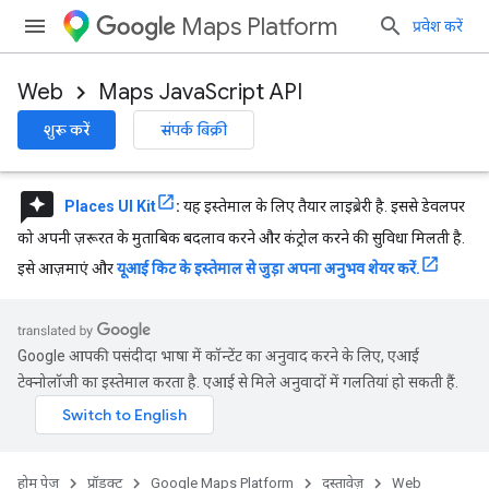
Maps Platform
प्रवेश करें
Web
Maps JavaScript API
शुरू करें
संपर्क बिक्री
reviews
Places UI Kit
:
यह इस्तेमाल के लिए तैयार लाइब्रेरी है. इससे डेवलपर
को अपनी ज़रूरत के मुताबिक बदलाव करने और कंट्रोल करने की सुविधा मिलती है.
इसे आज़माएं और
यूआई किट के इस्तेमाल से जुड़ा अपना अनुभव शेयर करें.
Google आपकी पसंदीदा भाषा में कॉन्टेंट का अनुवाद करने के लिए, एआई
टेक्नोलॉजी का इस्तेमाल करता है. एआई से मिले अनुवादों में गलतियां हो सकती हैं.
होम पेज
प्रॉडक्ट
Google Maps Platform
दस्तावेज़
Web