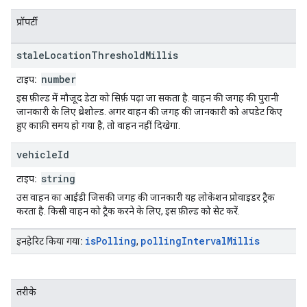
प्रॉपर्टी
stale
Location
Threshold
Millis
number
टाइप:
इस फ़ील्ड में मौजूद डेटा को सिर्फ़ पढ़ा जा सकता है. वाहन की जगह की पुरानी
जानकारी के लिए थ्रेशोल्ड. अगर वाहन की जगह की जानकारी को अपडेट किए
हुए काफ़ी समय हो गया है, तो वाहन नहीं दिखेगा.
vehicle
Id
string
टाइप:
उस वाहन का आईडी जिसकी जगह की जानकारी यह लोकेशन प्रोवाइडर ट्रैक
करता है. किसी वाहन को ट्रैक करने के लिए, इस फ़ील्ड को सेट करें.
is
Polling
polling
Interval
Millis
इनहेरिट किया गया:
,
तरीके