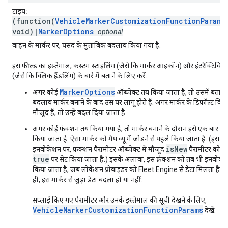
टाइप:
(function(
VehicleMarkerCustomizationFunctionParams
void)|
MarkerOptions
optional
वाहन के मार्कर पर, पसंद के मुताबिक बदलाव किया गया है.
इस फ़ील्ड का इस्तेमाल, कस्टम स्टाइलिंग (जैसे कि मार्कर आइकॉन) और इंटरैक्टिविटी
(जैसे कि क्लिक हैंडलिंग) के बारे में बताने के लिए करें.
MarkerOptions
अगर कोई
ऑब्जेक्ट तय किया जाता है, तो उसमें बताए
बदलाव मार्कर बनाने के बाद उस पर लागू होते हैं. अगर मार्कर के डिफ़ॉल्ट विक
मौजूद हैं, तो उन्हें बदल दिया जाता है.
अगर कोई फ़ंक्शन तय किया गया है, तो मार्कर बनाने के दौरान इसे एक बार ला
किया जाता है. ऐसा मार्कर को मैप व्यू में जोड़ने से पहले किया जाता है. (इस
isNew
इनवोकेशन पर, फ़ंक्शन पैरामीटर ऑब्जेक्ट में मौजूद
पैरामीटर को
true
पर सेट किया जाता है.) इसके अलावा, इस फ़ंक्शन को तब भी इनवोक
किया जाता है, जब लोकेशन प्रोवाइडर को Fleet Engine से डेटा मिलता है. भ
ही, इस मार्कर से जुड़ा डेटा बदला हो या नहीं.
सप्लाई किए गए पैरामीटर और उनके इस्तेमाल की सूची देखने के लिए,
VehicleMarkerCustomizationFunctionParams
देखें.