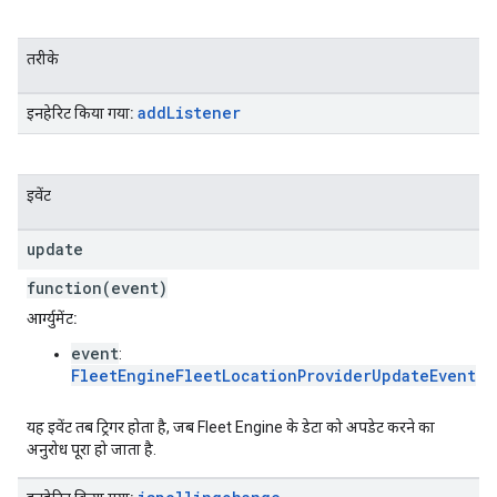
तरीके
add
Listener
इनहेरिट किया गया:
इवेंट
update
function(event)
आर्ग्युमेंट:
event
:
FleetEngineFleetLocationProviderUpdateEvent
यह इवेंट तब ट्रिगर होता है, जब Fleet Engine के डेटा को अपडेट करने का
अनुरोध पूरा हो जाता है.