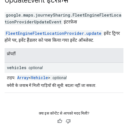
Update
Event
इंटरफ़ेस
google.maps.journeySharing
.
FleetEngineFleetLoca
tionProviderUpdateEvent
इंटरफ़ेस
FleetEngineFleetLocationProvider.update
इवेंट ट्रिगर
होने पर, इवेंट हैंडलर को पास किया गया इवेंट ऑब्जेक्ट.
प्रॉपर्टी
vehicles
optional
Array
<
Vehicle
>
टाइप:
optional
क्वेरी के जवाब में मिली गाड़ियों की सूची. बदला नहीं जा सकता.
क्या इस कॉन्टेंट से आपको मदद मिली?