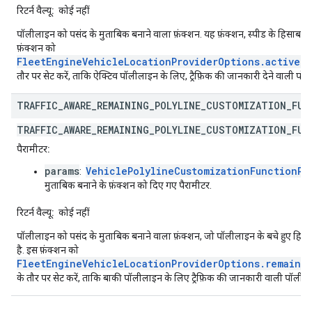
रिटर्न वैल्यू:
कोई नहीं
पॉलीलाइन को पसंद के मुताबिक बनाने वाला फ़ंक्शन. यह फ़ंक्शन, स्पीड के हिसाब से 
फ़ंक्शन को
FleetEngineVehicleLocationProviderOptions.activePo
तौर पर सेट करें, ताकि ऐक्टिव पॉलीलाइन के लिए, ट्रैफ़िक की जानकारी देने वाली पॉल
TRAFFIC
_
AWARE
_
REMAINING
_
POLYLINE
_
CUSTOMIZATION
_
FUN
TRAFFIC_AWARE_REMAINING_POLYLINE_CUSTOMIZATION_FUN
पैरामीटर:
params
VehiclePolylineCustomizationFunctionPa
:
मुताबिक बनाने के फ़ंक्शन को दिए गए पैरामीटर.
रिटर्न वैल्यू:
कोई नहीं
पॉलीलाइन को पसंद के मुताबिक बनाने वाला फ़ंक्शन, जो पॉलीलाइन के बचे हुए हिस्से 
है. इस फ़ंक्शन को
FleetEngineVehicleLocationProviderOptions.remainin
के तौर पर सेट करें, ताकि बाकी पॉलीलाइन के लिए ट्रैफ़िक की जानकारी वाली पॉलीला