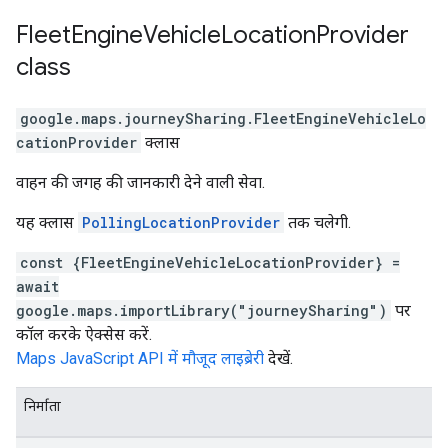
Fleet
Engine
Vehicle
Location
Provider
class
google.maps.journeySharing
.
FleetEngineVehicleLo
cationProvider
क्लास
वाहन की जगह की जानकारी देने वाली सेवा.
यह क्लास
PollingLocationProvider
तक चलेगी.
const {FleetEngineVehicleLocationProvider} =
await
google.maps.importLibrary("journeySharing")
पर
कॉल करके ऐक्सेस करें.
Maps JavaScript API में मौजूद लाइब्रेरी
देखें.
निर्माता