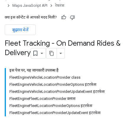
Maps JavaScript API
रेफ़रंस
क्या इस कॉन्टेंट से आपको मदद मिली?
सुझाव भेजें
Fleet Tracking - On Demand Rides &
Delivery
इस पेज पर, यह जानकारी उपलब्ध है
FleetEngineVehicleLocationProvider class
FleetEngineVehicleLocationProviderOptions इंटरफ़ेस
FleetEngineVehicleLocationProviderUpdateEvent इंटरफ़ेस
FleetEngineFleetLocationProvider क्लास
FleetEngineFleetLocationProviderOptions इंटरफ़ेस
FleetEngineFleetLocationProviderUpdateEvent इंटरफ़ेस