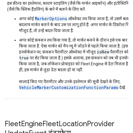
इस फ़ील्ड का इस्तेमाल, कस्टम स्टाइलिंग (जैसे कि मार्कर आइकॉन) और इंटरैक्टिविटी
(जैसे कि क्लिक हैंडलिंग) के बारे में बताने के लिए करें.
MarkerOptions
अगर कोई
ऑब्जेक्ट तय किया जाता है, तो उसमें बताए
बदलाव मार्कर बनाने के बाद उस पर लागू होते हैं. अगर मार्कर के डिफ़ॉल्ट विक
मौजूद हैं, तो उन्हें बदल दिया जाता है.
अगर कोई फ़ंक्शन तय किया गया है, तो मार्कर बनाने के दौरान इसे एक बार ला
किया जाता है. ऐसा मार्कर को मैप व्यू में जोड़ने से पहले किया जाता है. (इस
isNew
इनवोकेशन पर, फ़ंक्शन पैरामीटर ऑब्जेक्ट में मौजूद
पैरामीटर को
true
पर सेट किया जाता है.) इसके अलावा, इस फ़ंक्शन को तब भी इनवोक
किया जाता है, जब लोकेशन प्रोवाइडर को Fleet Engine से डेटा मिलता है. भ
ही, इस मार्कर से जुड़ा डेटा बदला हो या नहीं.
सप्लाई किए गए पैरामीटर और उनके इस्तेमाल की सूची देखने के लिए,
VehicleMarkerCustomizationFunctionParams
देखें.
Fleet
Engine
Fleet
Location
Provider