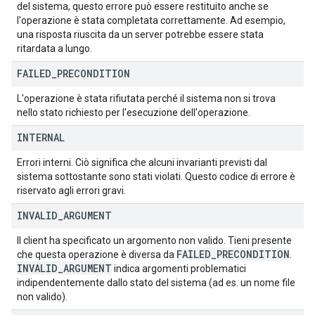
del sistema, questo errore può essere restituito anche se
l'operazione è stata completata correttamente. Ad esempio,
una risposta riuscita da un server potrebbe essere stata
ritardata a lungo.
FAILED
_
PRECONDITION
L'operazione è stata rifiutata perché il sistema non si trova
nello stato richiesto per l'esecuzione dell'operazione.
INTERNAL
Errori interni. Ciò significa che alcuni invarianti previsti dal
sistema sottostante sono stati violati. Questo codice di errore è
riservato agli errori gravi.
INVALID
_
ARGUMENT
Il client ha specificato un argomento non valido. Tieni presente
FAILED
_
PRECONDITION
che questa operazione è diversa da
.
INVALID
_
ARGUMENT
indica argomenti problematici
indipendentemente dallo stato del sistema (ad es. un nome file
non valido).