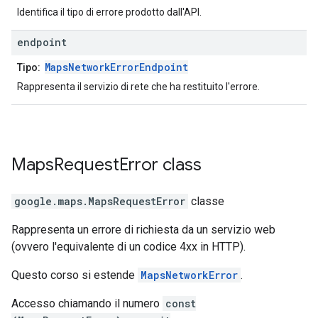
Identifica il tipo di errore prodotto dall'API.
endpoint
MapsNetworkErrorEndpoint
Tipo:
Rappresenta il servizio di rete che ha restituito l'errore.
Maps
Request
Error
class
google.maps
.
MapsRequestError
classe
Rappresenta un errore di richiesta da un servizio web
(ovvero l'equivalente di un codice 4xx in HTTP).
Questo corso si estende
MapsNetworkError
.
Accesso chiamando il numero
const