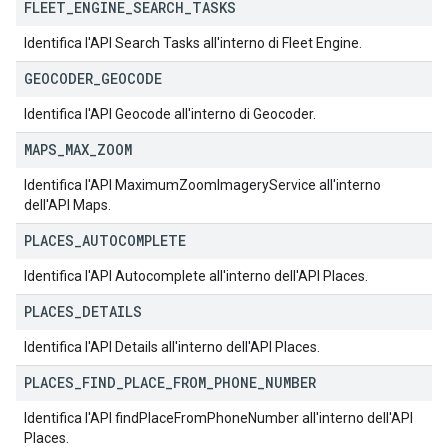
FLEET
_
ENGINE
_
SEARCH
_
TASKS
Identifica l'API Search Tasks all'interno di Fleet Engine.
GEOCODER
_
GEOCODE
Identifica l'API Geocode all'interno di Geocoder.
MAPS
_
MAX
_
ZOOM
Identifica l'API MaximumZoomImageryService all'interno
dell'API Maps.
PLACES
_
AUTOCOMPLETE
Identifica l'API Autocomplete all'interno dell'API Places.
PLACES
_
DETAILS
Identifica l'API Details all'interno dell'API Places.
PLACES
_
FIND
_
PLACE
_
FROM
_
PHONE
_
NUMBER
Identifica l'API findPlaceFromPhoneNumber all'interno dell'API
Places.