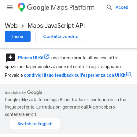
Maps Platform
Accedi
Web
Maps JavaScript API
Inizia
Contatta vendite
reviews
Places UI Kit
:
una libreria pronta all'uso che offre
spazio per la personalizzazione e il controllo agli sviluppatori.
Provalo e
condividi il tuo feedback sull'esperienza con UI Kit
.
Google utilizza la tecnologia AI per tradurre i contenuti nella tua
lingua preferita. Le traduzioni generate dall'AI potrebbero
contenere errori.