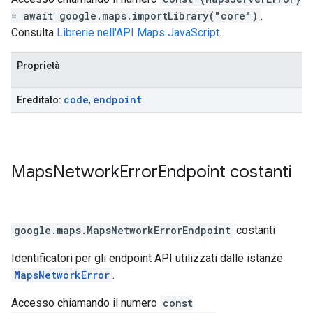
= await google.maps.importLibrary("core")
.
Consulta
Librerie nell'API Maps JavaScript
.
Proprietà
code
endpoint
Ereditato:
,
Maps
Network
Error
Endpoint
costanti
google.maps
.
MapsNetworkErrorEndpoint
costanti
Identificatori per gli endpoint API utilizzati dalle istanze
MapsNetworkError
.
Accesso chiamando il numero
const