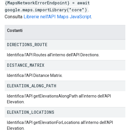
{MapsNetworkErrorEndpoint} = await
google.maps.importLibrary("core")
.
Consulta
Librerie nell'API Maps JavaScript
.
Costanti
DIRECTIONS
_
ROUTE
Identifica l'API Routes all'interno dell'API Directions.
DISTANCE
_
MATRIX
Identifica l'API Distance Matrix.
ELEVATION
_
ALONG
_
PATH
Identifica l'API getElevationsAlongPath all'interno dell'API
Elevation.
ELEVATION
_
LOCATIONS
Identifica l'API getElevationForLocations all'interno dell'API
Elevation.