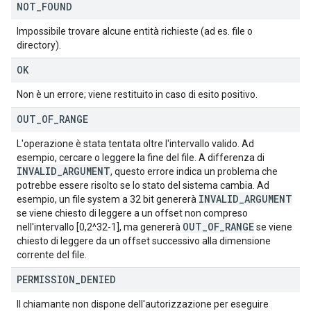
NOT
_
FOUND
Impossibile trovare alcune entità richieste (ad es. file o
directory).
OK
Non è un errore; viene restituito in caso di esito positivo.
OUT
_
OF
_
RANGE
L'operazione è stata tentata oltre l'intervallo valido. Ad
esempio, cercare o leggere la fine del file. A differenza di
INVALID
_
ARGUMENT
, questo errore indica un problema che
potrebbe essere risolto se lo stato del sistema cambia. Ad
INVALID
_
ARGUMENT
esempio, un file system a 32 bit genererà
se viene chiesto di leggere a un offset non compreso
OUT
_
OF
_
RANGE
nell'intervallo [0,2^32-1], ma genererà
se viene
chiesto di leggere da un offset successivo alla dimensione
corrente del file.
PERMISSION
_
DENIED
Il chiamante non dispone dell'autorizzazione per eseguire