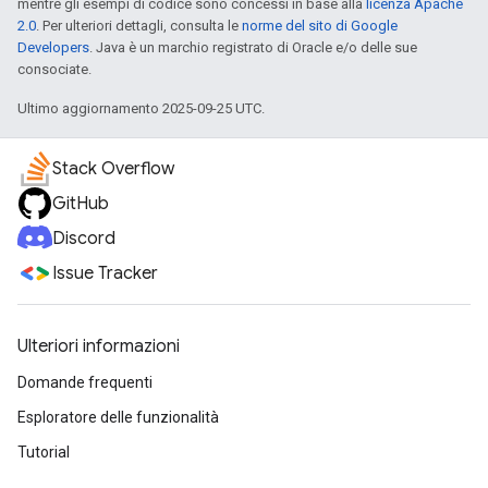
mentre gli esempi di codice sono concessi in base alla
licenza Apache
2.0
. Per ulteriori dettagli, consulta le
norme del sito di Google
Developers
. Java è un marchio registrato di Oracle e/o delle sue
consociate.
Ultimo aggiornamento 2025-09-25 UTC.
Stack Overflow
GitHub
Discord
Issue Tracker
Ulteriori informazioni
Domande frequenti
Esploratore delle funzionalità
Tutorial