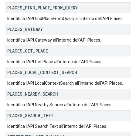
PLACES
_
FIND
_
PLACE
_
FROM
_
QUERY
Identifica l'API findPlaceFromQuery all'interno dell'API Places.
PLACES
_
GATEWAY
Identifica l'API Gateway all'interno dell'API Places.
PLACES
_
GET
_
PLACE
Identifica l'API Get Place all'interno dell'API Places.
PLACES
_
LOCAL
_
CONTEXT
_
SEARCH
Identifica l'API LocalContextSearch all'interno dell'API Places.
PLACES
_
NEARBY
_
SEARCH
Identifica l'API Nearby Search all'interno dell'API Places.
PLACES
_
SEARCH
_
TEXT
Identifica l'API Search Text all'interno dell'API Places.