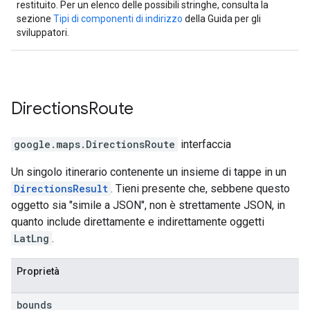
restituito. Per un elenco delle possibili stringhe, consulta la
sezione
Tipi di componenti di indirizzo
della Guida per gli
sviluppatori.
Directions
Route
google.maps
.
DirectionsRoute
interfaccia
Un singolo itinerario contenente un insieme di tappe in un
DirectionsResult
. Tieni presente che, sebbene questo
oggetto sia "simile a JSON", non è strettamente JSON, in
quanto include direttamente e indirettamente oggetti
LatLng
.
Proprietà
bounds