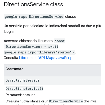
Directions
Service
class
google.maps
.
DirectionsService
classe
Un servizio per calcolare le indicazioni stradali tra due o più
luoghi.
Accesso chiamando il numero
const
{DirectionsService} = await
google.maps.importLibrary("routes")
.
Consulta
Librerie nell'API Maps JavaScript
.
Costruttore
Directions
Service
DirectionsService()
Parametri:
nessuno
DirectionsService
Crea una nuova istanza di un
che invia