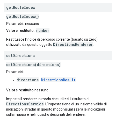
get
Route
Index
getRouteIndex()
Parametri:
nessuno
number
Valore restituito:
Restituisce l'indice di percorso corrente (basato su zero)
DirectionsRenderer
utilizzato da questo oggetto
.
set
Directions
setDirections(directions)
Parametri:
directions
DirectionsResult
:
Valore restituito
:nessuno
Imposta il renderer in modo che utilizzi il risultato di
DirectionsService
. L'impostazione di un insieme valido di
indicazioni stradali in questo modo visualizzerà le indicazioni
sulla mappa e nel riquadro designati del renderer.