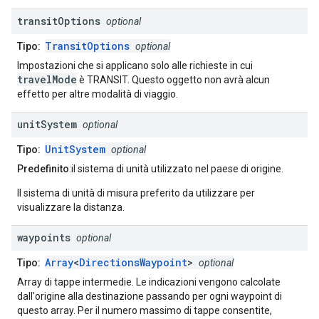
transit
Options
optional
TransitOptions
Tipo:
optional
Impostazioni che si applicano solo alle richieste in cui
travelMode
è TRANSIT. Questo oggetto non avrà alcun
effetto per altre modalità di viaggio.
unit
System
optional
UnitSystem
Tipo:
optional
Predefinito
:il sistema di unità utilizzato nel paese di origine.
Il sistema di unità di misura preferito da utilizzare per
visualizzare la distanza.
waypoints
optional
Array
<
DirectionsWaypoint
>
Tipo:
optional
Array di tappe intermedie. Le indicazioni vengono calcolate
dall'origine alla destinazione passando per ogni waypoint di
questo array. Per il numero massimo di tappe consentite,