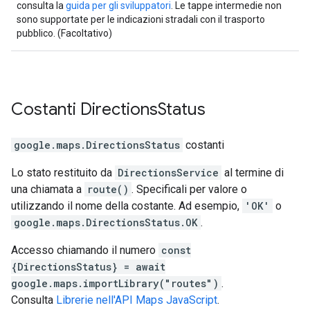
consulta la
guida per gli sviluppatori
. Le tappe intermedie non
sono supportate per le indicazioni stradali con il trasporto
pubblico. (Facoltativo)
Costanti
Directions
Status
google.maps
.
DirectionsStatus
costanti
Lo stato restituito da
DirectionsService
al termine di
una chiamata a
route()
. Specificali per valore o
utilizzando il nome della costante. Ad esempio,
'OK'
o
google.maps.DirectionsStatus.OK
.
Accesso chiamando il numero
const
{DirectionsStatus} = await
google.maps.importLibrary("routes")
.
Consulta
Librerie nell'API Maps JavaScript
.