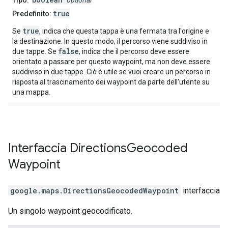
Tipo:
optional
true
Predefinito:
true
Se
, indica che questa tappa è una fermata tra l'origine e
la destinazione. In questo modo, il percorso viene suddiviso in
false
due tappe. Se
, indica che il percorso deve essere
orientato a passare per questo waypoint, ma non deve essere
suddiviso in due tappe. Ciò è utile se vuoi creare un percorso in
risposta al trascinamento dei waypoint da parte dell'utente su
una mappa.
Interfaccia
Directions
Geocoded
Waypoint
google.maps
.
DirectionsGeocodedWaypoint
interfaccia
Un singolo waypoint geocodificato.