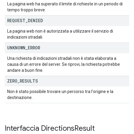
La pagina web ha superato il limite di richieste in un periodo di
tempo troppo breve.
REQUEST
_
DENIED
La pagina web non è autorizzata a utilizzare il servizio di
indicazioni stradali.
UNKNOWN
_
ERROR
Una richiesta di indicazioni stradali non è stata elaborata a
causa di un errore del server. Se riprovi, la richiesta potrebbe
andare a buon fine.
ZERO
_
RESULTS
Non è stato possibile trovare un percorso tra l'origine e la
destinazione.
Interfaccia
Directions
Result