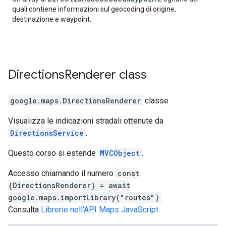
quali contiene informazioni sul geocoding di origine,
destinazione e waypoint.
Directions
Renderer
class
google.maps
.
DirectionsRenderer
classe
Visualizza le indicazioni stradali ottenute da
DirectionsService
.
Questo corso si estende
MVCObject
.
Accesso chiamando il numero
const
{DirectionsRenderer} = await
google.maps.importLibrary("routes")
.
Consulta
Librerie nell'API Maps JavaScript
.