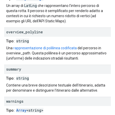
LatLng
Un array di
che rappresentano l'intero percorso di
questa rotta. Il percorso è semplificato per renderlo adatto a
contesti in cui è richiesto un numero ridotto di vertici (ad
esempio gli URL dell'API Static Maps).
overview
_
polyline
string
Tipo:
Una
rappresentazione di polilinea codificata
del percorso in
overview_path. Questa polilinea è un percorso approssimativo
(uniforme) delle indicazioni stradali risultanti.
summary
string
Tipo:
Contiene una breve descrizione testuale dell'itinerario, adatta
per denominare e distinguere l'itinerario dalle alternative.
warnings
Array
<string>
Tipo: