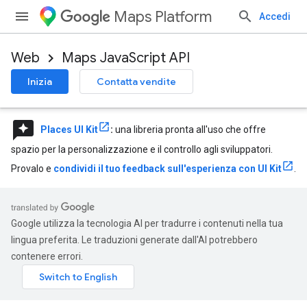
Maps Platform
Accedi
Web
Maps JavaScript API
Inizia
Contatta vendite
reviews
Places UI Kit
:
una libreria pronta all'uso che offre
spazio per la personalizzazione e il controllo agli sviluppatori.
Provalo e
condividi il tuo feedback sull'esperienza con UI Kit
.
Google utilizza la tecnologia AI per tradurre i contenuti nella tua
lingua preferita. Le traduzioni generate dall'AI potrebbero
contenere errori.