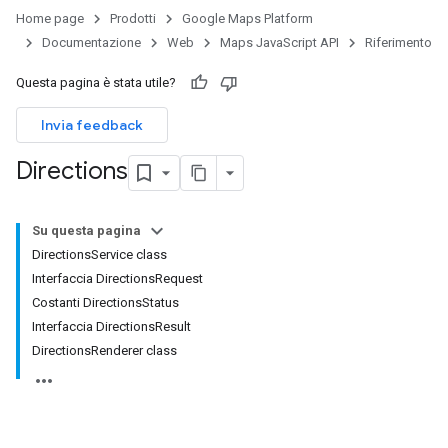
Home page
Prodotti
Google Maps Platform
Documentazione
Web
Maps JavaScript API
Riferimento
Questa pagina è stata utile?
Invia feedback
Directions
Su questa pagina
DirectionsService class
Interfaccia DirectionsRequest
Costanti DirectionsStatus
Interfaccia DirectionsResult
DirectionsRenderer class