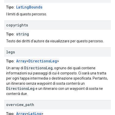
LatLngBounds
Tipo:
I limiti di questo percorso.
copyrights
string
Tipo:
Testo dei diritti d'autore da visualizzare per questo percorso.
legs
Array
<
DirectionsLeg
>
Tipo:
DirectionsLeg
Un array di
, ognuno dei quali contiene
informazioni sui passaggi di cui è composto. Ci sarà una tratta
per ogni tappa intermedia o destinazione specificata. Pertanto,
un itinerario senza waypoint di sosta conterrà un
DirectionsLeg
e un itinerario con un waypoint di sosta ne
conterrà due.
overview
_
path
Array
<
LatLng
>
Tipo: