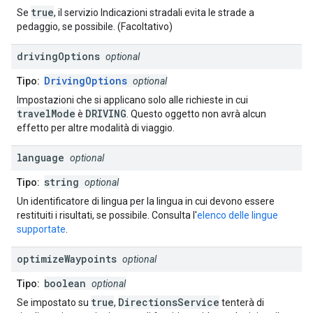
true
Se
, il servizio Indicazioni stradali evita le strade a
pedaggio, se possibile. (Facoltativo)
driving
Options
optional
DrivingOptions
Tipo:
optional
Impostazioni che si applicano solo alle richieste in cui
travelMode
DRIVING
è
. Questo oggetto non avrà alcun
effetto per altre modalità di viaggio.
language
optional
string
Tipo:
optional
Un identificatore di lingua per la lingua in cui devono essere
restituiti i risultati, se possibile. Consulta l'
elenco delle lingue
supportate
.
optimize
Waypoints
optional
boolean
Tipo:
optional
true
DirectionsService
Se impostato su
,
tenterà di