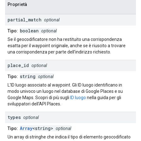
Proprietà
partial
_
match
optional
boolean
Tipo:
optional
Se il geocodificatore non ha restituito una corrispondenza
esatta per il waypoint originale, anche se è riuscito a trovare
una corrispondenza per parte dell'indirizzo richiesto.
place
_
id
optional
string
Tipo:
optional
L'ID luogo associato al waypoint. Gli ID luogo identificano in
modo univoco un luogo nel database di Google Places e su
Google Maps. Scopri di più sugli
ID luogo
nella guida per gli
sviluppatori dell'API Places.
types
optional
Array
<string>
Tipo:
optional
Un array di stringhe che indica il tipo di elemento geocodificato