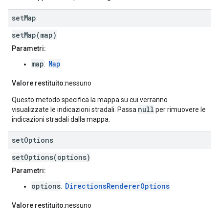
set
Map
setMap(map)
Parametri:
map
Map
:
Valore restituito
:nessuno
Questo metodo specifica la mappa su cui verranno
null
visualizzate le indicazioni stradali. Passa
per rimuovere le
indicazioni stradali dalla mappa.
set
Options
setOptions(options)
Parametri:
options
DirectionsRendererOptions
:
Valore restituito
:nessuno