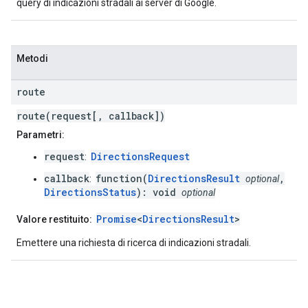
query di indicazioni stradali ai server di Google.
Metodi
route
route(request[, callback])
Parametri:
request
DirectionsRequest
:
callback
function(
DirectionsResult
,
:
optional
DirectionsStatus
): void
optional
Promise
<
DirectionsResult
>
Valore restituito:
Emettere una richiesta di ricerca di indicazioni stradali.