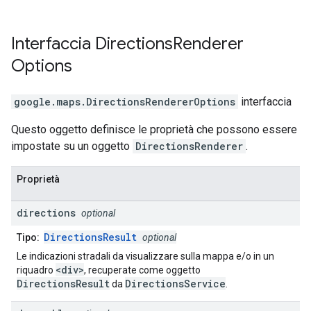
Interfaccia
Directions
Renderer
Options
google.maps
.
DirectionsRendererOptions
interfaccia
Questo oggetto definisce le proprietà che possono essere
impostate su un oggetto
DirectionsRenderer
.
Proprietà
directions
optional
DirectionsResult
Tipo:
optional
Le indicazioni stradali da visualizzare sulla mappa e/o in un
<div>
riquadro
, recuperate come oggetto
DirectionsResult
DirectionsService
da
.