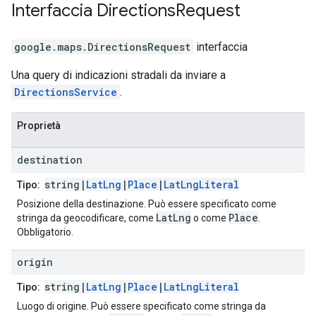
Interfaccia
Directions
Request
google.maps
.
DirectionsRequest
interfaccia
Una query di indicazioni stradali da inviare a
DirectionsService
.
Proprietà
destination
string|
LatLng
|
Place
|
LatLngLiteral
Tipo:
Posizione della destinazione. Può essere specificato come
LatLng
Place
stringa da geocodificare, come
o come
.
Obbligatorio.
origin
string|
LatLng
|
Place
|
LatLngLiteral
Tipo:
Luogo di origine. Può essere specificato come stringa da