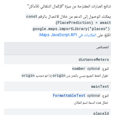
نتائج العبارات المقترَحة من ميزة "الإكمال التلقائي للأماكن"
يمكنك الوصول إلى الدعم من خلال الاتصال بالرقم
const
{PlacePrediction} = await
.
google.maps.importLibrary("places")
اطّلِع على
المكتبات في Maps JavaScript API
.
الخصائص
distance
Meters
number
النوع:
optional
origin
origin
طول الخط الجيوديسي بالمتر من
إذا تم تحديد
main
Text
FormattableText
النوع:
optional
تمثّل هذه السمة اسم المكان.
place
Id