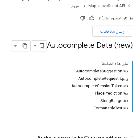
Maps JavaScript API
المرجع
هل كان المحتوى مفيدًا؟
إرسال ملاحظات
Autocomplete Data (new)
على هذه الصفحة
فئة AutocompleteSuggestion
واجهة AutocompleteRequest
فئة AutocompleteSessionToken
فئة PlacePrediction
فئة StringRange
فئة FormattableText