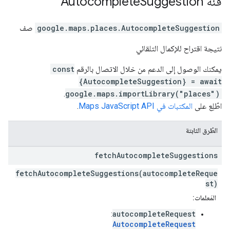
فئة
Suggestion
Autocomplete
AutocompleteSuggestion
.
google.maps.places
صف
نتيجة اقتراح للإكمال التلقائي
يمكنك الوصول إلى الدعم من خلال الاتصال بالرقم
const
{AutocompleteSuggestion} = await
.
google.maps.importLibrary("places")
اطّلِع على
المكتبات في Maps JavaScript API
.
الطُرق الثابتة
fetch
Autocomplete
Suggestions
fetchAutocompleteSuggestions(autocompleteReque
st)
المَعلمات:
autocompleteRequest
:
AutocompleteRequest