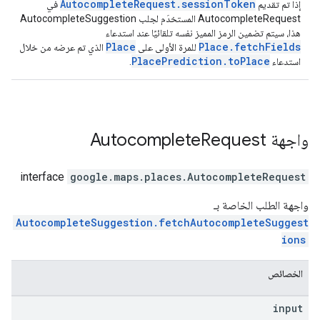
AutocompleteRequest.sessionToken
إذا تم تقديم
في
AutocompleteRequest المستخدَم لجلب AutocompleteSuggestion
هذا، سيتم تضمين الرمز المميز نفسه تلقائيًا عند استدعاء
Place
Place.fetchFields
للمرة الأولى على
الذي تم عرضه من خلال
PlacePrediction.toPlace
استدعاء
.
واجهة
Request
Autocomplete
interface
google.maps.places
.
AutocompleteRequest
واجهة الطلب الخاصة بـ
AutocompleteSuggestion.fetchAutocompleteSuggest
ions
الخصائص
input