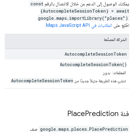
يمكنك الوصول إلى الدعم من خلال الاتصال بالرقم
const
{AutocompleteSessionToken} = await
.
google.maps.importLibrary("places")
اطّلِع على
المكتبات في Maps JavaScript API
.
الشركة المصنِّعة
Autocomplete
Session
Token
AutocompleteSessionToken()
المَعلمات:
بدون
AutocompleteSessionToken
تنشئ هذه الطريقة مثيلاً جديدًا من
.
فئة
Prediction
Place
PlacePrediction
.
google.maps.places
صف