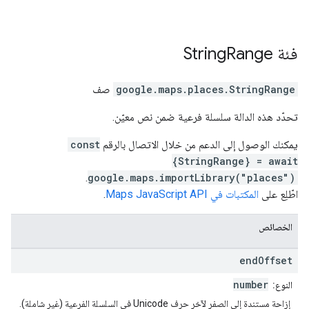
فئة
Range
String
StringRange
.
google.maps.places
صف
تحدّد هذه الدالة سلسلة فرعية ضمن نص معيّن.
يمكنك الوصول إلى الدعم من خلال الاتصال بالرقم
const
{StringRange} = await
.
google.maps.importLibrary("places")
اطّلِع على
المكتبات في Maps JavaScript API
.
الخصائص
end
Offset
number
النوع:
إزاحة مستندة إلى الصفر لآخر حرف Unicode في السلسلة الفرعية (غير شاملة).