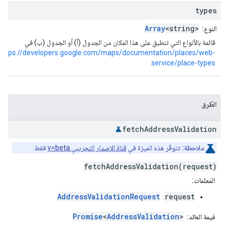
types
Array
<string>
النوع:
قائمة بالأنواع التي تنطبق على هذا المكان من الجدول (أ) أو الجدول (ب) في
https://developers.google.com/maps/documentation/places/web-
service/place-types
الطُرق
fetch
Address
Validation
ملاحظة:
تتوفّر هذه الميزة في
قناة الإصدار التجريبي v=beta
فقط.
fetchAddressValidation(request)
المَعلمات:
AddressValidationRequest
request
:
Promise
<
AddressValidation
>
قيمة العائد: