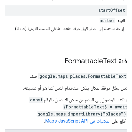
start
Offset
number
النوع:
إزاحة مستندة إلى الصفر لأول حرف Unicode في السلسلة الفرعية (شاملة).
فئة
Text
Formattable
FormattableText
.
google.maps.places
صف
نص يمثّل توقّعًا لمكان يمكن استخدام النص كما هو أو تنسيقه.
يمكنك الوصول إلى الدعم من خلال الاتصال بالرقم
const
{FormattableText} = await
.
google.maps.importLibrary("places")
اطّلِع على
المكتبات في Maps JavaScript API
.