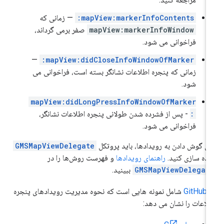
mapView:markerInfoContents:
— زمانی که
mapView:markerInfoWindow
صفر برمی گرداند،
فراخوانی می شود.
—
mapView:didCloseInfoWindowOfMarker:
زمانی که پنجره اطلاعات نشانگر بسته است، فراخوانی می
شود.
mapView:didLongPressInfoWindowOfMarker
:
- پس از فشرده شدن طولانی پنجره اطلاعات نشانگر،
فراخوانی می شود.
ای گوش دادن به رویدادها، باید پروتکل
GMSMapViewDelegate
اده سازی کنید.
راهنمای رویدادها
و فهرست روش‌ها را در
GMSMapViewDelegat
ببینید.
GitHub
شامل نمونه هایی است که نحوه مدیریت رویدادهای پنجره
لاعات را نشان می دهد: