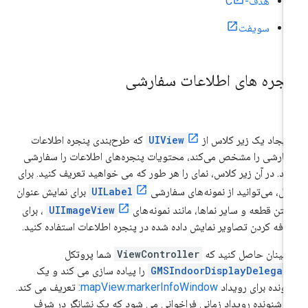
هدف-C
سویفت
نجره های اطلاعات سفارشی
 ایجاد یک زیر کلاس از
UIView
که طرح‌بندی پنجره اطلاعات
ارشی را مشخص می‌کند، محتویات پنجره‌های اطلاعات را سفارشی
ید. در آن زیر کلاس، نمای را هر طور که می خواهید تعریف کنید. برای
ال، می‌توانید از نمونه‌های سفارشی
UILabel
برای نمایش عنوان
متن قطعه و سایر نماها، مانند نمونه‌های
UIImageView
، برای
افه کردن تصاویر نمایش داده شده در پنجره اطلاعات استفاده کنید.
مینان حاصل کنید که
ViewController
شما پروتکل
GMSIndoorDisplayDelegat
را پیاده سازی می کند و یک
ونده برای رویداد
mapView:markerInfoWindow:
تعریف می کند.
ن شنونده رویداد زمانی فراخوانی می شود که یک نشانگر در شرف