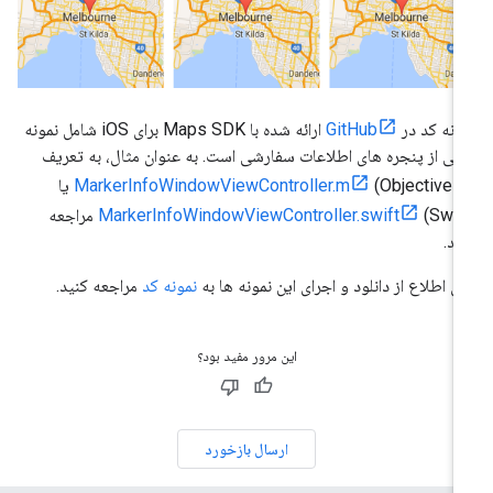
ونه کد در
GitHub
ارائه شده با Maps SDK برای iOS شامل نمونه
یی از پنجره های اطلاعات سفارشی است. به عنوان مثال، به تعریف
Objective-) یا
MarkerInfoWindowViewController.m
MarkerInfoWindowViewController.swift
(Swift) مراجعه
ید.
ای اطلاع از دانلود و اجرای این نمونه ها به
نمونه کد
مراجعه کنید.
این مرور مفید بود؟
ارسال بازخورد