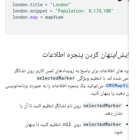
london
.
title
=
"London"
london
.
snippet
=
"Population: 8,174,100"
london
.
map
=
mapView
مایش
/
پنهان کردن پنجره اطلاعات
جره های اطلاعات برای پاسخ به رویدادهای لمس کاربر روی نشانگر
احی شده اند. با تنظیم ویژگی
selectedMarker
GMSMapVie
می‌توانید یک پنجره اطلاعات را به صورت برنامه‌نویسی
ان دهید یا پنهان کنید:
selectedMarker
روی نام نشانگر تنظیم کنید تا آن را
نشان دهد.
selectedMarker
روی
nil
تنظیم کنید تا پنهان
شود.