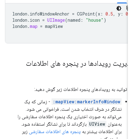
london
.
infoWindowAnchor
=
CGPoint
(
x
:
0.5
,
y
:
0.
london
.
icon
=
UIImage
(
named
:
"house"
)
london
.
map
=
mapView
دیریت رویدادها در پنجره های اطلاعات
 توانید به رویدادهای پنجره اطلاعات زیر گوش دهید:
mapView:markerInfoWindow:
- زمانی که یک
نشانگر در شرف انتخاب شدن است، فراخوانی می شود.
می‌تواند به صورت اختیاری یک پنجره اطلاعات سفارشی را
به‌عنوان
UIView
بازگرداند تا برای نشانگر استفاده شود.
برای اطلاعات بیشتر به
پنجره های اطلاعات سفارشی
زیر
مراجعه کنید.