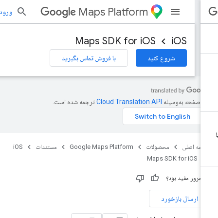
Maps Platform
ورود به بر
Maps SDK for iOS
iOS
شروع کنید
با فروش تماس بگیرید
ن صفحه به‌وسیله
ترجمه شده است.
حه اصلی
محصولات
Google Maps Platform
مستندات
iOS
Maps SDK for iOS
ن مرور مفید بود؟
ارسال بازخورد