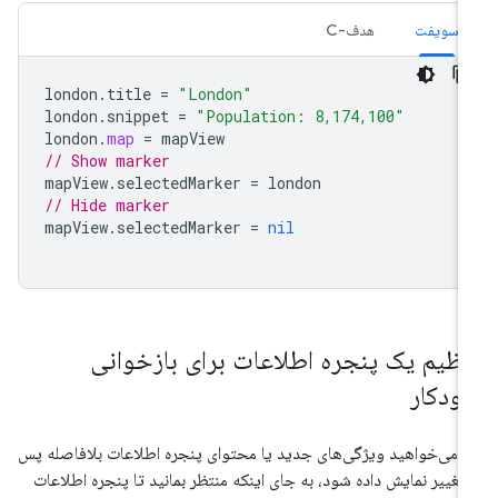
سویفت
هدف-C
london
.
title
=
"London"
london
.
snippet
=
"Population: 8,174,100"
london
.
map
=
mapView
// Show marker
mapView
.
selectedMarker
=
london
// Hide marker
mapView
.
selectedMarker
=
nil
نظیم یک پنجره اطلاعات برای بازخوانی
ودکار
ر می‌خواهید ویژگی‌های جدید یا محتوای پنجره اطلاعات بلافاصله پس
 تغییر نمایش داده شود، به جای اینکه منتظر بمانید تا پنجره اطلاعات