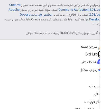
 در مواردی که غیر از این ذکر شده باشد،‌محتوای این صفحه تحت مجوز
Creative
Commons Attribution 4.0 Licen
است. نمونه کدها نیز دارای مجوز
Apache
2.0 Licen
است. برای اطلاع از جزئیات، به
خطمشی‌های سایت Google
Develope‏
مراجعه کنید. جاوا علامت تجاری ثبت‌شده Oracle و/یا شرکت‌های وابسته
 آن است.
خ آخرین به‌روزرسانی 2026-08-04 به‌وقت ساعت هماهنگ جهانی.
سرریز پشته
GitHub
اختلاف نظر
ردیاب مشکل
شتر بدانید
سشگان
وشگر قابلیت ها