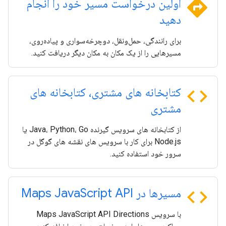
directions
اولین درخواست مسیر خود را انجام
دهید
برای رانندگی، حمل‌ونقل، دوچرخه‌سواری و پیاده‌روی،
مسیرهایی را از یک مکان به مکان دیگر دریافت کنید.
code
کتابخانه های مشتری، کتابخانه های
مشتری
از کتابخانه های سرویس گیرنده Java، Python، Go یا
Node.js برای کار با سرویس های نقشه های گوگل در
سرور خود استفاده کنید.
code
مسیرها در Maps Java
Script API
با سرویس Maps JavaScript API Directions