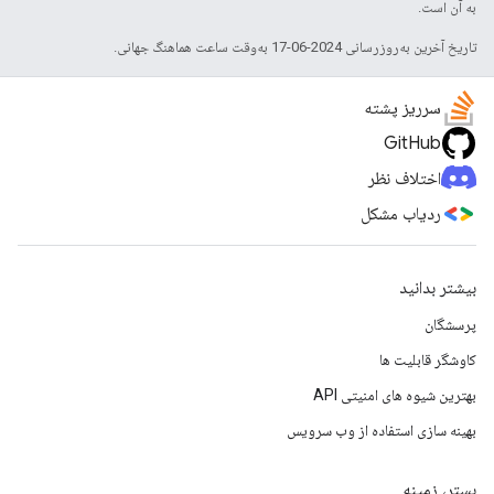
به آن است.
تاریخ آخرین به‌روزرسانی 2024-06-17 به‌وقت ساعت هماهنگ جهانی.
سرریز پشته
GitHub
اختلاف نظر
ردیاب مشکل
بیشتر بدانید
پرسشگان
کاوشگر قابلیت ها
بهترین شیوه های امنیتی API
بهینه سازی استفاده از وب سرویس
بستر، زمینه