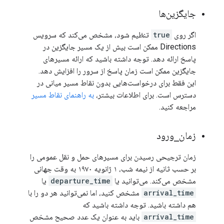
جایگزین‌ها
اگر روی
true
تنظیم شود، مشخص می‌کند که سرویس
Directions ممکن است بیش از یک مسیر جایگزین در
پاسخ ارائه دهد. توجه داشته باشید که ارائه مسیرهای
جایگزین ممکن است زمان پاسخ از سرور را افزایش دهد.
این فقط برای درخواست‌هایی بدون نقاط مسیر میانی در
دسترس است. برای اطلاعات بیشتر،
به راهنمای نقاط مسیر
مراجعه کنید.
زمان
_
ورود
زمان ترجیحی رسیدن برای مسیرهای حمل و نقل عمومی را
بر حسب ثانیه از نیمه شب، ۱ ژانویه ۱۹۷۰ به وقت جهانی
مشخص می‌کند. می‌توانید یا
departure_time
یا
arrival_time
مشخص کنید، اما نمی‌توانید هر دو را با
هم داشته باشید. توجه داشته باشید که
arrival_time
باید به عنوان یک عدد صحیح مشخص