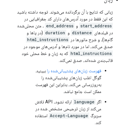
زبانی که نتایج با آن برگردانده می‌شوند. توجه داشته باشید
که این فقط در مورد آدرس‌های دارای کد جغرافیایی در
start_address
و
end_address
، متن محلی‌شده
در فیلدهای
distance
و
duration
(در پاها و
گام‌ها)، و شرح مانورها در
html_instructions
صدق می‌کند، اما در مورد نام‌ها و آدرس‌های موجود در
html_instructions
که به زبان و خط محلی خود
قالب‌بندی شده‌اند، صدق نمی‌کند.
فهرست زبان‌های پشتیبانی‌شده را
ببینید.
گوگل اغلب زبان‌های پشتیبانی‌شده را
به‌روزرسانی می‌کند، بنابراین این فهرست
ممکن است جامع نباشد.
اگر
language
ارائه نشود، API تلاش
می‌کند از زبان ترجیحی مشخص شده در
سربرگ
Accept-Language
استفاده
کند.