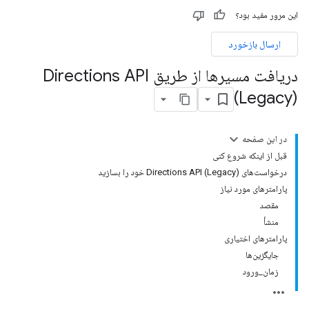
این مرور مفید بود؟
ارسال بازخورد
دریافت مسیرها از طریق Directions API
(Legacy)
در این صفحه
قبل از اینکه شروع کنی
درخواست‌های Directions API (Legacy) خود را بسازید
پارامترهای مورد نیاز
مقصد
منشأ
پارامترهای اختیاری
جایگزین‌ها
زمان_ورود