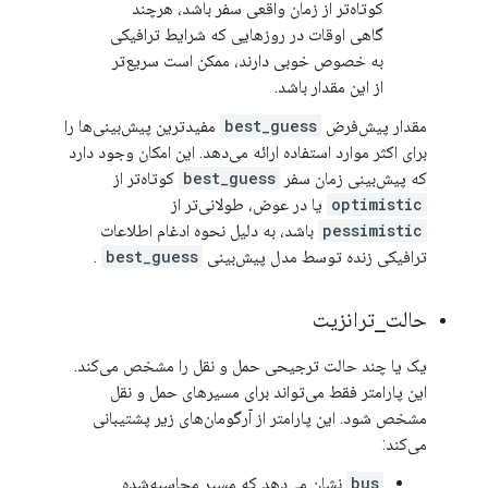
کوتاه‌تر از زمان واقعی سفر باشد، هرچند
گاهی اوقات در روزهایی که شرایط ترافیکی
به خصوص خوبی دارند، ممکن است سریع‌تر
از این مقدار باشد.
مقدار پیش‌فرض
best_guess
مفیدترین پیش‌بینی‌ها را
برای اکثر موارد استفاده ارائه می‌دهد. این امکان وجود دارد
که پیش‌بینی زمان سفر
best_guess
کوتاه‌تر از
optimistic
یا در عوض، طولانی‌تر از
pessimistic
باشد، به دلیل نحوه ادغام اطلاعات
ترافیکی زنده توسط مدل پیش‌بینی
best_guess
.
حالت
_
ترانزیت
یک یا چند حالت ترجیحی حمل و نقل را مشخص می‌کند.
این پارامتر فقط می‌تواند برای مسیرهای حمل و نقل
مشخص شود. این پارامتر از آرگومان‌های زیر پشتیبانی
می‌کند:
bus
نشان می‌دهد که مسیر محاسبه‌شده