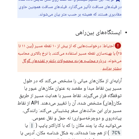
در فیلدهای مسافت تأثیر می‌گذارد. فیلدهای مسافت همچنین حاوی
مقادیری هستند که همیشه بر حسب متر بیان می‌شوند.
ایستگاه‌های بین‌راهی
احتیاط: درخواست‌هایی که از بیش از ۱۰ نقطه مسیر (بین ۱۱ تا
۲۵) یا بهینه‌سازی نقطه مسیر استفاده می‌کنند، با نرخ بالاتری محاسبه
می‌شوند.
درباره محاسبه هزینه محصولات پلتفرم نقشه‌های گوگل
بیشتر بدانید
.
آرایه‌ای از مکان‌های میانی را مشخص می‌کند که در طول
مسیر بین نقاط مبدا و مقصد به عنوان مکان‌های عبور یا
توقفگاه قرار می‌گیرند. نقاط مسیر با هدایت مسیر از طریق
مکان(های) مشخص شده، آن را تغییر می‌دهند. API از نقاط
مسیر برای این حالت‌های سفر پشتیبانی می‌کند: رانندگی،
پیاده‌روی و دوچرخه‌سواری؛ نه حمل و نقل عمومی.
می‌توانید یک یا چند مکان را که با کاراکتر پایپ (
|
یا
%7C
) از هم جدا شده‌اند، به شکل شناسه مکان، آدرس یا