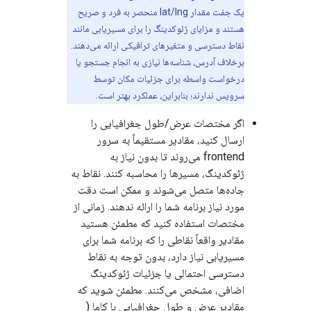
یک جفت مقدار lat/lng منحصر به فرد و صریح
هستند و مزایای ژئوکدینگ را برای مسیریابی مانند
نقاط دسترسی و متغیرهای ترافیکی ارائه می‌دهند.
برخلاف آدرس، شناسه‌ها نیازی به انجام جستجو یا
درخواست واسطه برای جزئیات مکان توسط
سرویس ندارند؛ بنابراین، عملکرد بهتر است.
اگر مختصات عرض/طول جغرافیایی را
ارسال کنید، مقادیر مستقیماً به سرور
frontend می‌روند تا بدون نیاز به
ژئوکدینگ، مسیرها را محاسبه کنند. نقاط به
جاده‌ها متصل می‌شوند و ممکن است دقت
مورد نیاز برنامه شما را ارائه ندهند. زمانی از
مختصات استفاده کنید که مطمئن هستید
مقادیر واقعاً نقاطی را که برنامه شما برای
مسیریابی نیاز دارد، بدون توجه به نقاط
دسترسی احتمالی یا جزئیات ژئوکدینگ
اضافی، مشخص می‌کنند. مطمئن شوید که
مقادیر عرض و طول جغرافیایی با کاما (