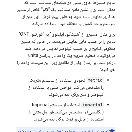
نتایج مسیرها حاوی متنی در فیلدهای مسافت است که
ممکن است برای نشان دادن مسافت یک "گام" خاص از مسیر
به کاربر نمایش داده شود. به طور پیش‌فرض، این متن از
سیستم واحد کشور یا منطقه مبدا استفاده می‌کند.
برای مثال، مسیری از "شیکاگو، ایلینوی" به "تورنتو، ONT"
نتایج را بر حسب مایل نمایش می‌دهد، در حالی که مسیر
معکوس نتایج را بر حسب کیلومتر نمایش می‌دهد. شما
می‌توانید با تنظیم صریح یک واحد در پارامتر units
درخواست، و ارسال یکی از مقادیر زیر، این سیستم واحد را
لغو کنید:
metric
نحوه‌ی استفاده از سیستم متریک
را مشخص می‌کند. فواصل متنی با استفاده از
کیلومتر و متر برگردانده می‌شوند.
imperial
استفاده از سیستم Imperial
(انگلیسی) را مشخص می‌کند. فواصل متنی با
استفاده از مایل و فوت برگردانده می‌شوند.
توجه: این تنظیم سیستم واحد فقط روی متن نمایش داده شده