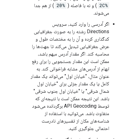
%2C
) و نه با فاصله (
%20
) از هم جدا
می‌شوند.
اگر آدرسی را وارد کنید، سرویس
Directions رشته را به صورت جغرافیایی
کدگذاری کرده و آن را به مختصات طول و
عرض جغرافیایی تبدیل می‌کند تا جهت‌ها را
محاسبه کند. اگر مقدار آدرس مبهم باشد،
ممکن است این مقدار جستجویی را برای رفع
ابهام از آدرس‌های مشابه فراخوانی کند. به
عنوان مثال، "خیابان اول" می‌تواند یک مقدار
کامل یا یک مقدار جزئی برای "خیابان اول
شمال شرقی" یا "خیابان اول جنوب شرقی"
باشد. این نتیجه ممکن است با نتیجه‌ای که
توسط API Geocoding برگردانده می‌شود
متفاوت باشد. می‌توانید با استفاده از
شناسه‌های مکان از تفسیرهای نادرست
احتمالی جلوگیری کنید.