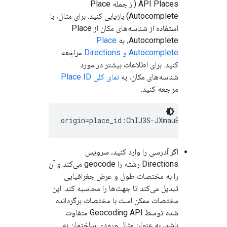
API Places (از جمله Place
Autocomplete) بازیابی کنید. برای مثال، با
استفاده از شناسه‌های مکان از Place
Autocomplete، به
Place
Autocomplete و Directions
مراجعه
کنید. برای اطلاعات بیشتر در مورد
شناسه‌های مکان، به
نمای کلی Place ID
مراجعه کنید.
اگر آدرسی را وارد کنید، سرویس
Directions رشته را geocode می‌کند و آن
را به مختصات طول و عرض جغرافیایی
تبدیل می‌کند تا جهت‌ها را محاسبه کند. این
مختصات ممکن است با مختصات برگردانده
شده توسط Geocoding API متفاوت
باشد، به عنوان مثال ورودی ساختمان به