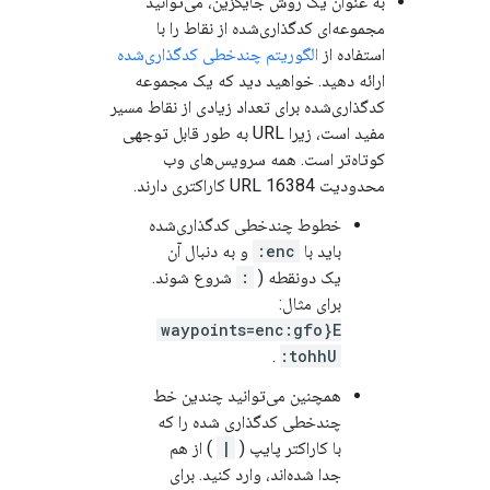
به عنوان یک روش جایگزین، می‌توانید
مجموعه‌ای کدگذاری‌شده از نقاط را با
استفاده از
الگوریتم چندخطی کدگذاری‌شده
ارائه دهید. خواهید دید که یک مجموعه
کدگذاری‌شده برای تعداد زیادی از نقاط مسیر
مفید است، زیرا URL به طور قابل توجهی
کوتاه‌تر است. همه سرویس‌های وب
محدودیت URL 16384 کاراکتری دارند.
خطوط چندخطی کدگذاری‌شده
باید با
enc:
و به دنبال آن
یک دونقطه (
:
شروع شوند.
برای مثال:
waypoints=enc:gfo}E
.
tohhU:
همچنین می‌توانید چندین خط
چندخطی کدگذاری شده را که
با کاراکتر پایپ (
|
) از هم
جدا شده‌اند، وارد کنید. برای