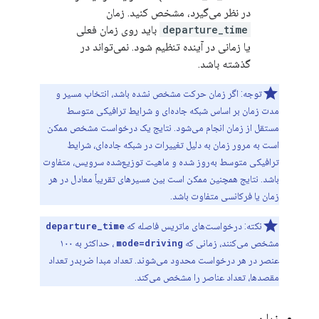
در نظر می‌گیرد، مشخص کنید. زمان
departure_time
باید روی زمان فعلی
یا زمانی در آینده تنظیم شود. نمی‌تواند در
گذشته باشد.
توجه: اگر زمان حرکت مشخص نشده باشد، انتخاب مسیر و
مدت زمان بر اساس شبکه جاده‌ای و شرایط ترافیکی متوسط ​​
مستقل از زمان انجام می‌شود. نتایج یک درخواست مشخص ممکن
است به مرور زمان به دلیل تغییرات در شبکه جاده‌ای، شرایط
ترافیکی متوسط ​​به‌روز شده و ماهیت توزیع‌شده سرویس، متفاوت
باشد. نتایج همچنین ممکن است بین مسیرهای تقریباً معادل در هر
زمان یا فرکانسی متفاوت باشد.
نکته: درخواست‌های ماتریس فاصله که
departure_time
مشخص می‌کنند، زمانی که
mode=driving
، حداکثر به ۱۰۰
عنصر در هر درخواست محدود می‌شوند. تعداد مبدا ضربدر تعداد
مقصدها، تعداد عناصر را مشخص می‌کند.
زبان