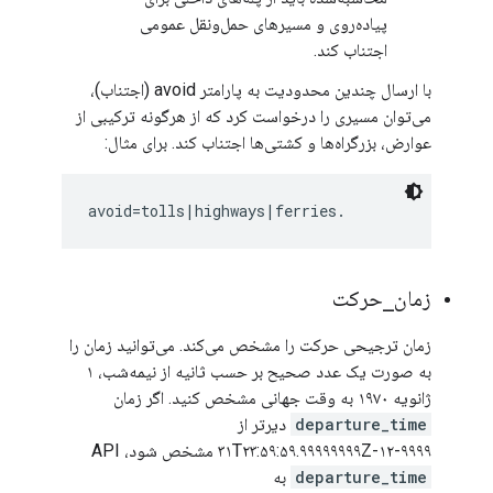
پیاده‌روی و مسیرهای حمل‌ونقل عمومی
اجتناب کند.
با ارسال چندین محدودیت به پارامتر avoid (اجتناب)،
می‌توان مسیری را درخواست کرد که از هرگونه ترکیبی از
عوارض، بزرگراه‌ها و کشتی‌ها اجتناب کند. برای مثال:
زمان
_
حرکت
زمان ترجیحی حرکت را مشخص می‌کند. می‌توانید زمان را
به صورت یک عدد صحیح بر حسب ثانیه از نیمه‌شب، ۱
ژانویه ۱۹۷۰ به وقت جهانی مشخص کنید. اگر زمان
departure_time
دیرتر از
۹۹۹۹-۱۲-۳۱T۲۳:۵۹:۵۹.۹۹۹۹۹۹۹۹Z مشخص شود، API
departure_time
به