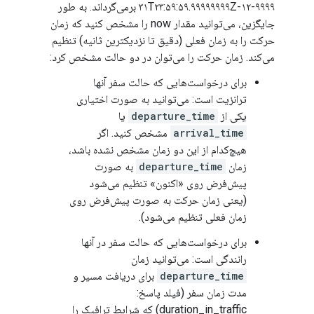
۹۹۹۹-۱۲-۳۱T۲۳:۵۹:۵۹.۹۹۹۹۹۹۹۹Z برمی‌گرداند. به طور
جایگزین، می‌توانید مقدار now را مشخص کنید که زمان
حرکت را به زمان فعلی (دقیق تا نزدیکترین ثانیه) تنظیم
می‌کند. زمان حرکت را می‌توان در دو حالت مشخص کرد:
برای درخواست‌هایی که حالت سفر آنها
ترانزیت است: می‌توانید به صورت اختیاری
یکی از
departure_time
یا
arrival_time
مشخص کنید. اگر
هیچ‌کدام از این دو زمان مشخص نشده باشد،
زمان
departure_time
به صورت
پیش‌فرض روی «اکنون» تنظیم می‌شود
(یعنی زمان حرکت به صورت پیش‌فرض روی
زمان فعلی تنظیم می‌شود).
برای درخواست‌هایی که حالت سفر در آنها
رانندگی است: می‌توانید زمان
departure_time
برای دریافت مسیر و
مدت زمان سفر (فیلد پاسخ:
duration_in_traffic) که شرایط ترافیک را