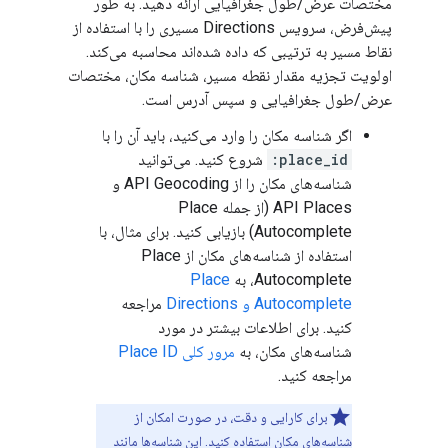
مختصات عرض/طول جغرافیایی ارائه دهید. به طور
پیش‌فرض، سرویس Directions مسیری را با استفاده از
نقاط مسیر به ترتیبی که داده شده‌اند محاسبه می‌کند.
اولویت تجزیه مقدار نقطه مسیر، شناسه مکان، مختصات
عرض/طول جغرافیایی و سپس آدرس است.
اگر شناسه مکان را وارد می‌کنید، باید آن را با
place_id:
شروع کنید. می‌توانید
شناسه‌های مکان را از API Geocoding و
API Places (از جمله Place
Autocomplete) بازیابی کنید. برای مثال، با
استفاده از شناسه‌های مکان از Place
Autocomplete، به
Place
Autocomplete و Directions
مراجعه
کنید. برای اطلاعات بیشتر در مورد
شناسه‌های مکان، به
مرور کلی Place ID
مراجعه کنید.
برای کارایی و دقت، در صورت امکان از
شناسه‌های مکان استفاده کنید. این شناسه‌ها مانند