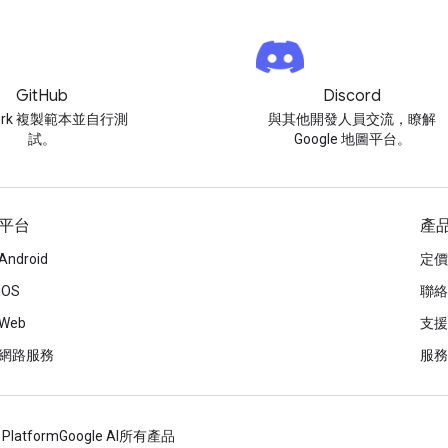
GitHub
Discord
ork 複製範本並自行測
與其他開發人員交流，瞭解
試。
Google 地圖平台。
平台
產
Android
定價
iOS
聯絡
Web
支援
網路服務
服務
 Platform
Google AI
所有產品