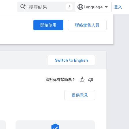
/
登入
開始使用
聯絡銷售人員
。
這對你有幫助嗎？
提供意見
verified_user