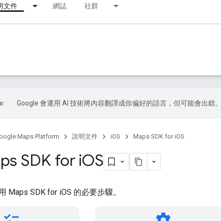
明文件
網誌
社群
Google 會運用 AI 技術將內容翻譯成你偏好的語言，但可能會出錯
oogle Maps Platform
說明文件
iOS
Maps SDK for iOS
s SDK for i
OS
aps SDK for iOS 的必要步驟。
checklist
settings