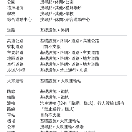
公園
搜尋點>休閒>公園
禮拜場所
搜尋點>其他>禮拜場所
學校
搜尋點>其他>學校
綜合運動中心
搜尋點>休閒>綜合運動中心
道路
基礎設施 > 路網
高速公路
基礎設施> 路網> 道路> 高速公路
管制道路
目前不支援
主要幹道
基礎設施> 路網> 道路> 主要道路
地區道路
基礎設施> 路網> 道路> 地方道路
車行道路
基礎設施> 路網> 道路> 地方道路
步道/小徑
基礎設施> 禁止通行> 步道
大眾運輸
基礎設施 > 大眾運輸站
路線
基礎設施 > 鐵軌
鐵路
基礎設施 > 鐵軌
渡輪
汽車渡輪 (設有「路網」樣式)、行人渡輪 (設有
路線
「禁止通行」樣式)
車站
目前不支援
機場
基礎設施> 大眾運輸站
公車
搜尋點> 大眾運輸> 機場