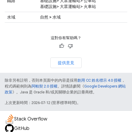
鐵路
基礎設施> 大眾運輸站> 公車站
基礎設施> 大眾運輸站> 火車站
水域
自然 > 水域
這對你有幫助嗎？
提供意見
除非另有註明，否則本頁面中的內容是採用
創用 CC 姓名標示 4.0 授權
，
程式碼範例則為
阿帕契 2.0 授權
。詳情請參閱《
Google Developers 網站
政策
》。Java 是 Oracle 和/或其關聯企業的註冊商標。
上次更新時間：2026-07-12 (世界標準時間)。
Stack Overflow
GitHub