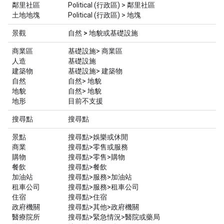
鄰里社區
Political (行政區) > 鄰里社區
土地地塊
Political (行政區) > 地塊
景觀
自然 > 地貌
或
基礎設施
商業區
基礎設施> 商業區
人造
基礎設施
建築物
基礎設施> 建築物
自然
自然> 地貌
地貌
自然> 地貌
地形
目前不支援
搜尋點
搜尋點
景點
搜尋點>娛樂或休閒
商業
搜尋點>零售或服務
購物
搜尋點>零售>購物
餐飲
搜尋點>餐飲
加油站
搜尋點>服務>加油站
租車公司
搜尋點>服務>租車公司
住宿
搜尋點>住宿
政府機關
搜尋點>其他>政府機關
醫療院所
搜尋點>緊急情況>醫院或藥局