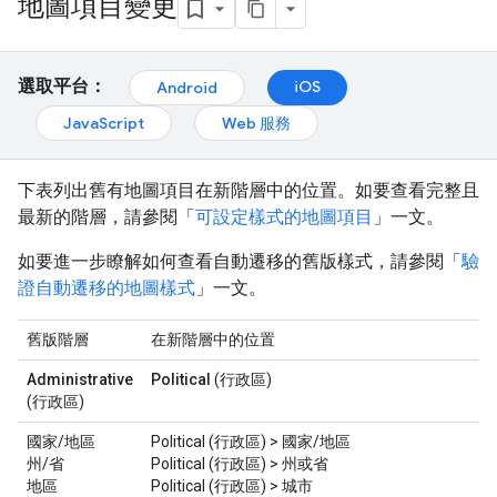
地圖項目變更
選取平台：
iOS
Android
JavaScript
Web 服務
下表列出舊有地圖項目在新階層中的位置。如要查看完整且
最新的階層，請參閱「
可設定樣式的地圖項目
」一文。
如要進一步瞭解如何查看自動遷移的舊版樣式，請參閱「
驗
證自動遷移的地圖樣式
」一文。
舊版階層
在新階層中的位置
Administrative
Political
(行政區)
(行政區)
國家/地區
Political (行政區) > 國家/地區
州/省
Political (行政區) > 州或省
地區
Political (行政區) > 城市