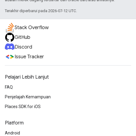
Terakhir diperbarui pada 2026-07-12 UTC.
Stack Overflow
GitHub
Discord
Issue Tracker
Pelajari Lebih Lanjut
FAQ
Penjelajah Kemampuan
Places SDK for iOS
Platform
Android