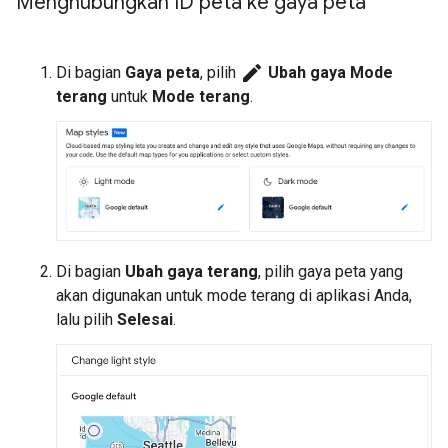
Menghubungkan ID peta ke gaya peta
edit
Di bagian
Gaya peta
, pilih
Ubah gaya Mode
terang
untuk
Mode terang
.
Di bagian
Ubah gaya terang
, pilih gaya peta yang
akan digunakan untuk mode terang di aplikasi Anda,
lalu pilih
Selesai
.