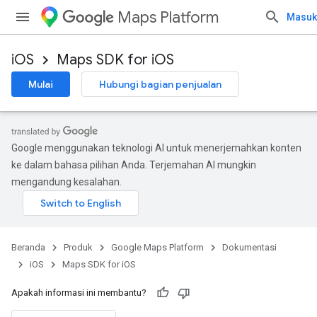
Maps Platform
Masuk
iOS
Maps SDK for iOS
Mulai
Hubungi bagian penjualan
Google menggunakan teknologi AI untuk menerjemahkan konten
ke dalam bahasa pilihan Anda. Terjemahan AI mungkin
mengandung kesalahan.
Beranda
Produk
Google Maps Platform
Dokumentasi
iOS
Maps SDK for iOS
Apakah informasi ini membantu?