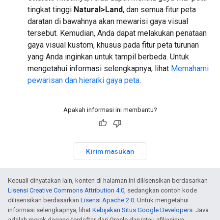
tingkat tinggi
Natural>Land
, dan semua fitur peta
daratan di bawahnya akan mewarisi gaya visual
tersebut. Kemudian, Anda dapat melakukan penataan
gaya visual kustom, khusus pada fitur peta turunan
yang Anda inginkan untuk tampil berbeda. Untuk
mengetahui informasi selengkapnya, lihat
Memahami
pewarisan dan hierarki gaya peta
.
Apakah informasi ini membantu?
Kirim masukan
Kecuali dinyatakan lain, konten di halaman ini dilisensikan berdasarkan
Lisensi Creative Commons Attribution 4.0
, sedangkan contoh kode
dilisensikan berdasarkan
Lisensi Apache 2.0
. Untuk mengetahui
informasi selengkapnya, lihat
Kebijakan Situs Google Developers
. Java
adalah merek dagang terdaftar dari Oracle dan/atau afiliasinya.