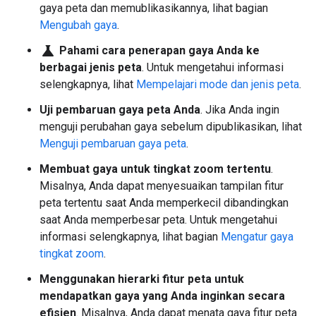
gaya peta dan memublikasikannya, lihat bagian
Mengubah gaya
.
science
Pahami cara penerapan gaya Anda ke
berbagai jenis peta
. Untuk mengetahui informasi
selengkapnya, lihat
Mempelajari mode dan jenis peta
.
Uji pembaruan gaya peta Anda
. Jika Anda ingin
menguji perubahan gaya sebelum dipublikasikan, lihat
Menguji pembaruan gaya peta
.
Membuat gaya untuk tingkat zoom tertentu
.
Misalnya, Anda dapat menyesuaikan tampilan fitur
peta tertentu saat Anda memperkecil dibandingkan
saat Anda memperbesar peta. Untuk mengetahui
informasi selengkapnya, lihat bagian
Mengatur gaya
tingkat zoom
.
Menggunakan hierarki fitur peta untuk
mendapatkan gaya yang Anda inginkan secara
efisien
. Misalnya, Anda dapat menata gaya fitur peta