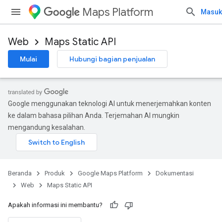
Maps Platform
Masuk
Web
Maps Static API
Mulai
Hubungi bagian penjualan
Google menggunakan teknologi AI untuk menerjemahkan konten
ke dalam bahasa pilihan Anda. Terjemahan AI mungkin
mengandung kesalahan.
Beranda
Produk
Google Maps Platform
Dokumentasi
Web
Maps Static API
Apakah informasi ini membantu?