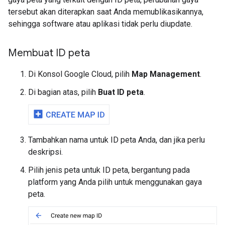
tersebut akan diterapkan saat Anda memublikasikannya,
sehingga software atau aplikasi tidak perlu diupdate.
Membuat ID peta
Di Konsol Google Cloud, pilih
Map Management
.
Di bagian atas, pilih
Buat ID peta
.
Tambahkan nama untuk ID peta Anda, dan jika perlu
deskripsi.
Pilih jenis peta untuk ID peta, bergantung pada
platform yang Anda pilih untuk menggunakan gaya
peta.