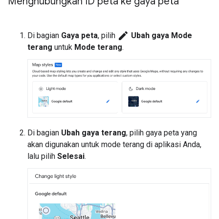
Menghubungkan ID peta ke gaya peta
edit
Di bagian
Gaya peta
, pilih
Ubah gaya Mode
terang
untuk
Mode terang
.
Di bagian
Ubah gaya terang
, pilih gaya peta yang
akan digunakan untuk mode terang di aplikasi Anda,
lalu pilih
Selesai
.