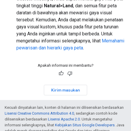
tingkat tinggi
Natural>Land
, dan semua fitur peta
daratan di bawahnya akan mewarisi gaya visual
tersebut. Kemudian, Anda dapat melakukan penataan
gaya visual kustom, khusus pada fitur peta turunan
yang Anda inginkan untuk tampil berbeda. Untuk
mengetahui informasi selengkapnya, lihat
Memahami
pewarisan dan hierarki gaya peta
.
Apakah informasi ini membantu?
Kirim masukan
Kecuali dinyatakan lain, konten di halaman ini dilisensikan berdasarkan
Lisensi Creative Commons Attribution 4.0
, sedangkan contoh kode
dilisensikan berdasarkan
Lisensi Apache 2.0
. Untuk mengetahui
informasi selengkapnya, lihat
Kebijakan Situs Google Developers
. Java
adalah merek dagang terdaftar dari Oracle dan/atau afiliasinya.