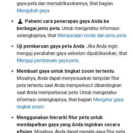
gaya peta dan memublikasikannya, lihat bagian
Mengubah gaya
.
science
Pahami cara penerapan gaya Anda ke
berbagai jenis peta
. Untuk mengetahui informasi
selengkapnya, lihat
Mempelajari mode dan jenis peta
.
Uji pembaruan gaya peta Anda
. Jika Anda ingin
menguji perubahan gaya sebelum dipublikasikan, lihat
Menguji pembaruan gaya peta
.
Membuat gaya untuk tingkat zoom tertentu
.
Misalnya, Anda dapat menyesuaikan tampilan fitur
peta tertentu saat Anda memperkecil dibandingkan
saat Anda memperbesar peta. Untuk mengetahui
informasi selengkapnya, lihat bagian
Mengatur gaya
tingkat zoom
.
Menggunakan hierarki fitur peta untuk
mendapatkan gaya yang Anda inginkan secara
efisien
. Misalnya, Anda dapat menata gaya fitur peta