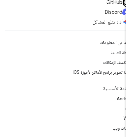
GitHub
Discord
أداة تتبّع المشاكل
يد من المعلومات
أسئلة الشائعة
تكشف الإمكانات
مة تطوير برامج الأماكن لأجهزة iOS
أنظمة الأساسية
Andro
i
We
مات ويب