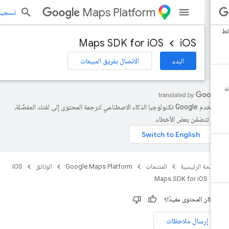
Maps Platform
تسجيل الد
Maps SDK for iOS
iOS
البدء
الاتصال بفريق المبيعات
تستخدم Google تكنولوجيا الذكاء الاصطناعي لترجمة المحتوى إلى لغتك المفضّلة،
د تتضمّن بعض الأخطاء.
صفحة الرئيسية
المنتجات
Google Maps Platform
الوثائق
iOS
Maps SDK for iOS
 كان المحتوى مفيدًا؟
إرسال ملاحظات