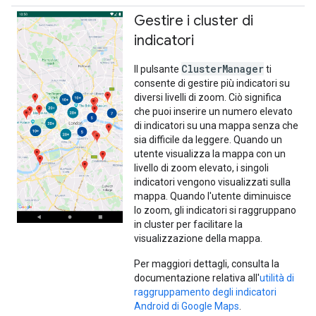
Gestire i cluster di
indicatori
ClusterManager
Il pulsante
ti
consente di gestire più indicatori su
diversi livelli di zoom. Ciò significa
che puoi inserire un numero elevato
di indicatori su una mappa senza che
sia difficile da leggere. Quando un
utente visualizza la mappa con un
livello di zoom elevato, i singoli
indicatori vengono visualizzati sulla
mappa. Quando l'utente diminuisce
lo zoom, gli indicatori si raggruppano
in cluster per facilitare la
visualizzazione della mappa.
Per maggiori dettagli, consulta la
documentazione relativa all'
utilità di
raggruppamento degli indicatori
Android di Google Maps
.