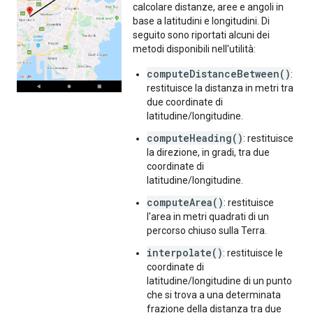
calcolare distanze, aree e angoli in
base a latitudini e longitudini. Di
seguito sono riportati alcuni dei
metodi disponibili nell'utilità:
computeDistanceBetween()
:
restituisce la distanza in metri tra
due coordinate di
latitudine/longitudine.
computeHeading()
: restituisce
la direzione, in gradi, tra due
coordinate di
latitudine/longitudine.
computeArea()
: restituisce
l'area in metri quadrati di un
percorso chiuso sulla Terra.
interpolate()
: restituisce le
coordinate di
latitudine/longitudine di un punto
che si trova a una determinata
frazione della distanza tra due