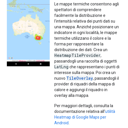
Le mappe termiche consentono agli
spettatori di comprendere
facilmente la distribuzione e
l'intensità relativa dei punti dati su
una mappa. Anziché posizionare un
indicatore in ogni località, le mappe
termiche utilizzano il colore e la
forma per rappresentare la
distribuzione dei dati. Crea un
HeatmapTileProvider
,
passandogli una raccolta di oggetti
LatLng
che rappresentano i punti di
interesse sulla mappa. Poi crea un
TileOverlay
nuovo
, passandogli il
provider di riquadri della mappa di
calore e aggiungi il riquadro in
overlay alla mappa.
Per maggiori dettagli, consulta la
documentazione relativa all'
utilità
Heatmap di Google Maps per
Android
.