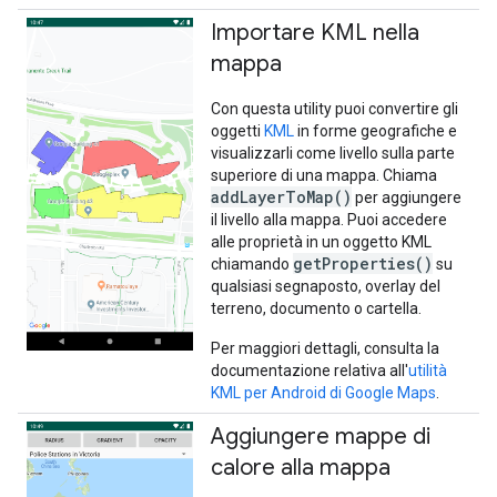
Importare KML nella
mappa
Con questa utility puoi convertire gli
oggetti
KML
in forme geografiche e
visualizzarli come livello sulla parte
superiore di una mappa. Chiama
addLayerToMap()
per aggiungere
il livello alla mappa. Puoi accedere
alle proprietà in un oggetto KML
getProperties()
chiamando
su
qualsiasi segnaposto, overlay del
terreno, documento o cartella.
Per maggiori dettagli, consulta la
documentazione relativa all'
utilità
KML per Android di Google Maps
.
Aggiungere mappe di
calore alla mappa