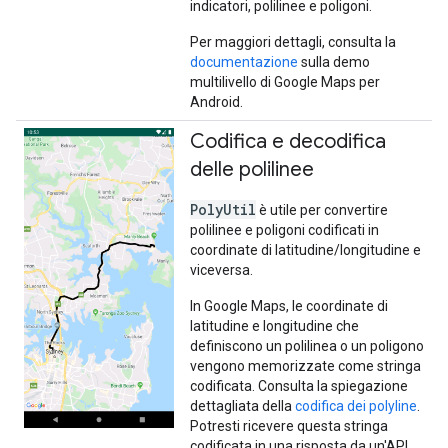
indicatori, polilinee e poligoni.
Per maggiori dettagli, consulta la
documentazione
sulla demo
multilivello di Google Maps per
Android.
Codifica e decodifica
delle polilinee
PolyUtil
è utile per convertire
polilinee e poligoni codificati in
coordinate di latitudine/longitudine e
viceversa.
In Google Maps, le coordinate di
latitudine e longitudine che
definiscono un polilinea o un poligono
vengono memorizzate come stringa
codificata. Consulta la spiegazione
dettagliata della
codifica dei polyline
.
Potresti ricevere questa stringa
codificata in una risposta da un'API