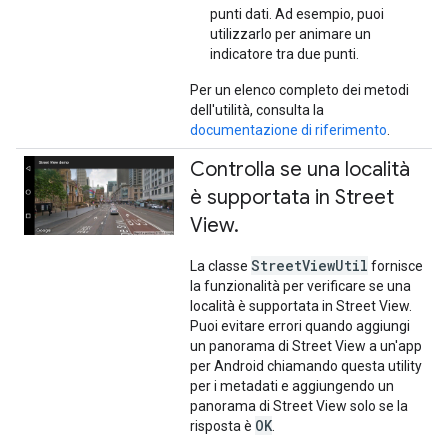
punti dati. Ad esempio, puoi
utilizzarlo per animare un
indicatore tra due punti.
Per un elenco completo dei metodi
dell'utilità, consulta la
documentazione di riferimento
.
Controlla se una località
è supportata in Street
View
.
StreetViewUtil
La classe
fornisce
la funzionalità per verificare se una
località è supportata in Street View.
Puoi evitare errori quando aggiungi
un panorama di Street View a un'app
per Android chiamando questa utility
per i metadati e aggiungendo un
panorama di Street View solo se la
OK
risposta è
.