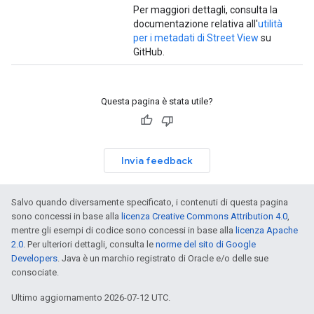
Per maggiori dettagli, consulta la
documentazione relativa all'
utilità
per i metadati di Street View
su
GitHub.
Questa pagina è stata utile?
Invia feedback
Salvo quando diversamente specificato, i contenuti di questa pagina
sono concessi in base alla
licenza Creative Commons Attribution 4.0
,
mentre gli esempi di codice sono concessi in base alla
licenza Apache
2.0
. Per ulteriori dettagli, consulta le
norme del sito di Google
Developers
. Java è un marchio registrato di Oracle e/o delle sue
consociate.
Ultimo aggiornamento 2026-07-12 UTC.