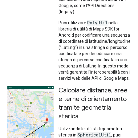
Google, come l'API Directions
(legacy).
PolyUtil
Puoi utilizzare
nella
libreria di utilità di Maps SDK for
Android per codificare una sequenza
di coordinate di latitudine/longitudine
("LatLng") in una stringa di percorso
codificata e per decodificare una
stringa di percorso codificata in una
sequenza di LatLng. In questo modo
verrà garantita l'interoperabilità con i
servizi web delle API di Google Maps.
Calcolare distanze
,
aree
e terne di orientamento
tramite geometria
sferica
Utilizzando le utilità di geometria
SphericalUtil
sferica in
, puoi