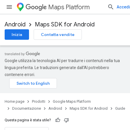
Maps Platform
Accedi
Android
Maps SDK for Android
Inizia
Contatta vendite
Google utilizza la tecnologia AI per tradurre i contenuti nella tua
lingua preferita. Le traduzioni generate dall'AI potrebbero
contenere errori.
Home page
Prodotti
Google Maps Platform
Documentazione
Android
Maps SDK for Android
Guide
Questa pagina è stata utile?