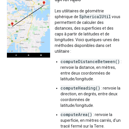
Les utilitaires de géométrie
SphericalUtil
sphérique de
vous
permettent de calculer des
distances, des superficies et des
caps à partir de latitudes et de
longitudes. Voici quelques-unes des
méthodes disponibles dans cet
utilitaire :
computeDistanceBetween()
:
renvoie la distance, en mètres,
entre deux coordonnées de
latitude/longitude.
computeHeading()
: renvoie la
direction, en degrés, entre deux
coordonnées de
latitude/longitude.
computeArea()
: renvoie la
superficie, en mètres carrés, d'un
tracé fermé sur la Terre.