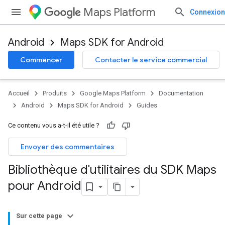
Maps Platform
Connexion
Android
Maps SDK for Android
Commencer
Contacter le service commercial
Accueil
Produits
Google Maps Platform
Documentation
Android
Maps SDK for Android
Guides
Ce contenu vous a-t-il été utile ?
Envoyer des commentaires
Bibliothèque d'utilitaires du SDK Maps
pour Android
Sur cette page