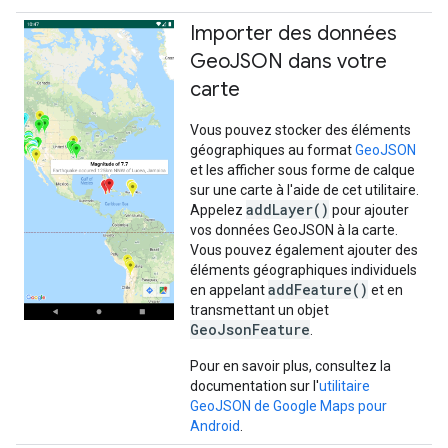
Importer des données
Geo
JSON dans votre
carte
Vous pouvez stocker des éléments
géographiques au format
GeoJSON
et les afficher sous forme de calque
sur une carte à l'aide de cet utilitaire.
addLayer()
Appelez
pour ajouter
vos données GeoJSON à la carte.
Vous pouvez également ajouter des
éléments géographiques individuels
addFeature()
en appelant
et en
transmettant un objet
GeoJsonFeature
.
Pour en savoir plus, consultez la
documentation sur l'
utilitaire
GeoJSON de Google Maps pour
Android
.