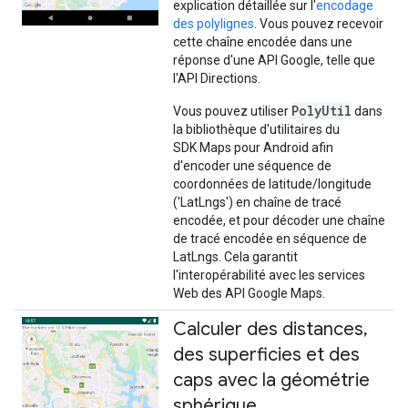
explication détaillée sur l'
encodage
des polylignes
. Vous pouvez recevoir
cette chaîne encodée dans une
réponse d'une API Google, telle que
l'API Directions.
PolyUtil
Vous pouvez utiliser
dans
la bibliothèque d'utilitaires du
SDK Maps pour Android afin
d'encoder une séquence de
coordonnées de latitude/longitude
('LatLngs') en chaîne de tracé
encodée, et pour décoder une chaîne
de tracé encodée en séquence de
LatLngs. Cela garantit
l'interopérabilité avec les services
Web des API Google Maps.
Calculer des distances
,
des superficies et des
caps avec la géométrie
sphérique