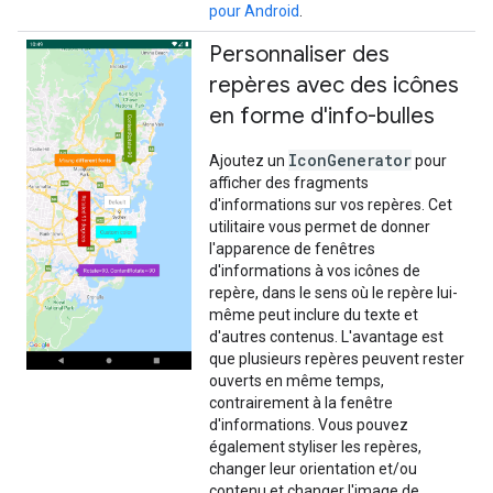
pour Android
.
Personnaliser des
repères avec des icônes
en forme d'info-bulles
IconGenerator
Ajoutez un
pour
afficher des fragments
d'informations sur vos repères. Cet
utilitaire vous permet de donner
l'apparence de fenêtres
d'informations à vos icônes de
repère, dans le sens où le repère lui-
même peut inclure du texte et
d'autres contenus. L'avantage est
que plusieurs repères peuvent rester
ouverts en même temps,
contrairement à la fenêtre
d'informations. Vous pouvez
également styliser les repères,
changer leur orientation et/ou
contenu et changer l'image de