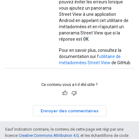
pouvez éviter les erreurs lorsque
vous ajoutez un panorama
Street View à une application
Android en appelant cet utilitaire de
métadonnées et en n'ajoutant un
panorama Street View que si la
OK
réponse est
.
Pour en savoir plus, consultez la
documentation sur l'
utilitaire de
métadonnées Street View
de GitHub.
Ce contenu vous a-t-il été utile ?
Envoyer des commentaires
Sauf indication contraire, le contenu de cette page est régi par une
licence
Creative Commons Attribution 4.0
, et les échantillons de code