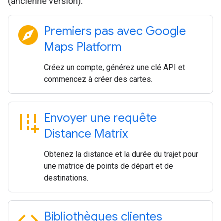
(ancienne version).
explore
Premiers pas avec Google
Maps Platform
Créez un compte, générez une clé API et
commencez à créer des cartes.
add_road
Envoyer une requête
Distance Matrix
Obtenez la distance et la durée du trajet pour
une matrice de points de départ et de
destinations.
code
Bibliothèques clientes