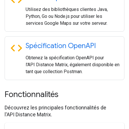
Utilisez des bibliothèques clientes Java,
Python, Go ou Node.js pour utiliser les
services Google Maps sur votre serveur.
code
Spécification Open
API
Obtenez la spécification OpenAPI pour
l'API Distance Matrix, également disponible en
tant que collection Postman.
Fonctionnalités
Découvrez les principales fonctionnalités de
l'API Distance Matrix.