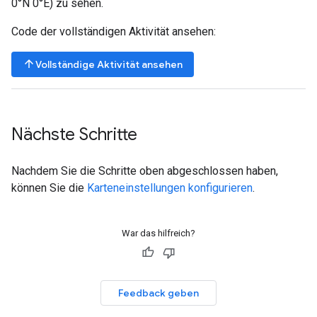
0°N 0°E) zu sehen.
Code der vollständigen Aktivität ansehen:
arrow_upward
Vollständige Aktivität ansehen
Nächste Schritte
Nachdem Sie die Schritte oben abgeschlossen haben,
können Sie die
Karteneinstellungen konfigurieren
.
War das hilfreich?
Feedback geben