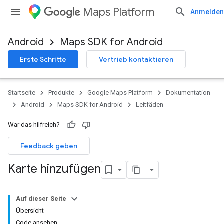
Maps Platform
Anmelden
Android
Maps SDK for Android
Erste Schritte
Vertrieb kontaktieren
Startseite
Produkte
Google Maps Platform
Dokumentation
Android
Maps SDK for Android
Leitfäden
War das hilfreich?
Feedback geben
Karte hinzufügen
Auf dieser Seite
Übersicht
Code ansehen