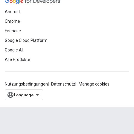
Android
Chrome
Firebase
Google Cloud Platform
Google AI
Alle Produkte
Nutzungsbedingungen
Datenschutz
Manage cookies