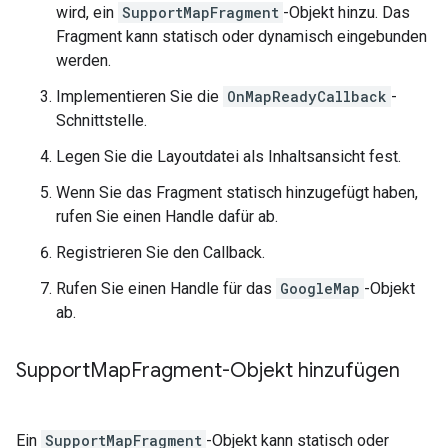
wird, ein
SupportMapFragment
-Objekt hinzu. Das
Fragment kann statisch oder dynamisch eingebunden
werden.
Implementieren Sie die
OnMapReadyCallback
-
Schnittstelle.
Legen Sie die Layoutdatei als Inhaltsansicht fest.
Wenn Sie das Fragment statisch hinzugefügt haben,
rufen Sie einen Handle dafür ab.
Registrieren Sie den Callback.
Rufen Sie einen Handle für das
GoogleMap
-Objekt
ab.
Support
Map
Fragment-Objekt hinzufügen
Ein
SupportMapFragment
-Objekt kann statisch oder