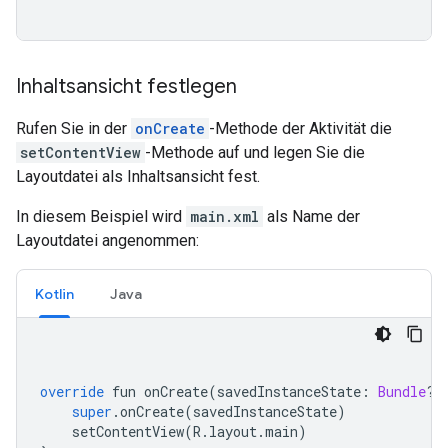
Inhaltsansicht festlegen
Rufen Sie in der
onCreate
-Methode der Aktivität die
setContentView
-Methode auf und legen Sie die
Layoutdatei als Inhaltsansicht fest.
In diesem Beispiel wird
main.xml
als Name der
Layoutdatei angenommen:
Kotlin
Java
override
 fun onCreate
(
savedInstanceState
:
Bundle
?)
super
.
onCreate
(
savedInstanceState
)
    setContentView
(
R
.
layout
.
main
)