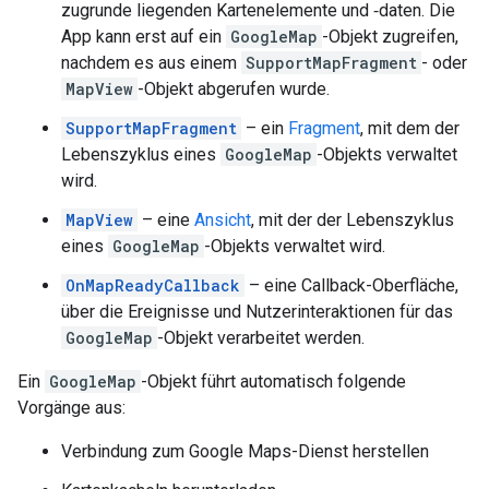
zugrunde liegenden Kartenelemente und ‑daten. Die
App kann erst auf ein
GoogleMap
-Objekt zugreifen,
nachdem es aus einem
SupportMapFragment
- oder
MapView
-Objekt abgerufen wurde.
SupportMapFragment
– ein
Fragment
, mit dem der
Lebenszyklus eines
GoogleMap
-Objekts verwaltet
wird.
MapView
– eine
Ansicht
, mit der der Lebenszyklus
eines
GoogleMap
-Objekts verwaltet wird.
OnMapReadyCallback
– eine Callback-Oberfläche,
über die Ereignisse und Nutzerinteraktionen für das
GoogleMap
-Objekt verarbeitet werden.
Ein
GoogleMap
-Objekt führt automatisch folgende
Vorgänge aus:
Verbindung zum Google Maps-Dienst herstellen