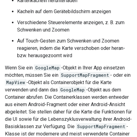
Kartenkacheln herunterladen
Kacheln auf dem Gerätebildschirm anzeigen
Verschiedene Steuerelemente anzeigen, z. B. zum
Schwenken und Zoomen
Auf Touch-Gesten zum Schwenken und Zoomen
reagieren, indem die Karte verschoben oder heran-
bzw. herausgezoomt wird
Wenn Sie ein
GoogleMap
-Objekt in Ihrer App einsetzen
möchten, müssen Sie ein
SupportMapFragment
- oder ein
MapView
-Objekt als Containerobjekt für die Karte
verwenden und dann das
GoogleMap
-Objekt aus dem
Container abrufen. Die Containerklassen werden entweder
aus einem Android-Fragment oder einer Android-Ansicht
abgeleitet. Sie stellen daher für die Karte die Funktionen für
die UI sowie für die Lebenszyklusverwaltung ihrer Android-
Basisklassen zur Verfügung. Die
SupportMapFragment
-
Klasse ist der modernere und meist verwendete Container