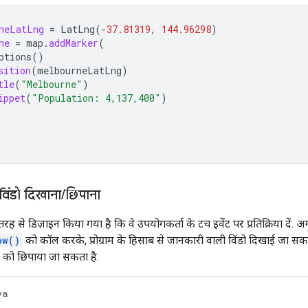
neLatLng
=
LatLng
(
-
37.81319
,
144.96298
)
ne
=
map
.
addMarker
(
ptions
()
sition
(
melbourneLatLng
)
tle
(
"Melbourne"
)
ippet
(
"Population: 4,137,400"
)
िंडो दिखाना
/
छिपाना
रह से डिज़ाइन किया गया है कि वे उपयोगकर्ता के टच इवेंट पर प्रतिक्रिया दें.
ow()
को कॉल करके, प्रोग्राम के हिसाब से जानकारी वाली विंडो दिखाई जा सक
ो को छिपाया जा सकता है.
va