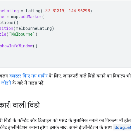
neLatLng
=
LatLng
(
-
37.81319
,
144.96298
)
ne
=
map
.
addMarker
(
ptions
()
sition
(
melbourneLatLng
)
tle
(
"Melbourne"
)
showInfoWindow
()
-अलग
क्लस्टर किए गए मार्कर
के लिए, जानकारी वाले विंडो बनाने का विकल्प भी 
 जोड़ने
के बारे में गाइड पढ़ें.
ारी वाली विंडो
विंडो के कॉन्टेंट और डिज़ाइन को पसंद के मुताबिक बनाने का विकल्प भी हो
्रीट इंप्लीमेंटेशन बनाना होगा. इसके बाद, अपने इंप्लीमेंटेशन के साथ
Google