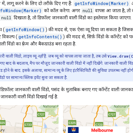
 में, लागू करने के लिए दो तरीके दिए गए हैं:
getInfoWindow(Marker)
nfoWindow(Marker)
को कॉल करेगा. अगर
null
वापस आ जाता है, तो
null
दिखाता है, तो डिफ़ॉल्ट जानकारी वाली विंडो का इस्तेमाल किया जाएगा.
प (
getInfoWindow()
) की मदद से, एक ऐसा व्यू दिया जा सकता है जिसका
रे विकल्प (
getInfoContents()
) की मदद से, सिर्फ़ विंडो के कॉन्टेंट क
ली विंडो का फ़्रेम और बैकग्राउंड बना रहता है.
ी वाली विंडो, लाइव व्यू
नहीं
है. जब व्यू को वापस लाया जाता है, तब उसे
View.draw(
 गए बाद के बदलाव, मैप पर मौजूद जानकारी वाली विंडो में नहीं दिखेंगे. जानकारी वाली विं
 होने के बाद. इसके अलावा, सामान्य व्यू के लिए इंटरैक्टिविटी की सुविधा उपलब्ध नहीं होगी
िंडो पर सामान्य क्लिक इवेंट सुना जा सकता है.
ं, डिफ़ॉल्ट जानकारी वाली विंडो, पसंद के मुताबिक बनाए गए कॉन्टेंट वाली जानक
 जानकारी वाली विंडो दिखाई गई है.