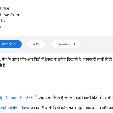
ो जोड़ना
डो दिखाना/छिपाना
विंडो
ट
Android
iOS
JavaScript
, मैप के ऊपर पॉप-अप विंडो में टेक्स्ट या इमेज दिखाती है. जानकारी वाली विंड
 हैं.
ApiDemos रिपॉज़िटरी
में, एक ऐसा सैंपल है जो जानकारी वाली विंडो की सभी सु
oActivity - Java
: जानकारी वाली विंडो को पसंद के मुताबिक बनाना और जा