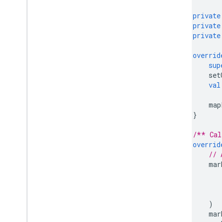
private
private
private
overrid
sup
set
val
map
}
/** Cal
overrid
// 
mar
)
mar