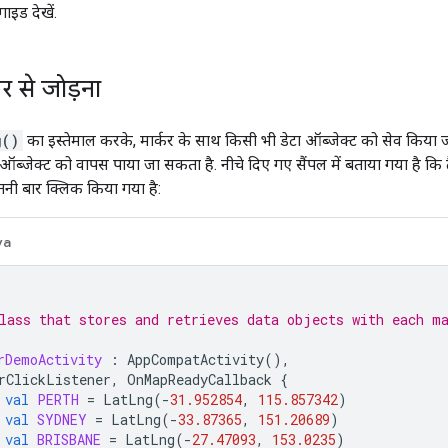
 गाइड देखें.
कर से जोड़ना
g()
का इस्तेमाल करके, मार्कर के साथ किसी भी डेटा ऑब्जेक्ट को सेव किया 
 ऑब्जेक्ट को वापस पाया जा सकता है. नीचे दिए गए सैंपल में बताया गया है कि
तनी बार क्लिक किया गया है:
va
lass that stores and retrieves data objects with each m
rDemoActivity
:
AppCompatActivity
(),
rClickListener
,
OnMapReadyCallback
{
val
PERTH
=
LatLng
(
-
31.952854
,
115.857342
)
val
SYDNEY
=
LatLng
(
-
33.87365
,
151.20689
)
val
BRISBANE
=
LatLng
(
-
27.47093
,
153.0235
)