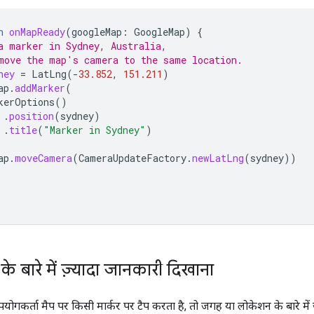
n
onMapReady
(
googleMap
:
GoogleMap
)
{
a marker in Sydney, Australia,
move the map's camera to the same location.
ney
=
LatLng
(
-
33.852
,
151.211
)
ap
.
addMarker
(
kerOptions
()
.
position
(
sydney
)
.
title
(
"Marker in Sydney"
)
ap
.
moveCamera
(
CameraUpdateFactory
.
newLatLng
(
sydney
))
के बारे में ज़्यादा जानकारी दिखाना
गकर्ता मैप पर किसी मार्कर पर टैप करता है, तो जगह या लोकेशन के बारे में ज