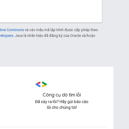
eative Commons
và các mẫu mã lập trình được cấp phép theo
velopers
. Java là nhãn hiệu đã đăng ký của Oracle và/hoặc
Công cụ dò tìm lỗi
Đã xảy ra lỗi? Hãy gửi báo cáo
lỗi cho chúng tôi!