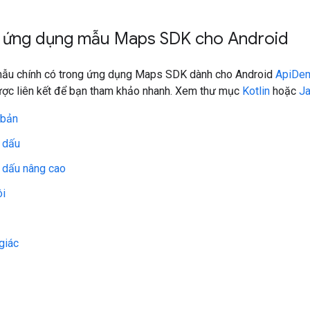
 ứng dụng mẫu Maps SDK cho Android
ẫu chính có trong ứng dụng Maps SDK dành cho Android
ApiDe
được liên kết để bạn tham khảo nhanh. Xem thư mục
Kotlin
hoặc
J
 bản
 dấu
 dấu nâng cao
ôi
giác