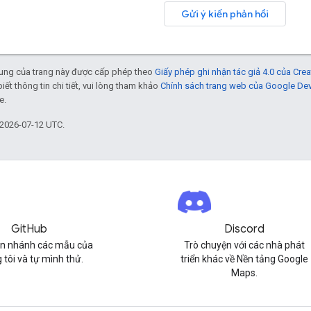
Gửi ý kiến phản hồi
 dung của trang này được cấp phép theo
Giấy phép ghi nhận tác giả 4.0 của Cr
biết thông tin chi tiết, vui lòng tham khảo
Chính sách trang web của Google De
e.
 2026-07-12 UTC.
GitHub
Discord
n nhánh các mẫu của
Trò chuyện với các nhà phát
 tôi và tự mình thử.
triển khác về Nền tảng Google
Maps.