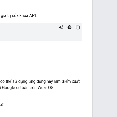
giá trị của khoá API:
 có thể sử dụng ứng dụng này làm điểm xuất
đồ Google cơ bản trên Wear OS.
ng?