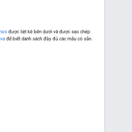
mos
được liệt kê bên dưới và được sao chép
ava
để biết danh sách đầy đủ các mẫu có sẵn.