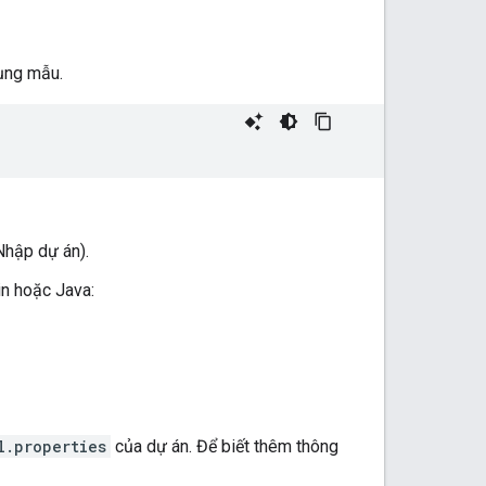
dụng mẫu.
Nhập dự án).
in hoặc Java:
l.properties
của dự án. Để biết thêm thông