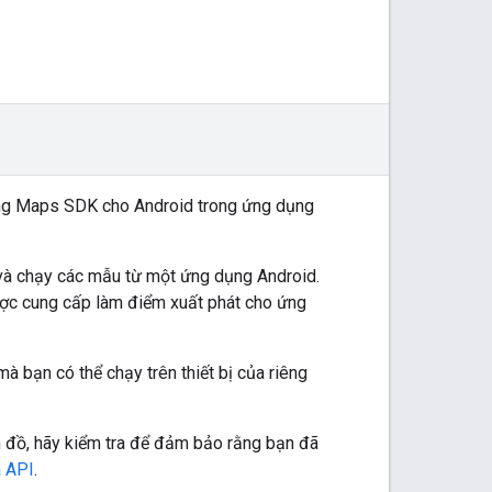
ng Maps SDK cho Android trong ứng dụng
và chạy các mẫu từ một ứng dụng Android.
ợc cung cấp làm điểm xuất phát cho ứng
 bạn có thể chạy trên thiết bị của riêng
đồ, hãy kiểm tra để đảm bảo rằng bạn đã
 API
.