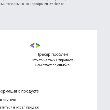
нный товарный знак корпорации Oracle и ее
Трекер проблем
Что-то не так? Отправьте
нам отчет об ошибке!
ормация о продукте
ы и планы
атиться в отдел продаж