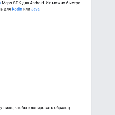
s
Maps SDK для Android. Их можно быстро
ов для
Kotlin
или
Java
.
ду ниже, чтобы клонировать образец