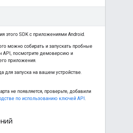
я этого SDK с приложениями Android.
рого можно собирать и запускать пробные
ч API, посмотрите демоверсию и
его приложения.
а для запуска на вашем устройстве.
рта не появляется, проверьте, добавили
одстве по использованию ключей API
.
ений