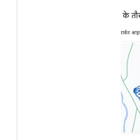
मार्कर के त
डिफ़ॉल्ट मार्कर 