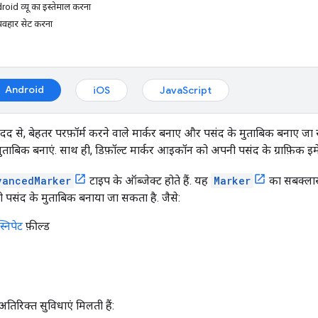
roid व्यू का इस्तेमाल करना
्यवहार सेट करना
Android
iOS
JavaScript
द से, बेहतर परफ़ॉर्म करने वाले मार्कर बनाए और पसंद के मुताबिक बनाए जा सकते 
मुताबिक बनाएं. साथ ही, डिफ़ॉल्ट मार्कर आइकॉन को अपनी पसंद के ग्राफ़िक इमे
vancedMarker
टाइप के ऑब्जेक्ट होते हैं. यह
Marker
का सबक्लास 
 को पसंद के मुताबिक बनाया जा सकता है. जैसे:
स्निपेट
फ़ील्ड
 अतिरिक्त सुविधाएं मिलती हैं: