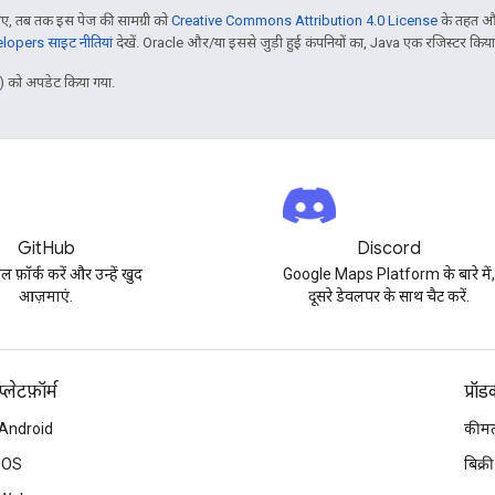
, तब तक इस पेज की सामग्री को
Creative Commons Attribution 4.0 License
के तहत और
opers साइट नीतियां
देखें. Oracle और/या इससे जुड़ी हुई कंपनियों का, Java एक रजिस्टर किया हु
 को अपडेट किया गया.
GitHub
Discord
पल फ़ॉर्क करें और उन्हें खुद
Google Maps Platform के बारे में
आज़माएं.
दूसरे डेवलपर के साथ चैट करें.
प्‍लेटफ़ॉर्म
प्रॉ
Android
कीमत
iOS
बिक्री