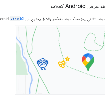
Androi كعلامة
وقع التلقائي برمز محدّد موقع مخصّص بالكامل يحتوي على Android
View