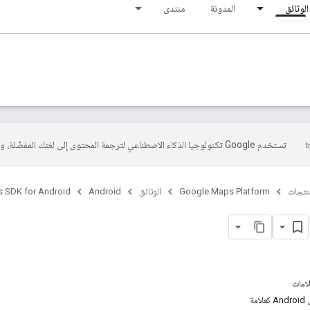
الوثائق
المدونة
منتدى
تستخدم Google تكنولوجيا الذكاء الاصطناعي لترجمة المحتوى إلى لغتك المفضّلة، وقد تتضمّن بعض الأخطاء.
منتجات
Google Maps Platform
الوثائق
Android
 SDK for Android
امات
مة