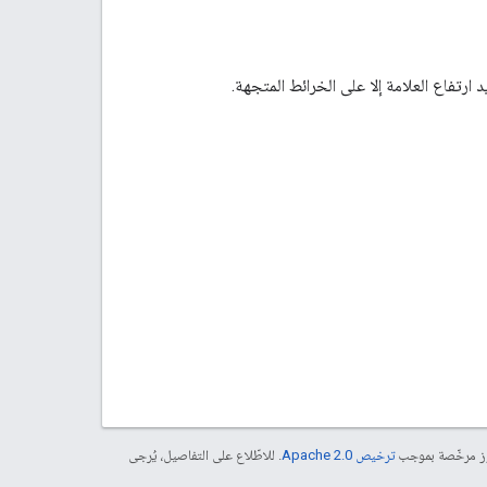
رتفاع العلامة إلا على الخرائط المتجهة.
موز مرخّصة بموجب
ترخيص Apache 2.0‏
. للاطّلاع على التفاصيل، يُرجى