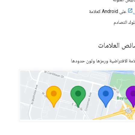
على Android كعلامة
لوك التصادم
ص العلامات
ة الافتراضية ورمزها ولون حدودها