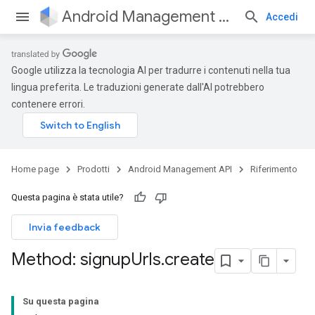
Android Management API
Accedi
Google utilizza la tecnologia AI per tradurre i contenuti nella tua
lingua preferita. Le traduzioni generate dall'AI potrebbero
contenere errori.
Home page
Prodotti
Android Management API
Riferimento
Questa pagina è stata utile?
Invia feedback
Method: signup
Urls
.
create
Su questa pagina