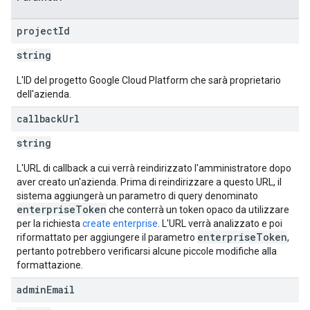
project
Id
string
L'ID del progetto Google Cloud Platform che sarà proprietario
dell'azienda.
callback
Url
string
L'URL di callback a cui verrà reindirizzato l'amministratore dopo
aver creato un'azienda. Prima di reindirizzare a questo URL, il
sistema aggiungerà un parametro di query denominato
enterpriseToken
che conterrà un token opaco da utilizzare
per la richiesta
create enterprise
. L'URL verrà analizzato e poi
enterpriseToken
riformattato per aggiungere il parametro
,
pertanto potrebbero verificarsi alcune piccole modifiche alla
formattazione.
admin
Email