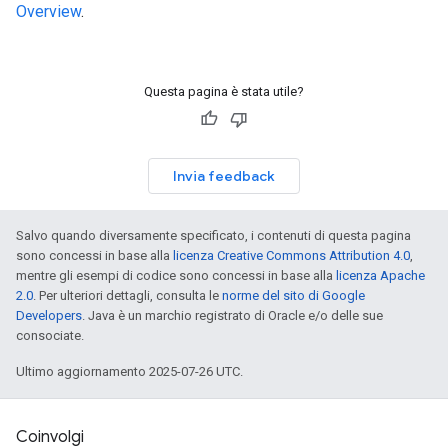
Overview
.
Questa pagina è stata utile?
Invia feedback
Salvo quando diversamente specificato, i contenuti di questa pagina
sono concessi in base alla
licenza Creative Commons Attribution 4.0
,
mentre gli esempi di codice sono concessi in base alla
licenza Apache
2.0
. Per ulteriori dettagli, consulta le
norme del sito di Google
Developers
. Java è un marchio registrato di Oracle e/o delle sue
consociate.
Ultimo aggiornamento 2025-07-26 UTC.
Coinvolgi