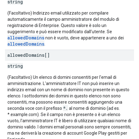
string
(Facoltativo) Indirizzo email utilizzato per compilare
automaticamente il campo amministratore del modulo di
registrazione di Enterprise. Questo valore è solo un
suggerimento e può essere modificato dall'utente. Se
allowedDomains
non è vuoto, deve appartenere a uno dei
allowedDomains
.
allowed
Domains[]
string
(Facoltativo) Un elenco di domini consentiti per l'email di
amministrazione. L'amministratore IT non può inserire un
indirizzo email con un nome di dominio non presente in questo
elenco. I sottodomini dei domini in questo elenco non sono
consentiti, ma possono essere consentiti aggiungendo una
*.
seconda voce con il prefisso
al nome di dominio (ad es.
*.example.com). Se il campo non è presente o è un elenco
vuoto, l'amministratore IT è libero di utilizzare qualsiasi nome di
dominio valido. I domini email personali sono sempre consentiti,
ma ne deriverà la creazione di account Google Play gestiti per