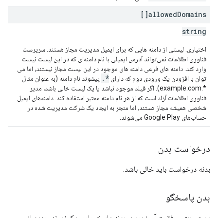
allowed
Domains[]
string
اختیاری. لیستی از دامنه هایی که برای ایمیل مدیریت مجاز هستند. سرپرست
فناوری اطلاعات نمی‌تواند آدرس ایمیلی با نام دامنه‌ای که در این لیست نیست
وارد کند. دامنه های فرعی دامنه های موجود در این لیست مجاز نیستند، اما می
*.
توان با افزودن یک ورودی دوم که دارای
پیشوند نام دامنه (به عنوان مثال
*.example.com). اگر فیلد موجود نباشد یا یک لیست خالی باشد، مدیر
فناوری اطلاعات آزاد است که از هر نام دامنه معتبر استفاده کند. دامنه‌های ایمیل
شخصی همیشه مجاز هستند، اما منجر به ایجاد یک شرکت مدیریت شده در
حساب‌های Google Play می‌شوند.
درخواست بدن
بدنه درخواست باید خالی باشد.
بدن پاسخگو
در صورت موفقیت آمیز بودن، بدنه پاسخ حاوی یک نمونه جدید از