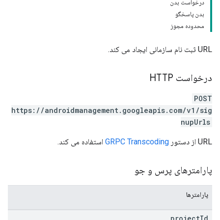
درخواست بدن
بدن پاسخگو
محدوده مجوز
URL ثبت نام سازمانی ایجاد می کند.
درخواست HTTP
POST
https://androidmanagement.googleapis.com/v1/sig
nupUrls
URL از دستور
GRPC Transcoding
استفاده می کند.
پارامترهای پرس و جو
پارامترها
project
Id