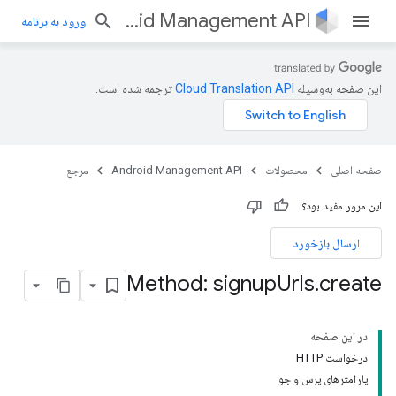
Android Management API
ورود به برنامه
این صفحه به‌وسیله
ترجمه شده است.
صفحه اصلی
محصولات
Android Management API
مرجع
این مرور مفید بود؟
ارسال بازخورد
e
Method: signup
Urls
.
create
در این صفحه
درخواست HTTP
پارامترهای پرس و جو