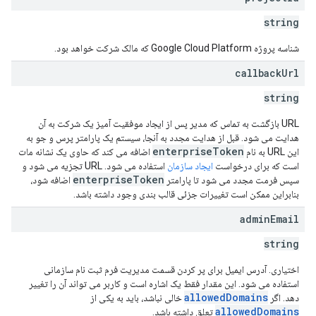
string
شناسه پروژه Google Cloud Platform که مالک شرکت خواهد بود.
callback
Url
string
URL بازگشت به تماس که مدیر پس از ایجاد موفقیت آمیز یک شرکت به آن
هدایت می شود. قبل از هدایت مجدد به آنجا، سیستم یک پارامتر پرس و جو به
enterpriseToken
این URL به نام
اضافه می کند که حاوی یک نشانه مات
است که برای درخواست
ایجاد سازمان
استفاده می شود. URL تجزیه می شود و
enterpriseToken
سپس فرمت مجدد می شود تا پارامتر
اضافه شود،
بنابراین ممکن است تغییرات جزئی قالب بندی وجود داشته باشد.
admin
Email
string
اختیاری. آدرس ایمیل برای پر کردن قسمت مدیریت فرم ثبت نام سازمانی
استفاده می شود. این مقدار فقط یک اشاره است و کاربر می تواند آن را تغییر
allowedDomains
دهد. اگر
خالی نباشد، باید به یکی از
allowedDomains
تعلق داشته باشد.