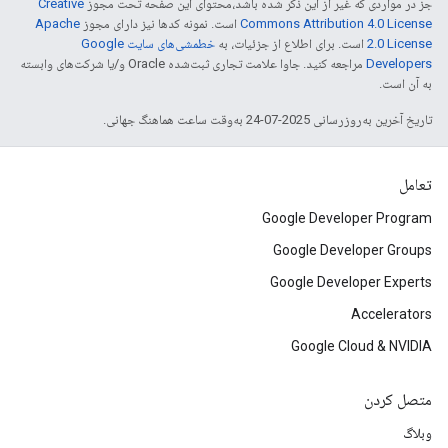
جز در مواردی که غیر از این ذکر شده باشد،‌محتوای این صفحه تحت مجوز
Creative
Commons Attribution 4.0 License
است. نمونه کدها نیز دارای مجوز
Apache
2.0 License
است. برای اطلاع از جزئیات، به
خطمشی‌های سایت Google
Developers‏
مراجعه کنید. جاوا علامت تجاری ثبت‌شده Oracle و/یا شرکت‌های وابسته
به آن است.
تاریخ آخرین به‌روزرسانی 2025-07-24 به‌وقت ساعت هماهنگ جهانی.
تعامل
Google Developer Program
Google Developer Groups
Google Developer Experts
Accelerators
Google Cloud & NVIDIA
متصل کردن
وبلاگ