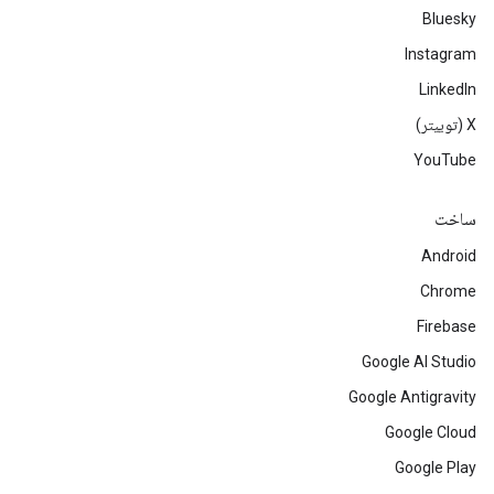
Bluesky
Instagram
LinkedIn
‫X (توییتر)
YouTube
ساخت
Android
Chrome
Firebase
Google AI Studio
Google Antigravity
Google Cloud
Google Play