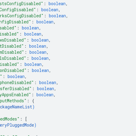
stsConfigDisabled"
: 
boolean
,
ConfigDisabled"
: 
boolean
,
rksConfigDisabled"
: 
boolean
,
nfigDisabled"
: 
boolean
,
sabled"
: 
boolean
,
isabled"
: 
boolean
,
wsDisabled"
: 
boolean
,
tDisabled"
: 
boolean
,
mDisabled"
: 
boolean
,
lsDisabled"
: 
boolean
,
isabled"
: 
boolean
,
onDisabled"
: 
boolean
,
"
: 
boolean
,
phoneDisabled"
: 
boolean
,
sferDisabled"
: 
boolean
,
yAppsEnabled"
: 
boolean
,
putMethods"
: 
{
ckageNameList
)
edModes"
: 
[
eryPluggedMode
)