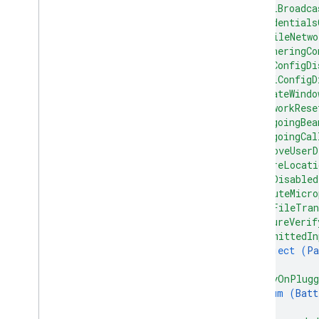
"cellBroadca
"credentials
"mobileNetwo
"tetheringCo
"vpnConfigDi
"wifiConfigD
"createWindo
"networkRese
"outgoingBea
"outgoingCal
"removeUserD
"shareLocati
"smsDisabled
"unmuteMicro
"usbFileTran
"ensureVerif
"permittedIn
object (
Pa
}
,
"stayOnPlugg
enum (
Batt
]
,