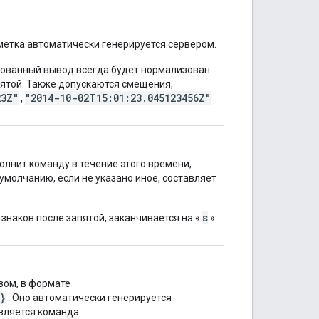
етка автоматически генерируется сервером.
ированный вывод всегда будет нормализован
запятой. Также допускаются смещения,
23Z"
"2014-10-02T15:01:23.045123456Z"
,
олнит команду в течение этого времени,
умолчанию, если не указано иное, составляет
s
знаков после запятой, заканчивается на «
».
вом, в формате
}
. Оно автоматически генерируется
вляется команда.