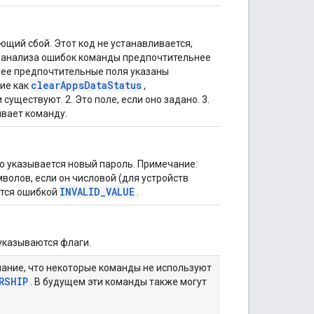
ющий сбой. Этот код не устанавливается,
 анализа ошибок команды предпочтительнее
лее предпочтительные поля указаны
clearAppsDataStatus
кие как
,
существуют. 2. Это поле, если оно задано. 3.
ивает команду.
 указывается новый пароль. Примечание:
волов, если он числовой (для устройств
INVALID_VALUE
ится ошибкой
.
указываются флаги.
ание, что некоторые команды не используют
RSHIP
. В будущем эти команды также могут