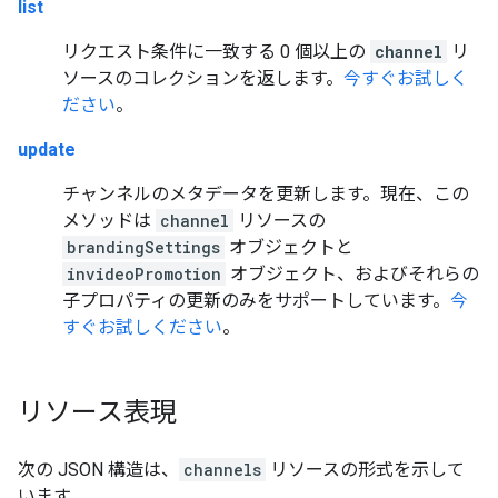
list
リクエスト条件に一致する 0 個以上の
channel
リ
ソースのコレクションを返します。
今すぐお試しく
ださい
。
update
チャンネルのメタデータを更新します。現在、この
メソッドは
channel
リソースの
brandingSettings
オブジェクトと
invideoPromotion
オブジェクト、およびそれらの
子プロパティの更新のみをサポートしています。
今
すぐお試しください
。
リソース表現
次の JSON 構造は、
channels
リソースの形式を示して
います。