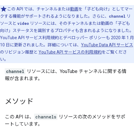
この API では、チャンネルまたは
動画
を「子ども向け」としてマー
クする機能がサポートされるようになりました。さらに、
channel
リ
ソースと
video
リソースには、そのチャンネルまたは動画の「子ども
向け」ステータスを識別するプロパティも含まれるようになりました。
YouTube API サービス利用規約とデベロッパー ポリシーも 2020 年 1 月
10 日に更新されました。詳細については、
YouTube Data API サービス
のリビジョン履歴と
YouTube API サービスの利用規約
をご覧くださ
い。
channel
リソースには、YouTube チャンネルに関する情
報が含まれます。
メソッド
この API は、
channels
リソースの次のメソッドをサポ
ートしています。