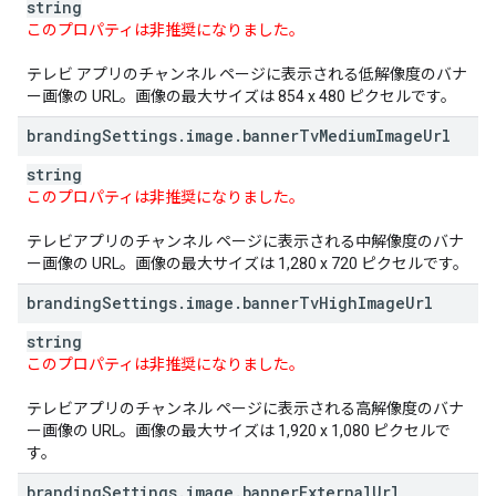
string
このプロパティは非推奨になりました。
テレビ アプリのチャンネル ページに表示される低解像度のバナ
ー画像の URL。画像の最大サイズは 854 x 480 ピクセルです。
branding
Settings
.
image
.
banner
Tv
Medium
Image
Url
string
このプロパティは非推奨になりました。
テレビアプリのチャンネル ページに表示される中解像度のバナ
ー画像の URL。画像の最大サイズは 1,280 x 720 ピクセルです。
branding
Settings
.
image
.
banner
Tv
High
Image
Url
string
このプロパティは非推奨になりました。
テレビアプリのチャンネル ページに表示される高解像度のバナ
ー画像の URL。画像の最大サイズは 1,920 x 1,080 ピクセルで
す。
branding
Settings
.
image
.
banner
External
Url