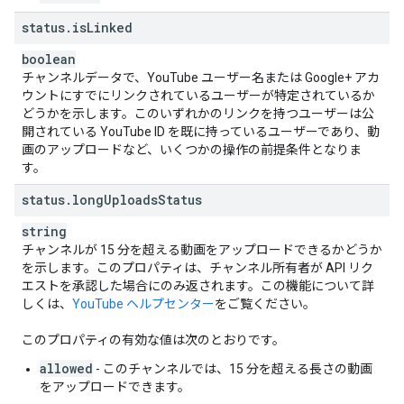
status
.
is
Linked
boolean
チャンネルデータで、YouTube ユーザー名または Google+ アカ
ウントにすでにリンクされているユーザーが特定されているか
どうかを示します。このいずれかのリンクを持つユーザーは公
開されている YouTube ID を既に持っているユーザーであり、動
画のアップロードなど、いくつかの操作の前提条件となりま
す。
status
.
long
Uploads
Status
string
チャンネルが 15 分を超える動画をアップロードできるかどうか
を示します。このプロパティは、チャンネル所有者が API リク
エストを承認した場合にのみ返されます。この機能について詳
しくは、
YouTube ヘルプセンター
をご覧ください。
このプロパティの有効な値は次のとおりです。
allowed
- このチャンネルでは、15 分を超える長さの動画
をアップロードできます。