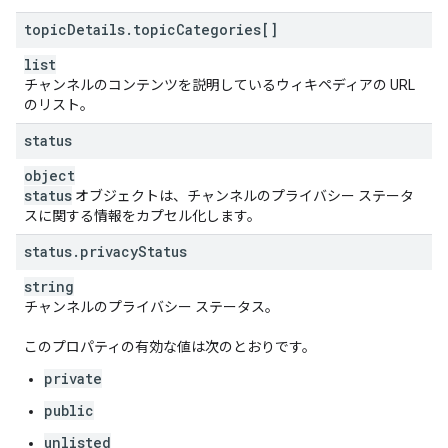
topic
Details
.
topic
Categories[]
list
チャンネルのコンテンツを説明しているウィキペディアの URL
のリスト。
status
object
status
オブジェクトは、チャンネルのプライバシー ステータ
スに関する情報をカプセル化します。
status
.
privacy
Status
string
チャンネルのプライバシー ステータス。
このプロパティの有効な値は次のとおりです。
private
public
unlisted