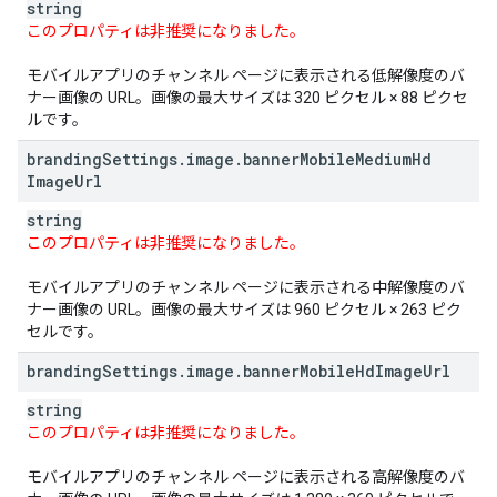
string
このプロパティは非推奨になりました。
モバイルアプリのチャンネル ページに表示される低解像度のバ
ナー画像の URL。画像の最大サイズは 320 ピクセル × 88 ピクセ
ルです。
branding
Settings
.
image
.
banner
Mobile
Medium
Hd
Image
Url
string
このプロパティは非推奨になりました。
モバイルアプリのチャンネル ページに表示される中解像度のバ
ナー画像の URL。画像の最大サイズは 960 ピクセル × 263 ピク
セルです。
branding
Settings
.
image
.
banner
Mobile
Hd
Image
Url
string
このプロパティは非推奨になりました。
モバイルアプリのチャンネル ページに表示される高解像度のバ