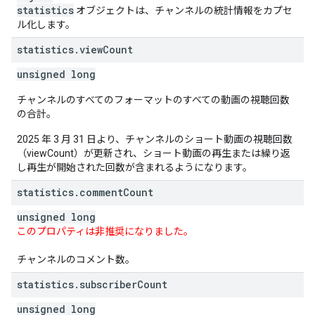
statistics
オブジェクトは、チャンネルの統計情報をカプセ
ル化します。
statistics
.
view
Count
unsigned long
チャンネルのすべてのフォーマットのすべての動画の視聴回数
の合計。
2025 年 3 月 31 日より、チャンネルのショート動画の視聴回数
（viewCount）が更新され、ショート動画の再生または繰り返
し再生が開始された回数が含まれるようになります。
statistics
.
comment
Count
unsigned long
このプロパティは非推奨になりました。
チャンネルのコメント数。
statistics
.
subscriber
Count
unsigned long