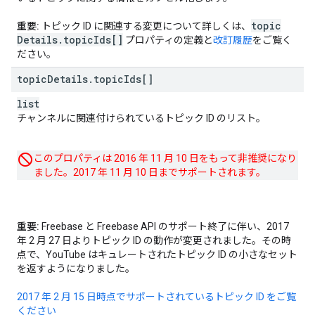
topic
重要:
トピック ID に関連する変更について詳しくは、
Details
.
topic
Ids[]
プロパティの定義と
改訂履歴
をご覧く
ださい。
topic
Details
.
topic
Ids[]
list
チャンネルに関連付けられているトピック ID のリスト。
このプロパティは 2016 年 11 月 10 日をもって非推奨になり
ました。2017 年 11 月 10 日までサポートされます。
重要:
Freebase と Freebase API のサポート終了に伴い、2017
年 2 月 27 日よりトピック ID の動作が変更されました。その時
点で、YouTube はキュレートされたトピック ID の小さなセット
を返すようになりました。
2017 年 2 月 15 日時点でサポートされているトピック ID をご覧
ください