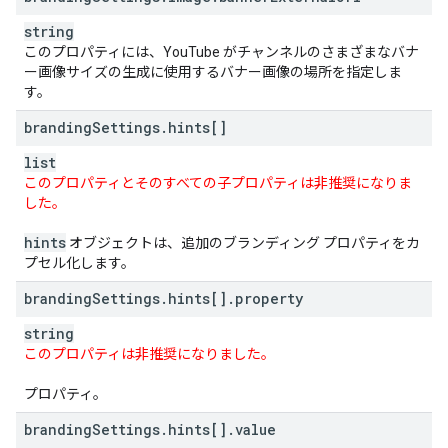
string
このプロパティには、YouTube がチャンネルのさまざまなバナ
ー画像サイズの生成に使用するバナー画像の場所を指定しま
す。
branding
Settings
.
hints[]
list
このプロパティとそのすべての子プロパティは非推奨になりま
した。
hints
オブジェクトは、追加のブランディング プロパティをカ
プセル化します。
branding
Settings
.
hints[]
.
property
string
このプロパティは非推奨になりました。
プロパティ。
branding
Settings
.
hints[]
.
value