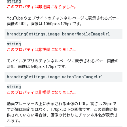
string
このプロパティは非推奨になりました。
YouTube ウェブサイトのチャンネル ページに表示されるバナー
画像の URL。画像は 1060px × 175px です。
branding
Settings
.
image
.
banner
Mobile
Image
Url
string
このプロパティは非推奨になりました。
モバイルアプリのチャンネル ページに表示されるバナー画像の
URL。画像は 640px × 175px です。
branding
Settings
.
image
.
watch
Icon
Image
Url
string
このプロパティは非推奨になりました。
動画プレーヤーの上に表示される画像の URL。高さは 25px で
すが幅は固定ではなく、170px 以下の画像です。この画像が提
供されていない場合は、画像の代わりにチャンネル名が表示さ
れます。