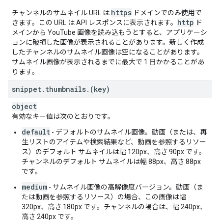
https
チャンネルのサムネイル URL は
ドメインでのみ使用で
http
きます。この URL は API レスポンスに表示されます。
ド
メインから YouTube 画像を読み込もうとすると、アプリケーシ
ョンに破損した画像が表示されることがあります。新しく作成
したチャンネルのサムネイル画像は空になることがあります。
サムネイル画像が表示されるまでに最大で 1 日かかることがあ
ります。
snippet
.
thumbnails
.
(key)
object
有効なキー値は次のとおりです。
default
- デフォルトのサムネイル画像。動画（または、再
生リストのアイテムや検索結果など、動画を参照するリソー
ス）のデフォルト サムネイルは幅 120px、高さ 90px です。
チャンネルのデフォルト サムネイルは幅 88px、高さ 88px
です。
medium
- サムネイル画像の高解像度バージョン。動画（ま
たは動画を参照するリソース）の場合、この画像は幅
320px、高さ 180px です。チャンネルの場合は、幅 240px、
高さ 240px です。