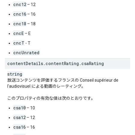
cnc12
– 12
cnc16
– 16
cnc18
– 18
cncE
– E
cncT
- T
cncUnrated
content
Details
.
content
Rating
.
csa
Rating
string
放送コンテンツを評価するフランスの Conseil supérieur de
l'audiovisuel による動画のレーティング。
このプロパティの有効な値は次のとおりです。
csa10
– 10
csa12
– 12
csa16
– 16