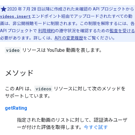
2020 年 7 月 28 日以降に作成された未確認の API プロジェクトから
videos.insert
エンドポイント経由でアップロードされたすべての動
画は、非公開視聴モードに制限されます。この制限を解除するには、各
API プロジェクトで
利用規約
の遵守状況を確認するための
監査を受ける
必要があります。詳しくは、
API の変更履歴
をご覧ください。
video
リソースは YouTube 動画を表します。
メソッド
この API は、
videos
リソースに対して次のメソッドを
サポートしています。
getRating
指定された動画のリストに対して、認証済みユーザ
ーが付けた評価を取得します。
今すぐ試す