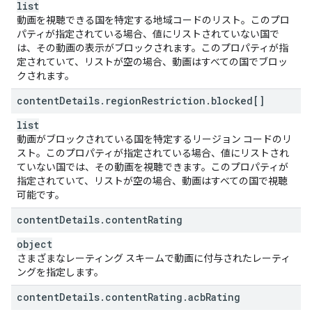
list
動画を視聴できる国を特定する地域コードのリスト。このプロ
パティが指定されている場合、値にリストされていない国で
は、その動画の表示がブロックされます。このプロパティが指
定されていて、リストが空の場合、動画はすべての国でブロッ
クされます。
content
Details
.
region
Restriction
.
blocked[]
list
動画がブロックされている国を特定するリージョン コードのリ
スト。このプロパティが指定されている場合、値にリストされ
ていない国では、その動画を視聴できます。このプロパティが
指定されていて、リストが空の場合、動画はすべての国で視聴
可能です。
content
Details
.
content
Rating
object
さまざまなレーティング スキームで動画に付与されたレーティ
ングを指定します。
content
Details
.
content
Rating
.
acb
Rating