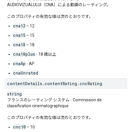
AUDIOVIZUALULUI（CNA）による動画のレーティング。
このプロパティの有効な値は次のとおりです。
cna12
– 12
cna15
– 15
cna18
– 18
cna18plus
- 18 歳以上
cnaAp
- AP
cnaUnrated
content
Details
.
content
Rating
.
cnc
Rating
string
フランスのレーティング システム - Commission de
classification cinematographique
このプロパティの有効な値は次のとおりです。
cnc10
– 10