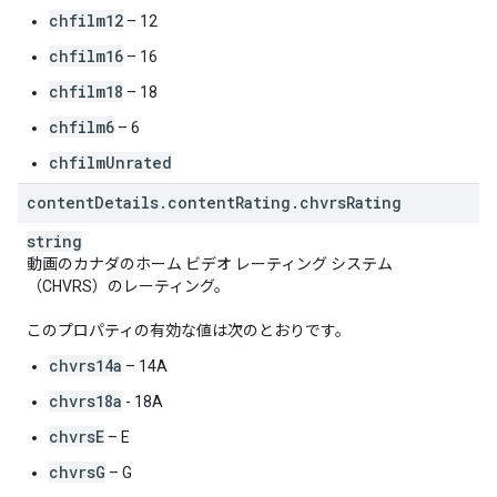
chfilm12
– 12
chfilm16
– 16
chfilm18
– 18
chfilm6
– 6
chfilmUnrated
content
Details
.
content
Rating
.
chvrs
Rating
string
動画のカナダのホーム ビデオ レーティング システム
（CHVRS）のレーティング。
このプロパティの有効な値は次のとおりです。
chvrs14a
– 14A
chvrs18a
- 18A
chvrsE
– E
chvrsG
– G