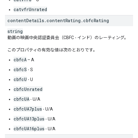
catvfrUnrated
content
Details
.
content
Rating
.
cbfc
Rating
string
動画の映画中央認証委員会（CBFC - インド）のレーティング。
このプロパティの有効な値は次のとおりです。
cbfcA
– A
cbfcS
- S
cbfcU
- U
cbfcUnrated
cbfcUA
- U/A
cbfcUA7plus
- U/A
cbfcUA13plus
- U/A
cbfcUA16plus
- U/A