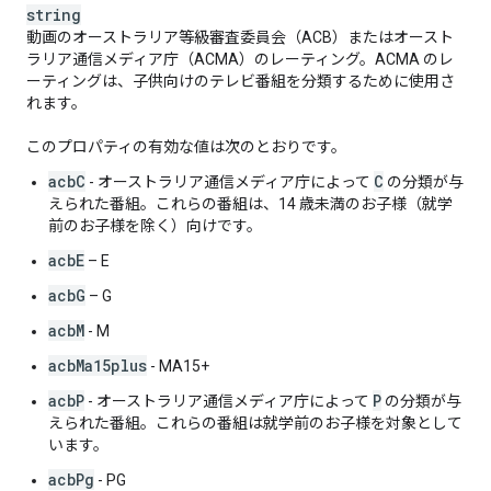
string
動画のオーストラリア等級審査委員会（ACB）またはオースト
ラリア通信メディア庁（ACMA）のレーティング。ACMA のレ
ーティングは、子供向けのテレビ番組を分類するために使用さ
れます。
このプロパティの有効な値は次のとおりです。
acbC
C
- オーストラリア通信メディア庁によって
の分類が与
えられた番組。これらの番組は、14 歳未満のお子様（就学
前のお子様を除く）向けです。
acbE
– E
acbG
– G
acbM
- M
acbMa15plus
- MA15+
acbP
P
- オーストラリア通信メディア庁によって
の分類が与
えられた番組。これらの番組は就学前のお子様を対象として
います。
acbPg
- PG