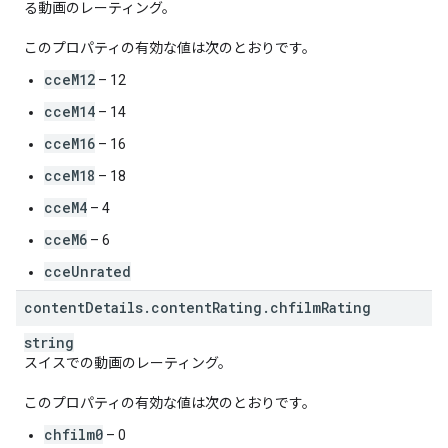
る動画のレーティング。
このプロパティの有効な値は次のとおりです。
cceM12
– 12
cceM14
– 14
cceM16
– 16
cceM18
– 18
cceM4
– 4
cceM6
– 6
cceUnrated
content
Details
.
content
Rating
.
chfilm
Rating
string
スイスでの動画のレーティング。
このプロパティの有効な値は次のとおりです。
chfilm0
– 0