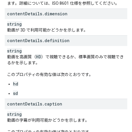
ます。詳細については、ISO 8601 仕様を参照してください。
content
Details
.
dimension
string
動画が 3D で利用可能かどうかを示します。
content
Details
.
definition
string
HD
動画を高画質（
）で視聴できるか、標準画質のみで視聴でき
るかを示します。
このプロパティの有効な値は次のとおりです。
hd
sd
content
Details
.
caption
string
動画の字幕が利用可能かどうかを示します。