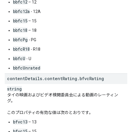
bbfc12
– 12
bbfc12a
- 12A
bbfc15
– 15
bbfc18
– 18
bbfcPg
- PG
bbfcR18
- R18
bbfcU
- U
bbfcUnrated
content
Details
.
content
Rating
.
bfvc
Rating
string
タイの映画およびビデオ検閲委員会による動画のレーティン
グ。
このプロパティの有効な値は次のとおりです。
bfvc13
– 13
bfvc15
– 15