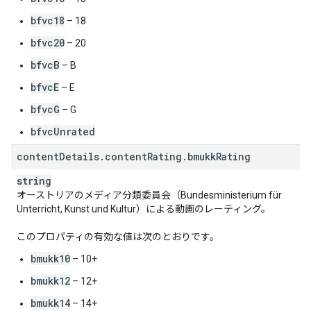
bfvc18
– 18
bfvc20
– 20
bfvcB
– B
bfvcE
– E
bfvcG
– G
bfvcUnrated
content
Details
.
content
Rating
.
bmukk
Rating
string
オーストリアのメディア分類委員会（Bundesministerium für
Unterricht, Kunst und Kultur）による動画のレーティング。
このプロパティの有効な値は次のとおりです。
bmukk10
– 10+
bmukk12
– 12+
bmukk14
– 14+