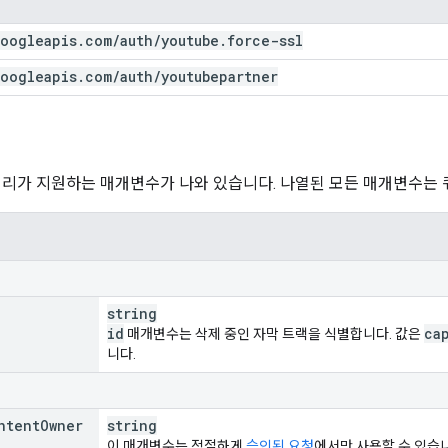
oogleapis
.
com
/
auth
/
youtube
.
force-ssl
oogleapis
.
com
/
auth
/
youtubepartner
쿼리가 지원하는 매개변수가 나와 있습니다. 나열된 모든 매개변수는
string
id
ca
매개변수는 삭제 중인 자막 트랙을 식별합니다. 값은
니다.
ntent
Owner
string
이 매개변수는 적절하게
승인된 요청
에서만 사용할 수 있습