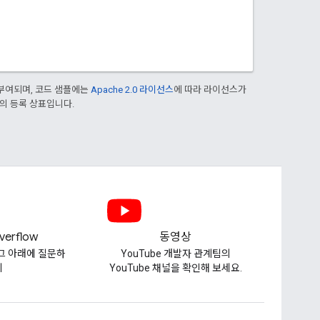
부여되며, 코드 샘플에는
Apache 2.0 라이선스
에 따라 라이선스가
열사의 등록 상표입니다.
verflow
동영상
 태그 아래에 질문하
YouTube 개발자 관계팀의
기
YouTube 채널을 확인해 보세요.