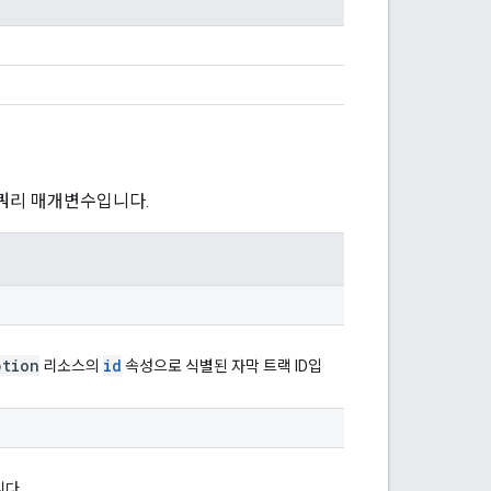
 쿼리 매개변수입니다.
ption
id
리소스의
속성으로 식별된 자막 트랙 ID입
니다.