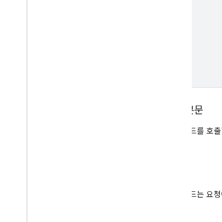
요청 본문
이 메소드를 호출
응답
이 메서드는 요청