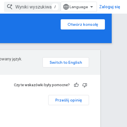
/
Zaloguj się
Otwórz konsolę
rowany język.
Czy te wskazówki były pomocne?
Prześlij opinię