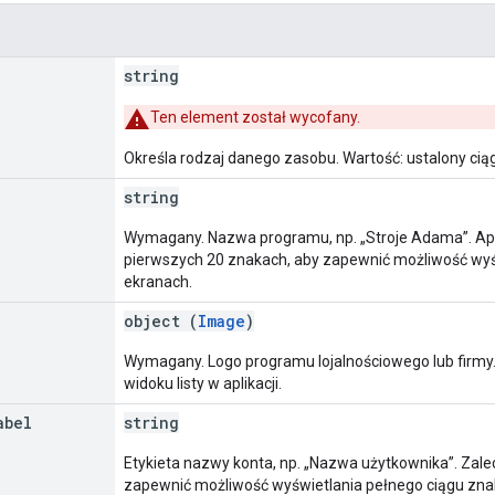
string
Ten element został wycofany.
Określa rodzaj danego zasobu. Wartość: ustalony ci
string
Wymagany. Nazwa programu, np. „Stroje Adama”. Apl
pierwszych 20 znakach, aby zapewnić możliwość wyś
ekranach.
object (
Image
)
Wymagany. Logo programu lojalnościowego lub firmy.
widoku listy w aplikacji.
abel
string
Etykieta nazwy konta, np. „Nazwa użytkownika”. Zal
zapewnić możliwość wyświetlania pełnego ciągu zna