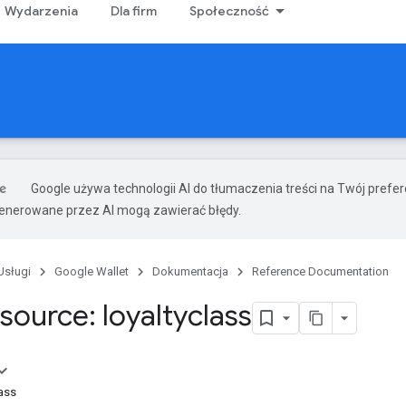
Wydarzenia
Dla firm
Społeczność
Google używa technologii AI do tłumaczenia treści na Twój prefe
nerowane przez AI mogą zawierać błędy.
Usługi
Google Wallet
Dokumentacja
Reference Documentation
source: loyaltyclass
ass