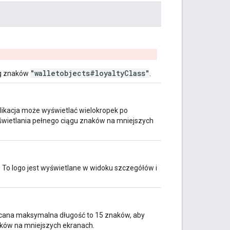
"walletobjects#loyaltyClass"
ąg znaków
.
ikacja może wyświetlać wielokropek po
wietlania pełnego ciągu znaków na mniejszych
 To logo jest wyświetlane w widoku szczegółów i
ecana maksymalna długość to 15 znaków, aby
ków na mniejszych ekranach.