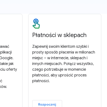
Płatności w sklepach
dawać
Zapewnij swoim klientom szybki i
plikacji
prosty sposób płacenia w milionach
 Google.
miejsc – w internecie, sklepach i
akie jak
innych miejscach. Połącz wszystko,
ciu oferty
czego potrzebuje w momencie
płatności, aby uprościć proces
yć
płatności.
ków.
Rozpocznij