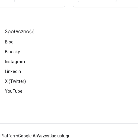
Społeczność
Blog
Bluesky
Instagram
LinkedIn
X (Twitter)
YouTube
 Platform
Google AI
Wszystkie usługi