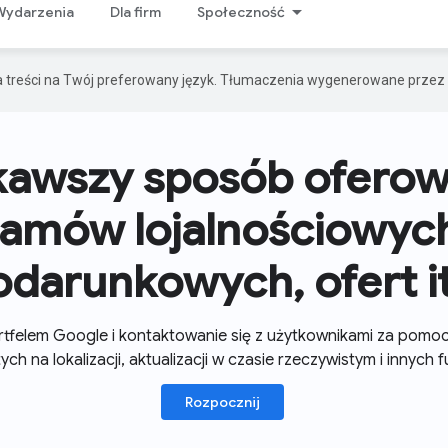
Wydarzenia
Dla firm
Społeczność
a treści na Twój preferowany język. Tłumaczenia wygenerowane przez 
kawszy sposób oferow
amów lojalnościowych
odarunkowych, ofert it
ortfelem Google i kontaktowanie się z użytkownikami za pom
ych na lokalizacji, aktualizacji w czasie rzeczywistym i innych fu
Rozpocznij